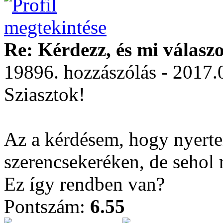
Re: Kérdezz, és mi válasz
19896. hozzászólás - 2017.
Sziasztok!
Az a kérdésem, hogy nyerte
szerencsekeréken, de sehol 
Ez így rendben van?
Pontszám:
6.55