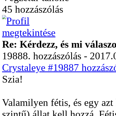
45 hozzászólás
Re: Kérdezz, és mi válasz
19888. hozzászólás - 2017.
Crystaleye #19887 hozzászó
Szia!
Valamilyen fétis, és egy azt
szintű) állat kell hozzá. Fé