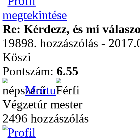
Re: Kérdezz, és mi válasz
19898. hozzászólás - 2017.
Köszi
Pontszám:
6.55
Mortu
Végzetúr mester
2496 hozzászólás