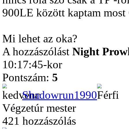
900LE között kaptam most 
Mi lehet az oka?
A hozzászólást
Night Prow
10:17:45-kor
Pontszám:
5
Shadowrun1990
Végzetúr mester
421 hozzászólás