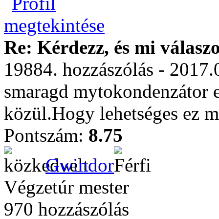
Re: Kérdezz, és mi válasz
19884. hozzászólás - 2017.
smaragd mytokondenzátor el
közül.Hogy lehetséges ez mi
Pontszám:
8.75
Gwindor
Végzetúr mester
970 hozzászólás