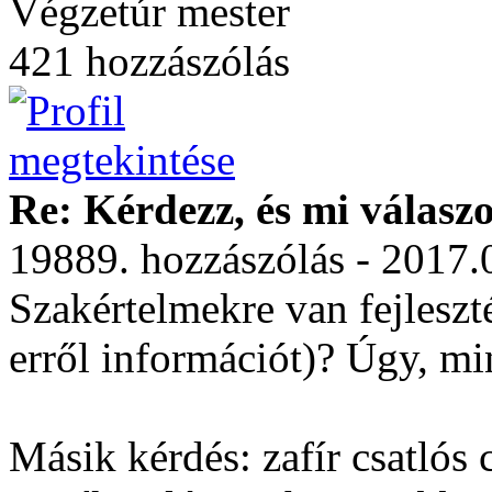
Végzetúr mester
421 hozzászólás
Re: Kérdezz, és mi válasz
19889. hozzászólás - 2017.
Szakértelmekre van fejleszt
erről információt)? Úgy, mi
Másik kérdés: zafír csatlós