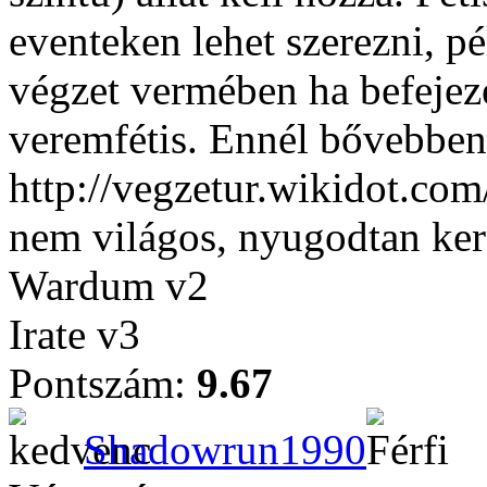
eventeken lehet szerezni, p
végzet vermében ha befejeze
veremfétis. Ennél bővebben
http://vegzetur.wikidot.com
nem világos, nyugodtan ker
Wardum v2
Irate v3
Pontszám:
9.67
Shadowrun1990