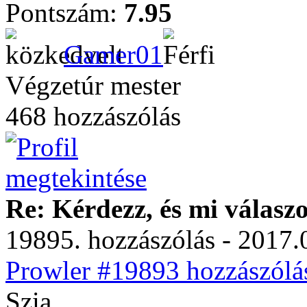
Pontszám:
7.95
Gamer01
Végzetúr mester
468 hozzászólás
Re: Kérdezz, és mi válasz
19895. hozzászólás - 2017.
Prowler #19893 hozzászólás
Szia