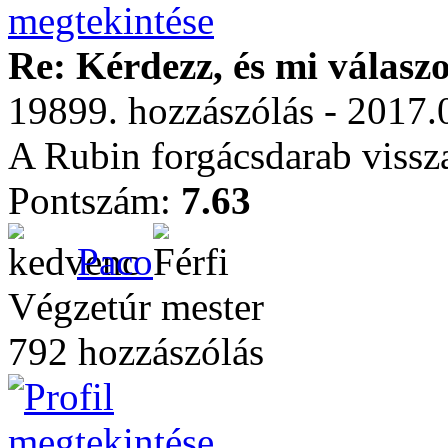
Re: Kérdezz, és mi válasz
19899. hozzászólás - 2017.
A Rubin forgácsdarab vissz
Pontszám:
7.63
Paco
Végzetúr mester
792 hozzászólás