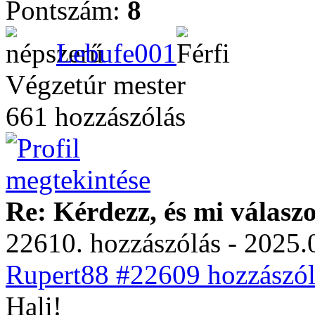
Pontszám:
8
Lebufe001
Végzetúr mester
661 hozzászólás
Re: Kérdezz, és mi válasz
22610. hozzászólás - 2025.
Rupert88 #22609 hozzászól
Hali!