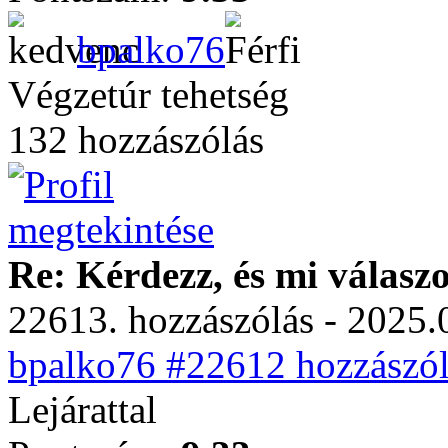
bpalko76
Végzetúr tehetség
132 hozzászólás
Re: Kérdezz, és mi válasz
22613. hozzászólás - 2025.
bpalko76 #22612 hozzászól
Lejárattal