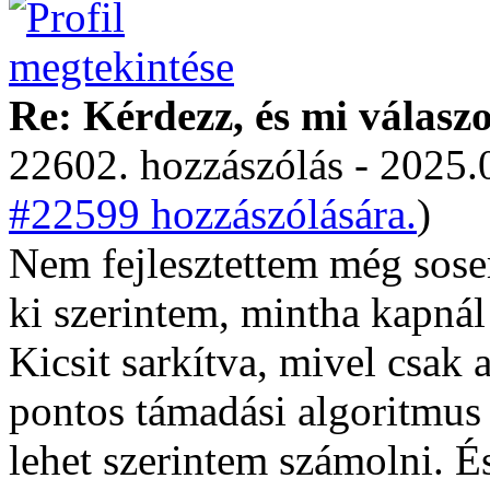
Re: Kérdezz, és mi válasz
22602. hozzászólás - 2025.
#22599 hozzászólására.
)
Nem fejlesztettem még sose
ki szerintem, mintha kapná
Kicsit sarkítva, mivel csak 
pontos támadási algoritmus 
lehet szerintem számolni. É