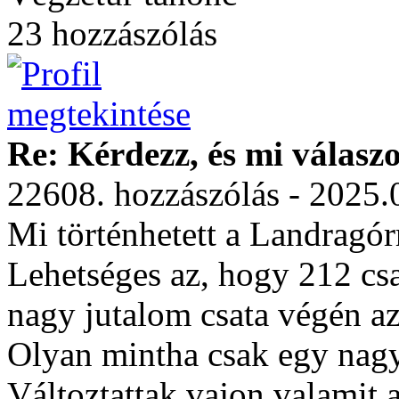
23 hozzászólás
Re: Kérdezz, és mi válasz
22608. hozzászólás - 2025.
Mi történhetett a Landragór
Lehetséges az, hogy 212 csa
nagy jutalom csata végén az
Olyan mintha csak egy nagy
Változtattak vajon valamit 