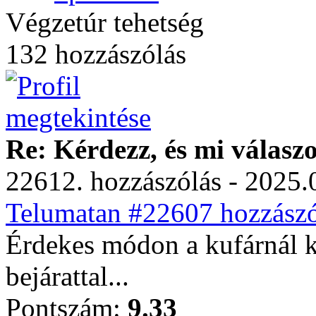
Végzetúr tehetség
132 hozzászólás
Re: Kérdezz, és mi válasz
22612. hozzászólás - 2025.
Telumatan #22607 hozzászó
Érdekes módon a kufárnál k
bejárattal...
Pontszám:
9.33