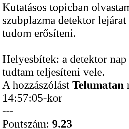
Kutatásos topicban olvasta
szubplazma detektor lejárat 
tudom erősíteni.
Helyesbítek: a detektor nap
tudtam teljesíteni vele.
A hozzászólást
Telumatan
m
14:57:05-kor
---
Pontszám:
9.23