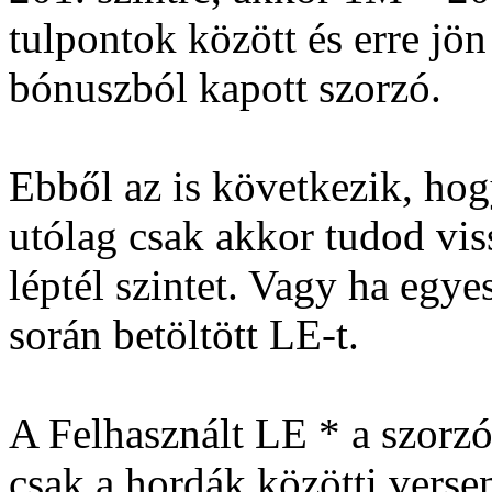
tulpontok között és erre jön
bónuszból kapott szorzó.
Ebből az is következik, hog
utólag csak akkor tudod vi
léptél szintet. Vagy ha egye
során betöltött LE-t.
A Felhasznált LE * a szorzó
csak a hordák közötti verse