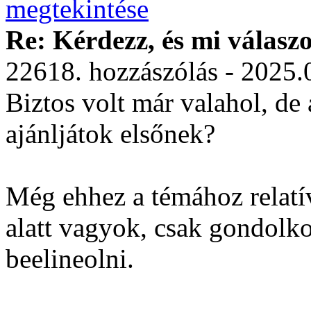
Re: Kérdezz, és mi válasz
22618. hozzászólás - 2025.
Biztos volt már valahol, de
ajánljátok elsőnek?
Még ehhez a témához relatí
alatt vagyok, csak gondolk
beelineolni.