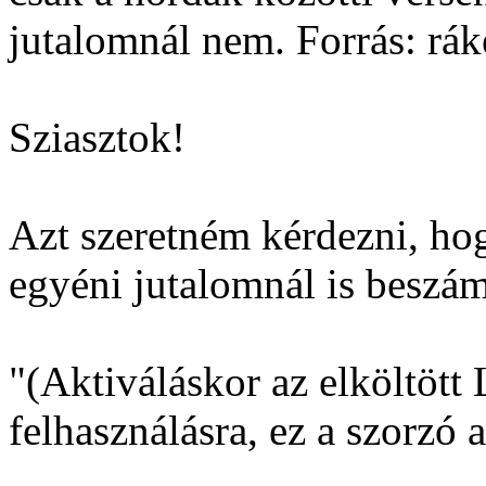
jutalomnál nem. Forrás: rá
Sziasztok!
Azt szeretném kérdezni, ho
egyéni jutalomnál is beszám
"(Aktiváláskor az elköltött
felhasználásra, ez a szorzó 