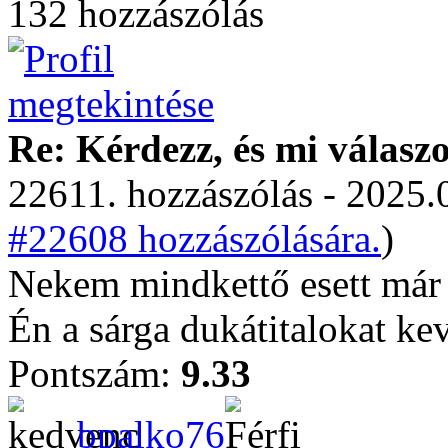
132 hozzászólás
Re: Kérdezz, és mi válasz
22611. hozzászólás - 2025.
#22608 hozzászólására.
)
Nekem mindkettő esett már 
Én a sárga dukátitalokat ke
Pontszám:
9.33
bpalko76