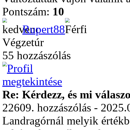
Pontszám:
10
Rupert88
Végzetúr
55 hozzászólás
Re: Kérdezz, és mi válasz
22609. hozzászólás - 2025.
Landragórnál melyik értékb