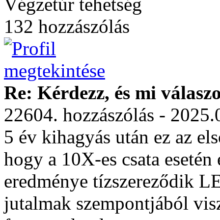
Végzetúr tehetség
132 hozzászólás
Re: Kérdezz, és mi válasz
22604. hozzászólás - 2025.
5 év kihagyás után ez az el
hogy a 10X-es csata esetén e
eredménye tízszereződik LE
jutalmak szempontjából vis