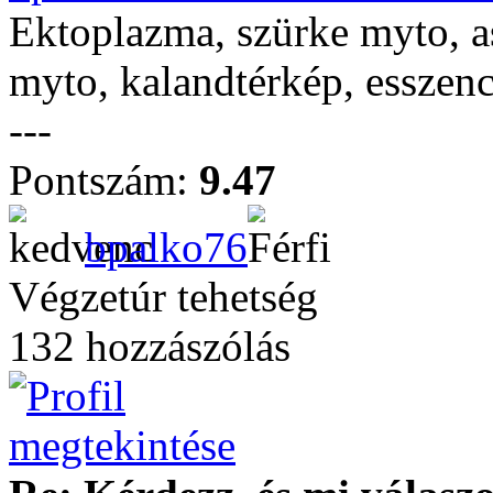
Ektoplazma, szürke myto, as
myto, kalandtérkép, esszenc
---
Pontszám:
9.47
bpalko76
Végzetúr tehetség
132 hozzászólás