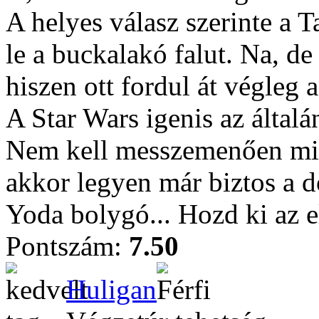
A helyes válasz szerinte a T
le a buckalakó falut. Na, de
hiszen ott fordul át végleg a
A Star Wars igenis az általá
Nem kell messzemenően mind
akkor legyen már biztos a 
Yoda bolygó... Hozd ki az e
Pontszám:
7.50
Huligan