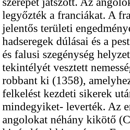
szerepet játszott. Az angolo
legyőzték a franciákat. A fr
jelentős területi engedmény
hadseregek dúlásai és a pesti
és falusi szegénység helyze
tekintélyét vesztett nemess
robbant ki (1358), amelyhez
felkelést kezdeti sikerek u
mindegyiket- leverték. Az e
angolokat néhány kikötő (C