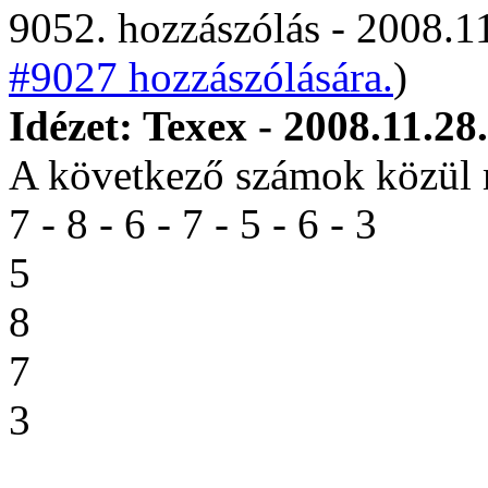
9052. hozzászólás - 2008.11
#9027 hozzászólására.
)
Idézet: Texex - 2008.11.28
A következő számok közül m
7 - 8 - 6 - 7 - 5 - 6 - 3
5
8
7
3