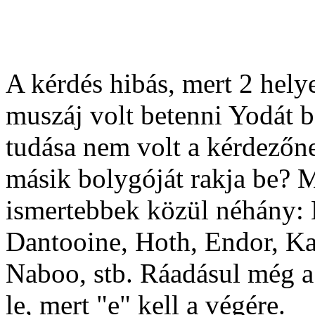
A kérdés hibás, mert 2 helye
muszáj volt betenni Yodát 
tudása nem volt a kérdezőne
másik bolygóját rakja be? M
ismertebbek közül néhány: 
Dantooine, Hoth, Endor, K
Naboo, stb. Ráadásul még a 
le, mert "e" kell a végére.