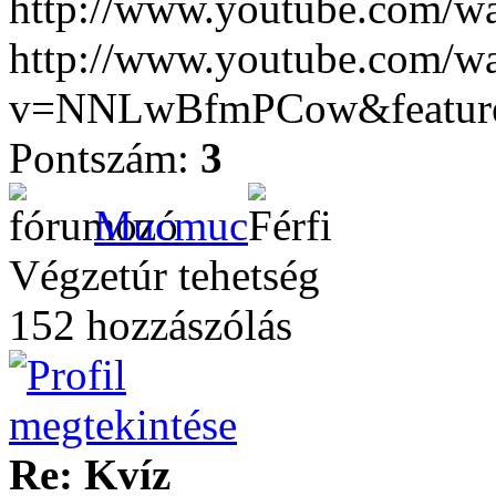
http://www.youtube.com/
http://www.youtube.com/w
v=NNLwBfmPCow&feature
Pontszám:
3
Mucmuc
Végzetúr tehetség
152 hozzászólás
Re: Kvíz