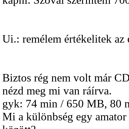
Ui.: remélem értékelitek az
Biztos rég nem volt már CD
nézd meg mi van ráírva.
gyk: 74 min / 650 MB, 80
Mi a különbség egy amator 