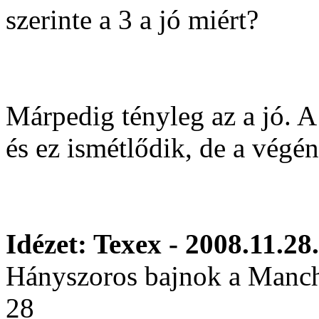
szerinte a 3 a jó miért?
Márpedig tényleg az a jó. A
és ez ismétlődik, de a végé
Idézet: Texex - 2008.11.28
Hányszoros bajnok a Manche
28