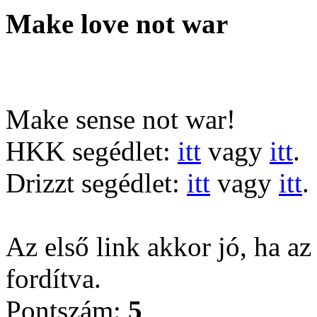
Make love not war
Make sense not war!
HKK segédlet:
itt
vagy
itt
.
Drizzt segédlet:
itt
vagy
itt
.
Az első link akkor jó, ha az
fordítva.
Pontszám:
5