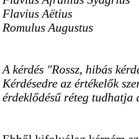
Flavius Aëtius
Romulus Augustus
A kérdés "Rossz, hibás kérdé
Kérdésedre az értékelők szer
érdeklődésű réteg tudhatja a