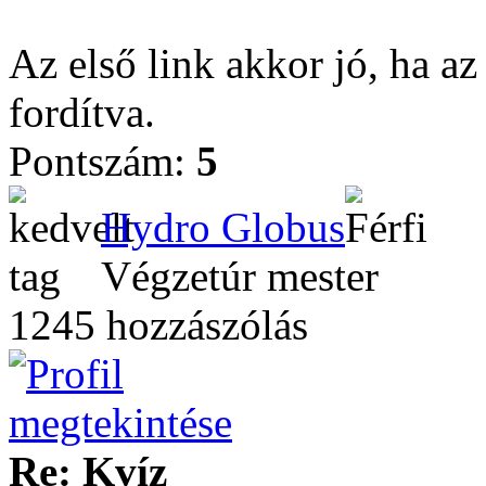
Az első link akkor jó, ha az
fordítva.
Pontszám:
5
Hydro Globus
Végzetúr mester
1245 hozzászólás
Re: Kvíz