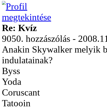
Re: Kvíz
9050. hozzászólás - 2008.1
Anakin Skywalker melyik bo
indulatainak?
Byss
Yoda
Coruscant
Tatooin