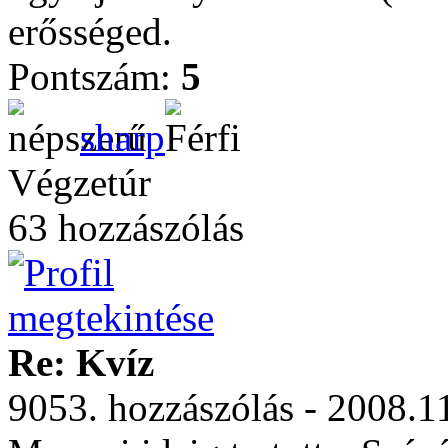
erősséged.
Pontszám:
5
sharp
Végzetúr
63 hozzászólás
Re: Kvíz
9053. hozzászólás - 2008.1