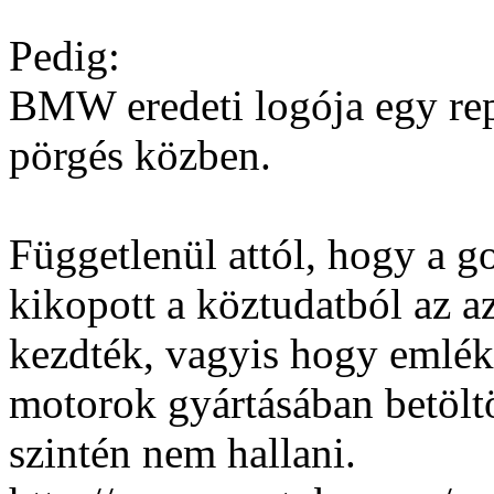
Pedig:
BMW eredeti logója egy rep
pörgés közben.
Függetlenül attól, hogy a go
kikopott a köztudatból az az
kezdték, vagyis hogy emlék
motorok gyártásában betölt
szintén nem hallani.