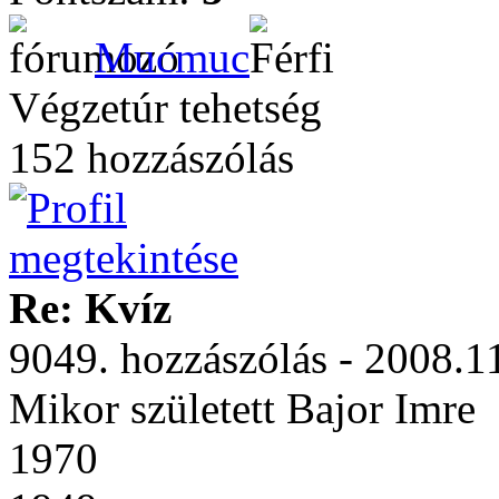
Mucmuc
Végzetúr tehetség
152 hozzászólás
Re: Kvíz
9049. hozzászólás - 2008.1
Mikor született Bajor Imre
1970