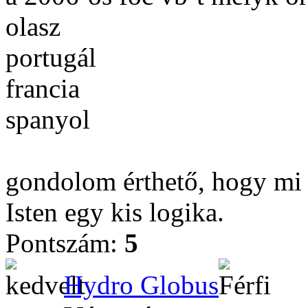
olasz
portugál
francia
spanyol
gondolom érthető, hogy mi
Isten egy kis logika.
Pontszám:
5
Hydro Globus