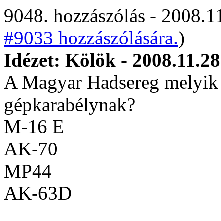
9048. hozzászólás - 2008.11
#9033 hozzászólására.
)
Idézet: Kölök - 2008.11.28
A Magyar Hadsereg melyik v
gépkarabélynak?
M-16 E
AK-70
MP44
AK-63D