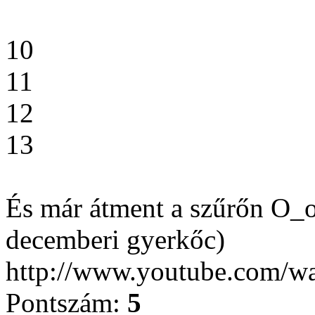
10
11
12
13
És már átment a szűrőn O_
decemberi gyerkőc)
http://www.youtube.com/
Pontszám:
5