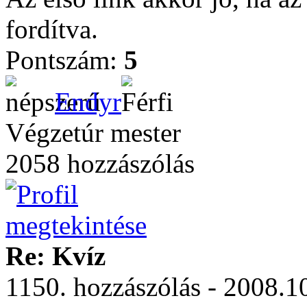
fordítva.
Pontszám:
5
Endyr
Végzetúr mester
2058 hozzászólás
Re: Kvíz
1150. hozzászólás - 2008.1