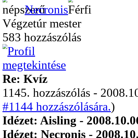
Necronis
Végzetúr mester
583 hozzászólás
Re: Kvíz
1145. hozzászólás - 2008.10
#1144 hozzászólására.
)
Idézet: Aisling - 2008.10.0
Idézet: Necronis - 2008.10