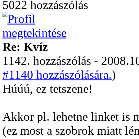
5022 hozzászólás
Re: Kvíz
1142. hozzászólás - 2008.10
#1140 hozzászólására.
)
Húúú, ez tetszene!
Akkor pl. lehetne linket is
(ez most a szobrok miatt lé