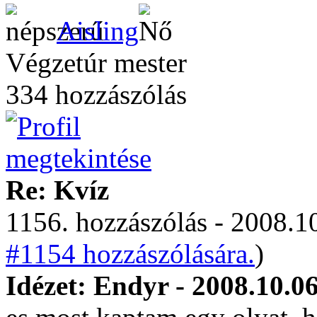
Aisling
Végzetúr mester
334 hozzászólás
Re: Kvíz
1156. hozzászólás - 2008.10
#1154 hozzászólására.
)
Idézet: Endyr - 2008.10.06