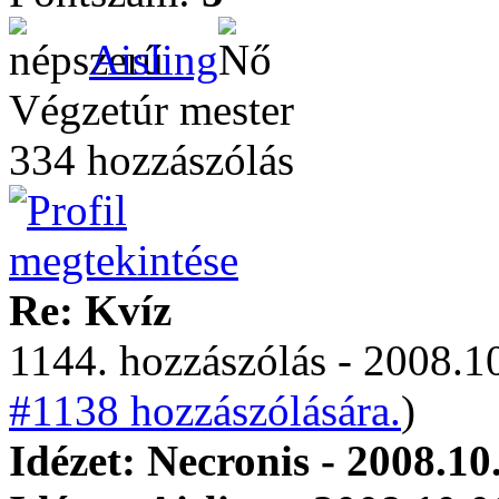
Aisling
Végzetúr mester
334 hozzászólás
Re: Kvíz
1144. hozzászólás - 2008.10
#1138 hozzászólására.
)
Idézet: Necronis - 2008.10