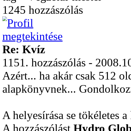
1245 hozzászólás
Re: Kvíz
1151. hozzászólás - 2008.1
Azért... ha akár csak 512 o
alapkönyvnek... Gondolkoz
A helyesírása se tökéletes
A hozzászólást
Hydro Glo