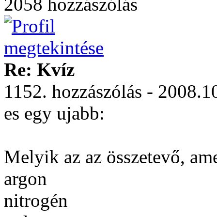
2058 hozzászólás
Re: Kvíz
1152. hozzászólás - 2008.1
es egy ujabb:
Melyik az az összetevő, ame
argon
nitrogén