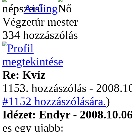
Aisling
Végzetúr mester
334 hozzászólás
Re: Kvíz
1153. hozzászólás - 2008.10
#1152 hozzászólására.
)
Idézet: Endyr - 2008.10.06
es egy ujabb: