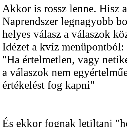
Akkor is rossz lenne. Hisz a
Naprendszer legnagyobb bol
helyes válasz a válaszok köz
Idézet a kvíz menüpontból:
"Ha értelmetlen, vagy netiket
a válaszok nem egyértelműe
értékelést fog kapni"
És ekkor fognak letiltani "he