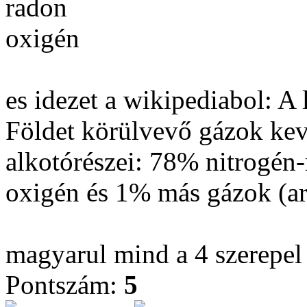
radon
oxigén
es idezet a wikipediabol: A
Földet körülvevő gázok kev
alkotórészei: 78% nitrogén
oxigén és 1% más gázok (ar
magyarul mind a 4 szerepel
Pontszám:
5