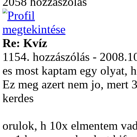
2058 hozzászólás
Re: Kvíz
1154. hozzászólás - 2008.1
es most kaptam egy olyat, h
Ez meg azert nem jo, mert 3
kerdes
orulok, h 10x elmentem vada