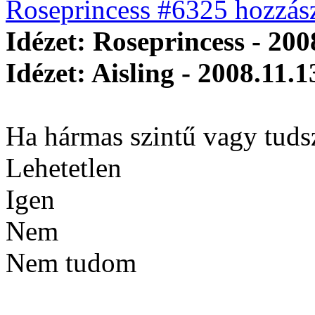
Roseprincess #6325 hozzász
Idézet: Roseprincess - 200
Idézet: Aisling - 2008.11.1
Ha hármas szintű vagy tuds
Lehetetlen
Igen
Nem
Nem tudom