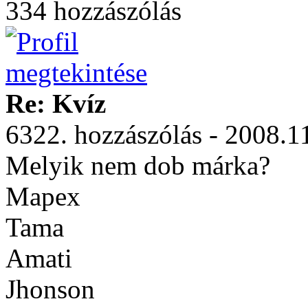
334 hozzászólás
Re: Kvíz
6322. hozzászólás - 2008.1
Melyik nem dob márka?
Mapex
Tama
Amati
Jhonson