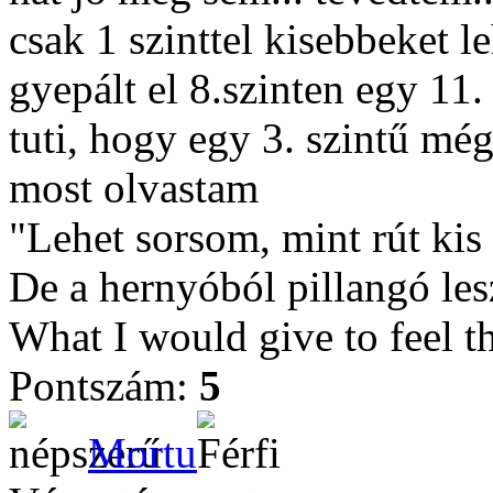
csak 1 szinttel kisebbeket 
gyepált el 8.szinten egy 11. 
tuti, hogy egy 3. szintű mé
most olvastam
"Lehet sorsom, mint rút kis
De a hernyóból pillangó les
What I would give to feel t
Pontszám:
5
Mortu