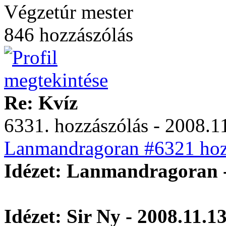
Végzetúr mester
846 hozzászólás
Re: Kvíz
6331. hozzászólás - 2008.11
Lanmandragoran #6321 hozz
Idézet: Lanmandragoran -
Idézet: Sir Ny - 2008.11.1