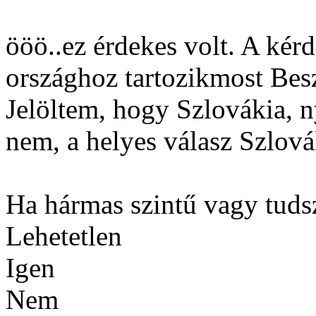
ööö..ez érdekes volt. A kérd
országhoz tartozikmost Bes
Jelöltem, hogy Szlovákia, n
nem, a helyes válasz Szlová
Ha hármas szintű vagy tuds
Lehetetlen
Igen
Nem