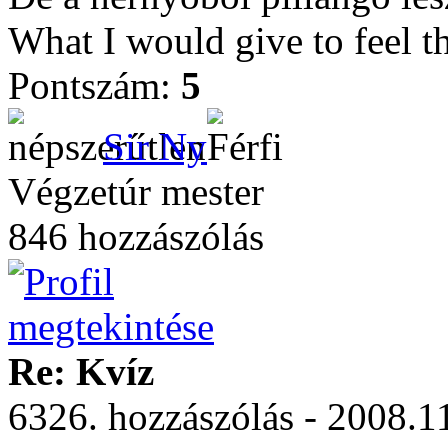
What I would give to feel t
Pontszám:
5
Sir Ny
Végzetúr mester
846 hozzászólás
Re: Kvíz
6326. hozzászólás - 2008.11