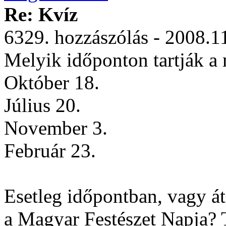
Re: Kvíz
6329. hozzászólás - 2008.1
Melyik időponton tartják a 
Október 18.
Július 20.
November 3.
Február 23.
Esetleg időpontban, vagy á
a Magyar Festészet Napja? 