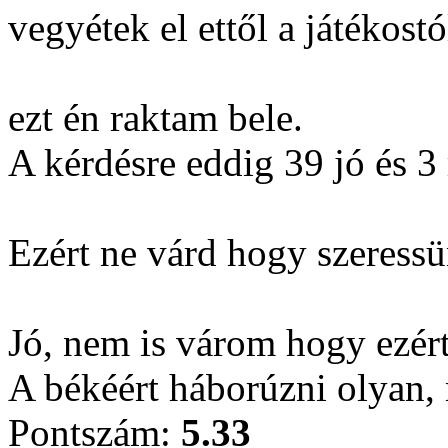
vegyétek el ettől a játékostó
ezt én raktam bele.
A kérdésre eddig 39 jó és 3 
Ezért ne várd hogy szeress
Jó, nem is várom hogy ezért
A békéért háborúzni olyan, 
Pontszám:
5.33