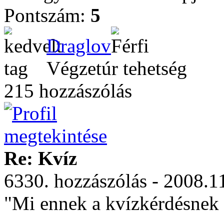
Pontszám:
5
Draglov
Végzetúr tehetség
215 hozzászólás
Re: Kvíz
6330. hozzászólás - 2008.1
"Mi ennek a kvízkérdésnek 