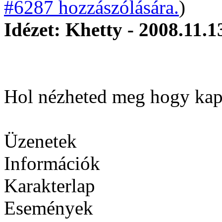
#6287 hozzászólására.
)
Idézet: Khetty - 2008.11.1
Hol nézheted meg hogy kapt
Üzenetek
Információk
Karakterlap
Események