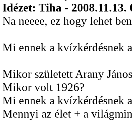
Idézet: Tiha - 2008.11.13.
Na neeee, ez hogy lehet be
Mi ennek a kvízkérdésnek a
Mikor született Arany Jáno
Mikor volt 1926?
Mi ennek a kvízkérdésnek a
Mennyi az élet + a világm