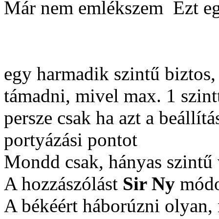
Már nem emlékszem
Ezt eg
egy harmadik szintű biztos,
támadni, mivel max. 1 szintt
persze csak ha azt a beállítá
portyázási pontot
Mondd csak, hányas szintű
A hozzászólást
Sir Ny
módos
A békéért háborúzni olyan, 