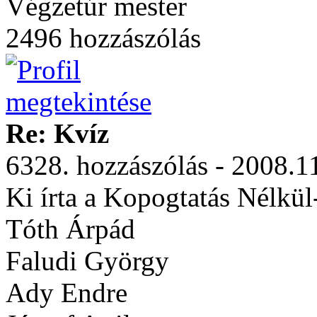
Végzetúr mester
2496 hozzászólás
Re: Kvíz
6328. hozzászólás - 2008.1
Ki írta a Kopogtatás Nélkül
Tóth Árpád
Faludi György
Ady Endre