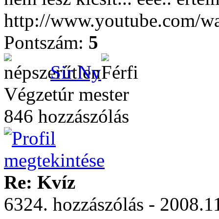
http://www.youtube.com/
Pontszám:
5
Sir Ny
Végzetúr mester
846 hozzászólás
Re: Kvíz
6324. hozzászólás - 2008.11