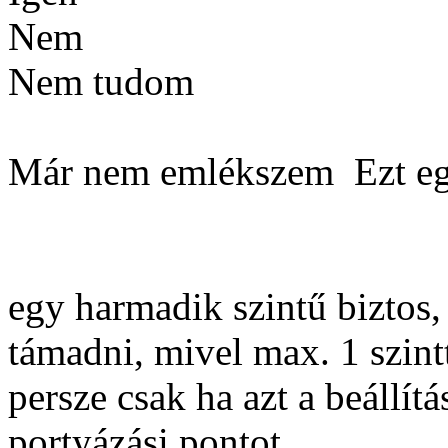
Nem
Nem tudom
Már nem emlékszem
Ezt eg
egy harmadik szintű biztos,
támadni, mivel max. 1 szintt
persze csak ha azt a beállítá
portyázási pontot