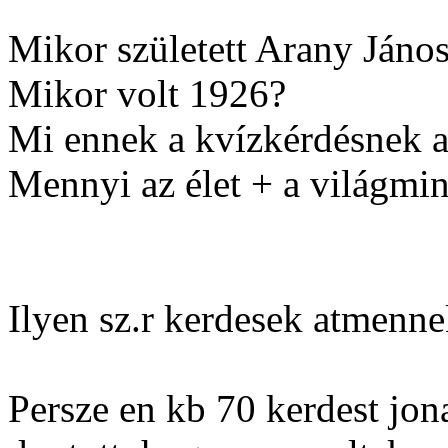
Mikor született Arany Jáno
Mikor volt 1926?
Mi ennek a kvízkérdésnek a
Mennyi az élet + a világmi
Ilyen sz.r kerdesek atmenne
Persze en kb 70 kerdest jon