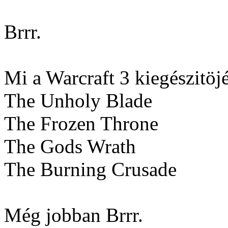
Brrr.
Mi a Warcraft 3 kiegészitöj
The Unholy Blade
The Frozen Throne
The Gods Wrath
The Burning Crusade
Még jobban Brrr.