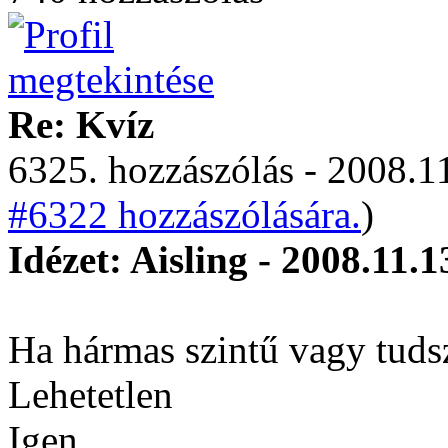
Re: Kvíz
6325. hozzászólás - 2008.11
#6322 hozzászólására.
)
Idézet: Aisling - 2008.11.1
Ha hármas szintű vagy tuds
Lehetetlen
Igen