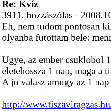
Re: Kvíz
3911. hozzászólás - 2008.1
Eh, nem tudom pontosan ki
olyanba futottam bele: menny
Ugye, az ember csuklobol 1 
eletehossza 1 nap, maga a ti
A jo valasz amugy az 1 nap 
http://www.tiszaviragzas.hu