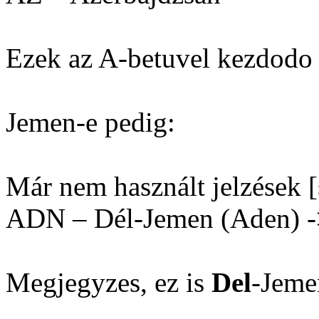
Ezek az A-betuvel kezdodo 
Jemen-e pedig:
Már nem használt jelzések [
ADN – Dél-Jemen (Aden) 
Megjegyzes, ez is
Del
-Jeme