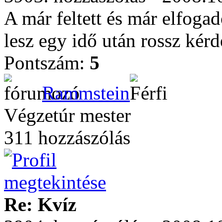
A már feltett és már elfoga
lesz egy idő után rossz kérd
Pontszám:
5
Rammstein
Végzetúr mester
311 hozzászólás
Re: Kvíz