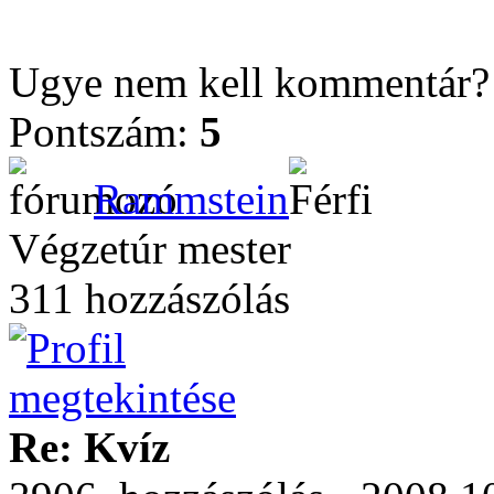
Ugye nem kell kommentár
Pontszám:
5
Rammstein
Végzetúr mester
311 hozzászólás
Re: Kvíz