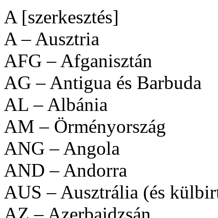
A [szerkesztés]
A – Ausztria
AFG – Afganisztán
AG – Antigua és Barbuda
AL – Albánia
AM – Örményország
ANG – Angola
AND – Andorra
AUS – Ausztrália (és külbir
AZ – Azerbajdzsán