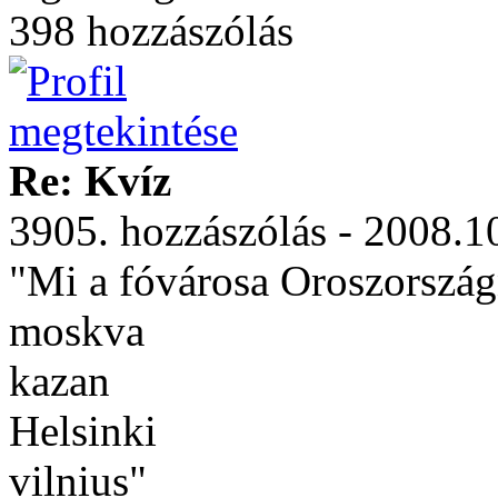
398 hozzászólás
Re: Kvíz
3905. hozzászólás - 2008.1
"Mi a fóvárosa Oroszorszá
moskva
kazan
Helsinki
vilnius"