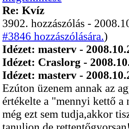
Re: Kvíz
3902. hozzászólás - 2008.10
#3846 hozzászólására.
)
Idézet: masterv - 2008.10.
Idézet: Craslorg - 2008.10
Idézet: masterv - 2008.10.
Ezúton üzenem annak az agy
értékelte a "mennyi kettő 
még ezt sem tudja,akkor tis
tanuljon,de rettentőgyorsan