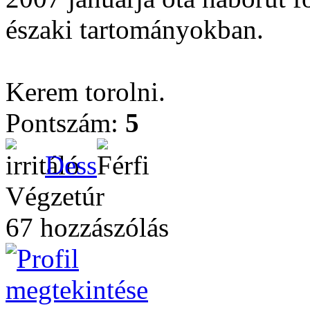
északi tartományokban.
Kerem torolni.
Pontszám:
5
Dess
Végzetúr
67 hozzászólás