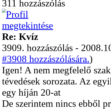
311 hozzászólás
Re: Kvíz
3909. hozzászólás - 2008.10
#3908 hozzászólására.
)
Igen! A nem megfelelő szaks
tévedések sorozata. Az egyi
egy híján 20-at
De szerintem nincs ebből p