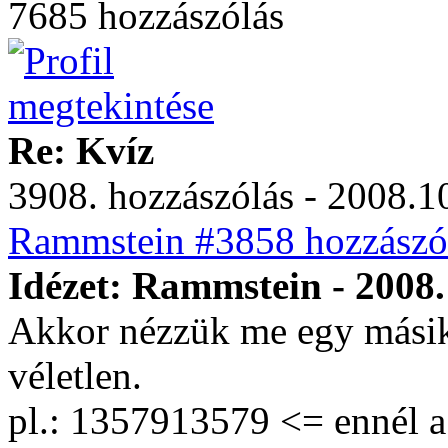
7685 hozzászólás
Re: Kvíz
3908. hozzászólás - 2008.10
Rammstein #3858 hozzászól
Idézet: Rammstein - 2008.
Akkor nézzük me egy másik
véletlen.
pl.: 1357913579 <= ennél a