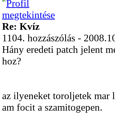
Re: Kvíz
1104. hozzászólás - 2008.1
Hány eredeti patch jelent 
hoz?
az ilyeneket toroljetek mar
am focit a szamitogepen.