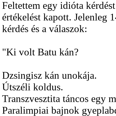
Feltettem egy idióta kérdést
értékelést kapott. Jelenleg 1
kérdés és a válaszok:
"Ki volt Batu kán?
Dzsingisz kán unokája.
Útszéli koldus.
Transzvesztita táncos egy 
Paralimpiai bajnok gyeplab