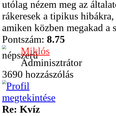
utólag nézem meg az általat
rákeresek a tipikus hibákra,
amiken közben megakad a 
Pontszám:
8.75
Miklós
Adminisztrátor
3690 hozzászólás
Re: Kvíz