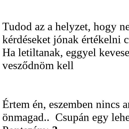
Tudod az a helyzet, hogy n
kérdéseket jónak értékelni c
Ha letiltanak, eggyel keve
vesződnöm kell
Értem én, eszemben nincs a
önmagad..
Csupán egy lehe