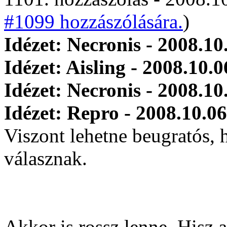
#1099 hozzászólására.
)
Idézet: Necronis - 2008.10
Idézet: Aisling - 2008.10.0
Idézet: Necronis - 2008.10
Idézet: Repro - 2008.10.06
Viszont lehetne beugratós, 
válasznak.
Akkor is rossz lenne. Hisz a