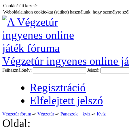
Cookie/süti kezelés
Weboldalainkon cookie-kat (sütiket) használunk, hogy személyre szóló
Végzetúr ingyenes online já
Felhasználónév:
Jelszó:
Regisztráció
Elfelejtett jelszó
Végzetúr fórum
->
Végzetúr
->
Panaszok + kvíz
->
Kvíz
Oldal: