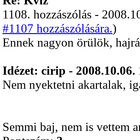
Re: Kvíz
1108. hozzászólás - 2008.10
#1107 hozzászólására.
)
Ennek nagyon örülök, hajr
Idézet: cirip - 2008.10.06.
Nem nyektetni akartalak, i
Semmi baj, nem is vettem 