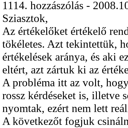
1114. hozzászólás - 2008.1
Sziasztok,
Az értékelőket értékelő ren
tökéletes. Azt tekintettük, 
értékelések aránya, és aki 
eltért, azt zártuk ki az érték
A probléma itt az volt, hog
rossz kérdéseket is, illetve 
nyomtak, ezért nem lett reál
A következőt fogjuk csináln