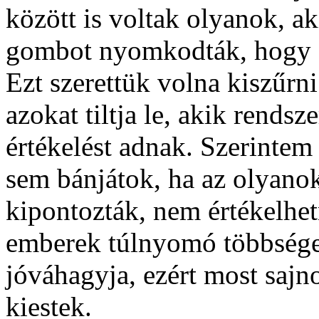
között is voltak olyanok, ak
gombot nyomkodták, hogy a 
Ezt szerettük volna kiszűrni
azokat tiltja le, akik rendsz
értékelést adnak. Szerintem Ti
sem bánjátok, ha az olyanok
kipontozták, nem értékelhet
emberek túlnyomó többsége a
jóváhagyja, ezért most sajno
kiestek.