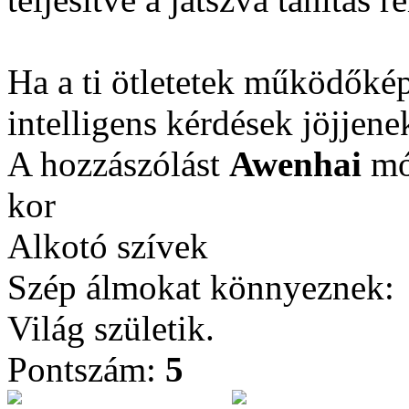
Ha a ti ötletetek működőképe
intelligens kérdések jöjjene
A hozzászólást
Awenhai
mód
kor
Alkotó szívek
Szép álmokat könnyeznek:
Világ születik.
Pontszám:
5