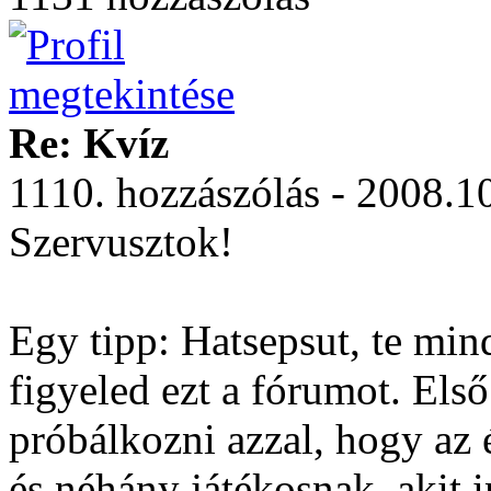
Re: Kvíz
1110. hozzászólás - 2008.1
Szervusztok!
Egy tipp: Hatsepsut, te min
figyeled ezt a fórumot. Első
próbálkozni azzal, hogy az é
és néhány játékosnak, akit 