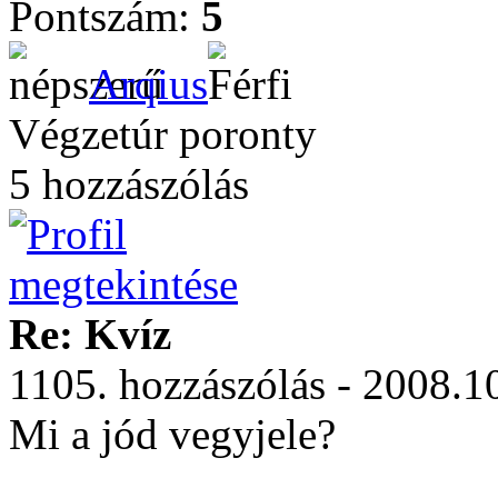
Pontszám:
5
Arqius
Végzetúr poronty
5 hozzászólás
Re: Kvíz
1105. hozzászólás - 2008.1
Mi a jód vegyjele?