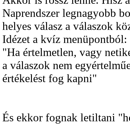
Naprendszer legnagyobb bol
helyes válasz a válaszok köz
Idézet a kvíz menüpontból:
"Ha értelmetlen, vagy netiket
a válaszok nem egyértelműe
értékelést fog kapni"
És ekkor fognak letiltani "he