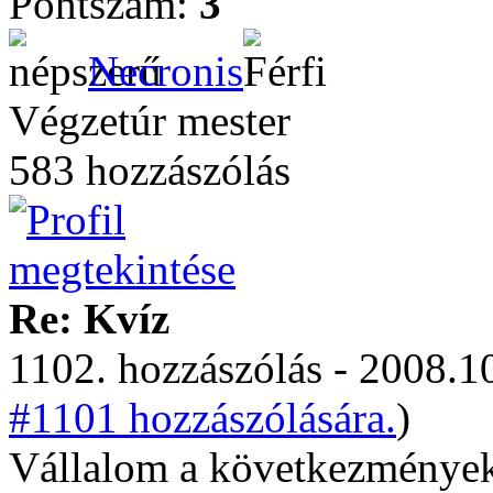
Pontszám:
3
Necronis
Végzetúr mester
583 hozzászólás
Re: Kvíz
1102. hozzászólás - 2008.10
#1101 hozzászólására.
)
Vállalom a következménye