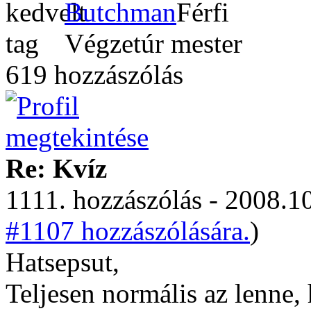
Butchman
Végzetúr mester
619 hozzászólás
Re: Kvíz
1111. hozzászólás - 2008.10
#1107 hozzászólására.
)
Hatsepsut,
Teljesen normális az lenne