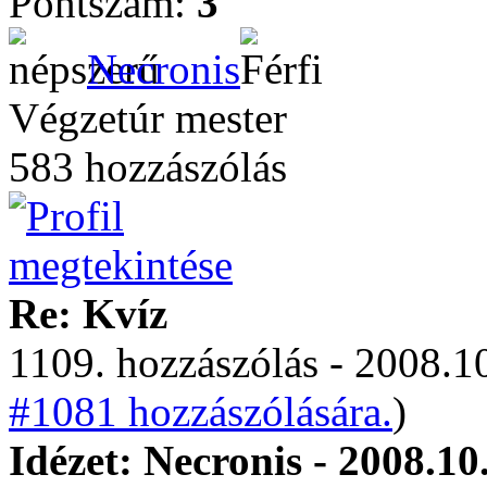
Pontszám:
3
Necronis
Végzetúr mester
583 hozzászólás
Re: Kvíz
1109. hozzászólás - 2008.10
#1081 hozzászólására.
)
Idézet: Necronis - 2008.10