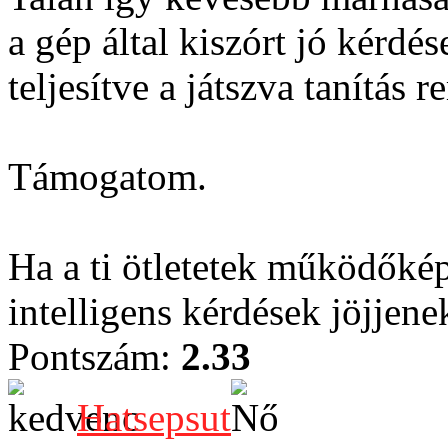
a gép által kiszórt jó kérdés
teljesítve a játszva tanítás r
Támogatom.
Ha a ti ötletetek működőképe
intelligens kérdések jöjjene
Pontszám:
2.33
Hatsepsut