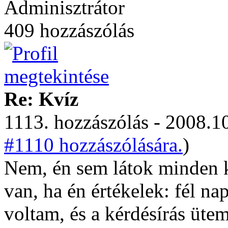
Adminisztrátor
409 hozzászólás
Re: Kvíz
1113. hozzászólás - 2008.10
#1110 hozzászólására.
)
Nem, én sem látok minden k
van, ha én értékelek: fél na
voltam, és a kérdésírás üte