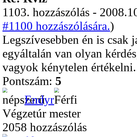
1103. hozzászólás - 2008.10
#1100 hozzászólására.
)
Legszívesebben én is csak j
egyáltalán van olyan kérdés
vagyok kénytelen értékelni.
Pontszám:
5
Endyr
Végzetúr mester
2058 hozzászólás