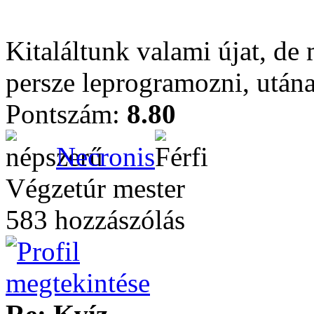
Kitaláltunk valami újat, de m
persze leprogramozni, utána
Pontszám:
8.80
Necronis
Végzetúr mester
583 hozzászólás