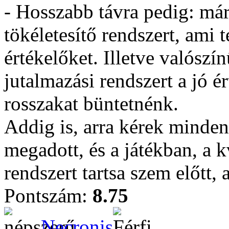
- Hosszabb távra pedig: már 
tökéletesítő rendszert, ami t
értékelőket. Illetve valósz
jutalmazási rendszert a jó é
rosszakat büntetnénk.
Addig is, arra kérek minden
megadott, és a játékban, a k
rendszert tartsa szem előtt,
Pontszám:
8.75
Necronis