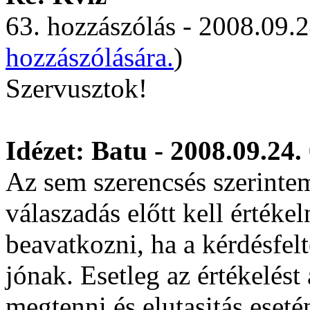
63. hozzászólás - 2008.09.2
hozzászólására.
)
Szervusztok!
Idézet: Batu - 2008.09.24.
Az sem szerencsés szerintem
válaszadás előtt kell értéke
beavatkozni, ha a kérdésfelt
jónak. Esetleg az értékelést
megtenni és elutasitás eset