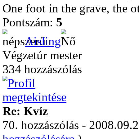
One foot in the grave, the ot
Pontszám:
5
Aisling
Végzetúr mester
334 hozzászólás
Re: Kvíz
70. hozzászólás - 2008.09.2
hozzászólására.
)