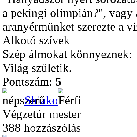
a pekingi olimpián?", vagy
aranyérmünket szerezte a vi
Alkotó szívek
Szép álmokat könnyeznek:
Világ születik.
Pontszám:
5
Shiako
Végzetúr mester
388 hozzászólás