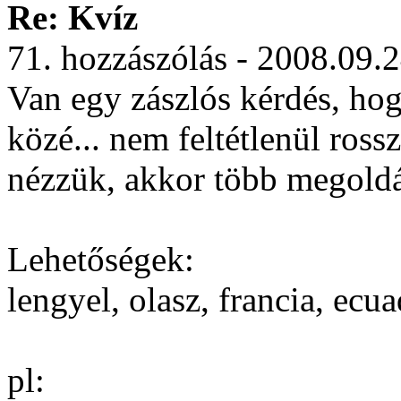
Re: Kvíz
71. hozzászólás - 2008.09.
Van egy zászlós kérdés, hog
közé... nem feltétlenül ross
nézzük, akkor több megoldá
Lehetőségek:
lengyel, olasz, francia, ecua
pl: