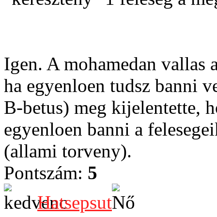
Igen. A mohamedan vallas az
ha egyenloen tudsz banni ve
B-betus) meg kijelentette,
egyenloen banni a felesegei
(allami torveny).
Pontszám:
5
Hatsepsut