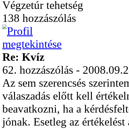
Végzetúr tehetség
138 hozzászólás
Re: Kvíz
62. hozzászólás - 2008.09.
Az sem szerencsés szerintem
válaszadás előtt kell értéke
beavatkozni, ha a kérdésfelt
jónak. Esetleg az értékelést