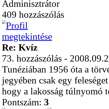
Adminisztrátor
409 hozzászólás
Re: Kvíz
73. hozzászólás - 2008.09.
Tunéziában 1956 óta a törv
jegyében csak egy felesége
hogy a lakosság túlnyomó
Pontszám:
3