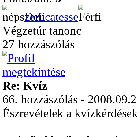
Delicatesse
Végzetúr tanonc
27 hozzászólás
Re: Kvíz
66. hozzászólás - 2008.09.
Észrevételek a kvízkérdések