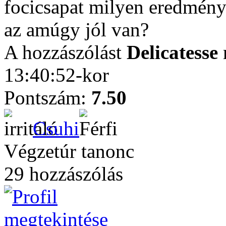
focicsapat milyen eredményt
az amúgy jól van?
A hozzászólást
Delicatesse
13:40:52-kor
Pontszám:
7.50
Csuhi
Végzetúr tanonc
29 hozzászólás