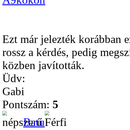
Ezt már jelezték korábban 
rossz a kérdés, pedig megsz
közben javították.
Üdv:
Gabi
Pontszám:
5
Batu