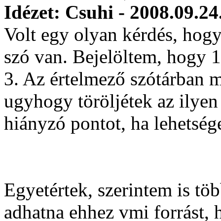
Idézet: Csuhi - 2008.09.24
Volt egy olyan kérdés, ho
szó van. Bejelöltem, hogy 12
3. Az értelmező szótárban m
ugyhogy töröljétek az ilyen
hiányzó pontot, ha lehetség
Egyetértek, szerintem is töb
adhatna ehhez vmi forrást, 