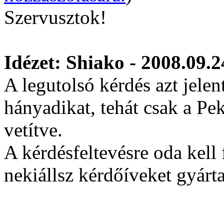
Szervusztok!
Idézet: Shiako - 2008.09.2
A legutolsó kérdés azt jelen
hányadikat, tehát csak a Pek
vetítve.
A kérdésfeltevésre oda kell 
nekiállsz kérdőíveket gyárt