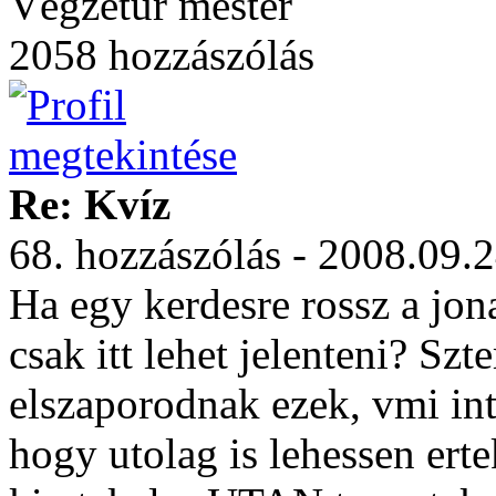
Végzetúr mester
2058 hozzászólás
Re: Kvíz
68. hozzászólás - 2008.09.2
Ha egy kerdesre rossz a jon
csak itt lehet jelenteni? Sz
elszaporodnak ezek, vmi int
hogy utolag is lehessen erte