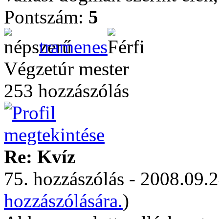
Pontszám:
5
tramenes
Végzetúr mester
253 hozzászólás
Re: Kvíz
75. hozzászólás - 2008.09.2
hozzászólására.
)