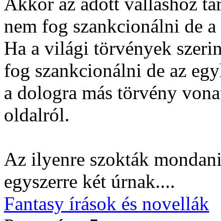
Akkor az adott valláshoz ta
nem fog szankcionálni de a 
Ha a világi törvények szeri
fog szankcionálni de az eg
a dologra más törvény vona
oldalról.
Az ilyenre szokták mondani
egyszerre két úrnak....
Fantasy írások és novellák