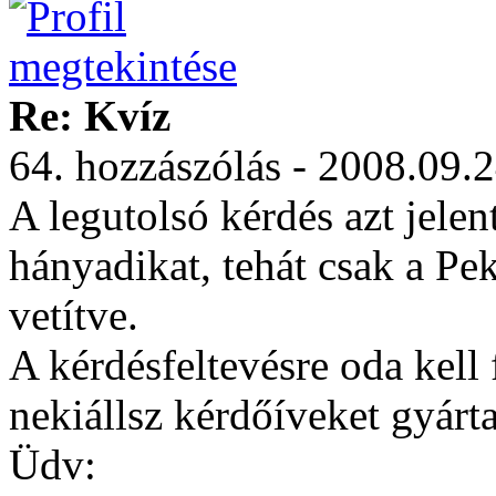
Re: Kvíz
64. hozzászólás - 2008.09.
A legutolsó kérdés azt jelen
hányadikat, tehát csak a Pek
vetítve.
A kérdésfeltevésre oda kell 
nekiállsz kérdőíveket gyárt
Üdv: