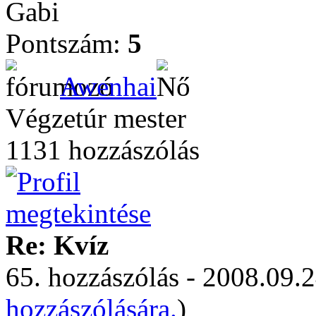
Gabi
Pontszám:
5
Awenhai
Végzetúr mester
1131 hozzászólás
Re: Kvíz
65. hozzászólás - 2008.09.2
hozzászólására.
)