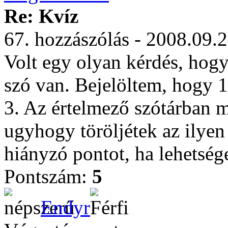
Re: Kvíz
67. hozzászólás - 2008.09.
Volt egy olyan kérdés, ho
szó van. Bejelöltem, hogy 12
3. Az értelmező szótárban m
ugyhogy töröljétek az ilyen
hiányzó pontot, ha lehetség
Pontszám:
5
Endyr