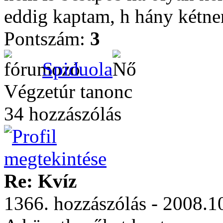
eddig kaptam, h hány kétne
Pontszám:
3
Spiduola
Végzetúr tanonc
34 hozzászólás
Re: Kvíz
1366. hozzászólás - 2008.1