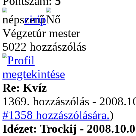
Pontszám:
5
cirip
Végzetúr mester
5022 hozzászólás
Re: Kvíz
1369. hozzászólás - 2008.10
#1358 hozzászólására.
)
Idézet: Trockij - 2008.10.