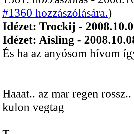
#1360 hozzászólására.
)
Idézet: Trockij - 2008.10.
Idézet: Aisling - 2008.10.0
És ha az anyósom hívom íg
Haaat.. az mar regen rossz.
kulon vegtag
T.