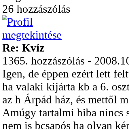
26 hozzászólás
Re: Kvíz
1365. hozzászólás - 2008.1
Igen, de éppen ezért lett fel
ha valaki kijárta kb a 6. os
az h Árpád ház, és mettől m
Amúgy tartalmi hiba nincs s
nem is bcsapós ha olyan ké