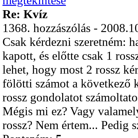
Re: Kvíz
1368. hozzászólás - 2008.1
Csak kérdezni szeretném: ha
kapott, és előtte csak 1 ro
lehet, hogy most 2 rossz kér
fölötti számot a következő
rossz gondolatot számoltat
Mégis mi ez? Vagy valamely
rossz? Nem értem... Pedig 