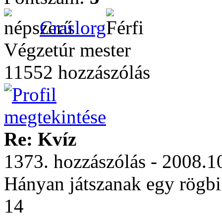
Craslorg
Végzetúr mester
11552 hozzászólás
Re: Kvíz
1373. hozzászólás - 2008.1
Hányan játszanak egy rögbi
14