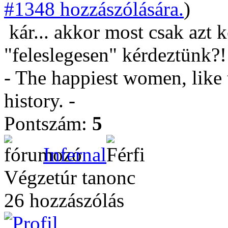
#1348 hozzászólására.
)
kár... akkor most csak azt k
"feleslegesen" kérdeztünk?!
- The happiest women, like 
history. -
Pontszám:
5
Infernal
Végzetúr tanonc
26 hozzászólás