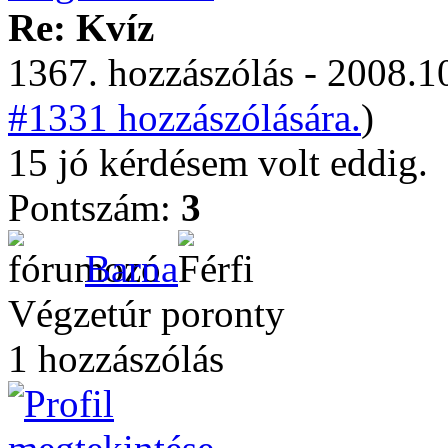
Re: Kvíz
1367. hozzászólás - 2008.10
#1331 hozzászólására.
)
15 jó kérdésem volt eddig.
Pontszám:
3
Barna
Végzetúr poronty
1 hozzászólás