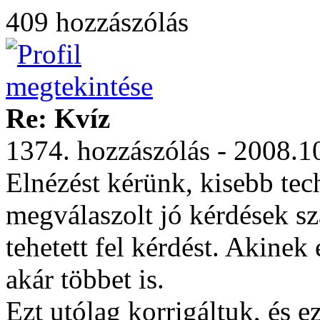
409 hozzászólás
Re: Kvíz
1374. hozzászólás - 2008.1
Elnézést kérünk, kisebb tec
megválaszolt jó kérdések sz
tehetett fel kérdést. Akinek 
akár többet is.
Ezt utólag korrigáltuk, és e