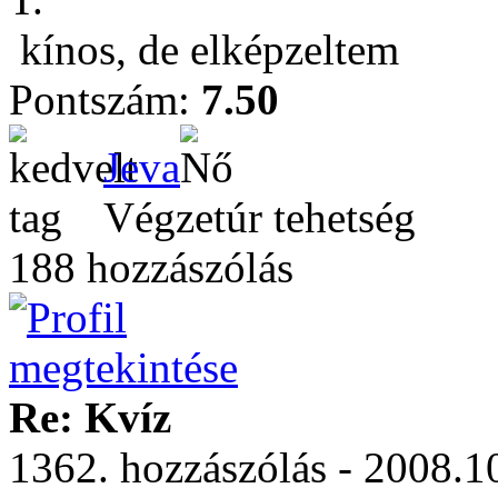
kínos, de elképzeltem
Pontszám:
7.50
Jeva
Végzetúr tehetség
188 hozzászólás
Re: Kvíz
1362. hozzászólás - 2008.10