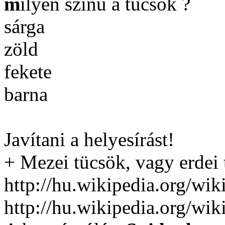
m
ilyen színű a tücsök ?
sárga
zöld
fekete
barna
Javítani a helyesírást!
+ Mezei tücsök, vagy erdei
http://hu.wikipedia.org
http://hu.wikipedia.org