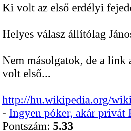
Ki volt az első erdélyi feje
Helyes válasz állítólag Ján
Nem másolgatok, de a link
volt első...
http://hu.wikipedia.org/
-
Ingyen póker, akár privá
Pontszám:
5.33