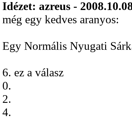
Idézet: azreus - 2008.10.0
még egy kedves aranyos:
Egy Normális Nyugati Sár
6. ez a válasz
0.
2.
4.