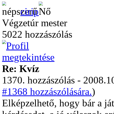
cirip
Végzetúr mester
5022 hozzászólás
Re: Kvíz
1370. hozzászólás - 2008.10
#1368 hozzászólására.
)
Elképzelhető, hogy bár a já