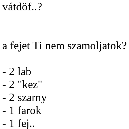
vátdöf..?
a fejet Ti nem szamoljatok
- 2 lab
- 2 "kez"
- 2 szarny
- 1 farok
- 1 fej..