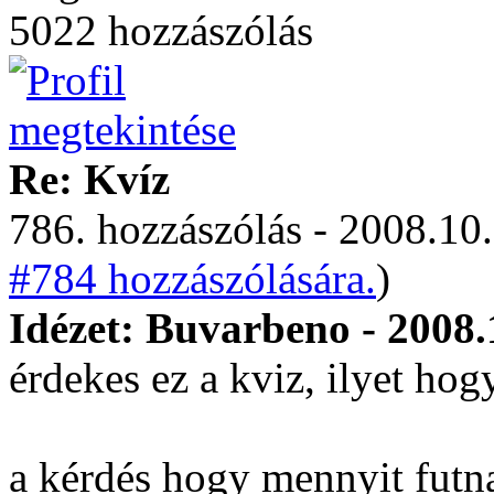
5022 hozzászólás
Re: Kvíz
786. hozzászólás - 2008.10.
#784 hozzászólására.
)
Idézet: Buvarbeno - 2008.
érdekes ez a kviz, ilyet hog
a kérdés hogy mennyit futna