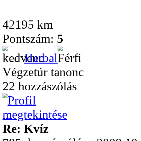
42195 km
Pontszám:
5
Herbal
Végzetúr tanonc
22 hozzászólás
Re: Kvíz