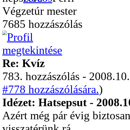
Végzetúr mester
7685 hozzászólás
Re: Kvíz
783. hozzászólás - 2008.10.
#778 hozzászólására.
)
Idézet: Hatsepsut - 2008.1
Azért még pár évig biztosa
visszatérünk rá.