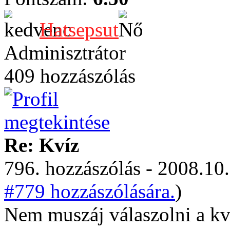
Hatsepsut
Adminisztrátor
409 hozzászólás
Re: Kvíz
796. hozzászólás - 2008.10.
#779 hozzászólására.
)
Nem muszáj válaszolni a kv