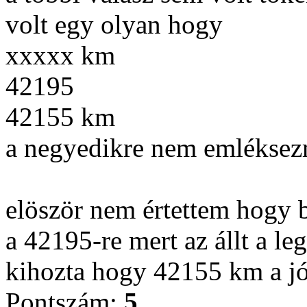
volt egy olyan hogy
xxxxx km
42195
42155 km
a negyedikre nem emléksez
elöször nem értettem hogy 
a 42195-re mert az állt a l
kihozta hogy 42155 km a jó
Pontszám:
5