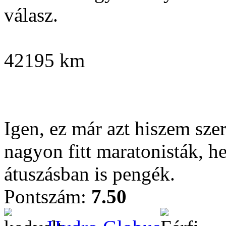
válasz.
42195 km
Igen, ez már azt hiszem sze
nagyon fitt maratonisták, 
átuszásban is pengék.
Pontszám:
7.50