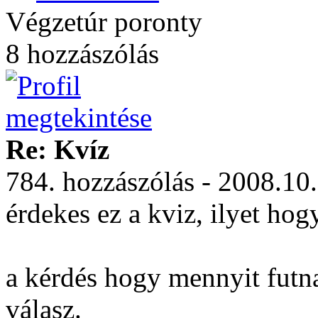
Végzetúr poronty
8 hozzászólás
Re: Kvíz
784. hozzászólás - 2008.10
érdekes ez a kviz, ilyet hog
a kérdés hogy mennyit futna
válasz.