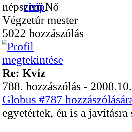
cirip
Végzetúr mester
5022 hozzászólás
Re: Kvíz
788. hozzászólás - 2008.10.
Globus #787 hozzászólásár
egyetértek, én is a javításra