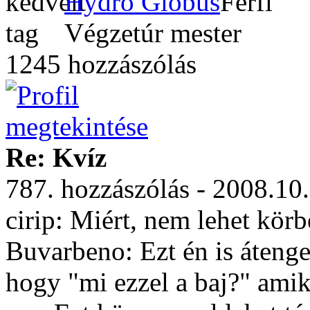
Hydro Globus
Végzetúr mester
1245 hozzászólás
Re: Kvíz
787. hozzászólás - 2008.10
cirip: Miért, nem lehet körb
Buvarbeno: Ezt én is áteng
hogy "mi ezzel a baj?" ami