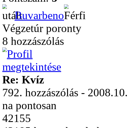
Buvarbeno
Végzetúr poronty
8 hozzászólás
Re: Kvíz
792. hozzászólás - 2008.10
na pontosan
42155