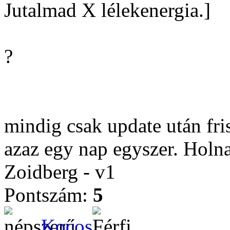
Jutalmad X lélekenergia.]
?
mindig csak update után fris
azaz egy nap egyszer. Hol
Zoidberg - v1
Pontszám:
5
Kocos