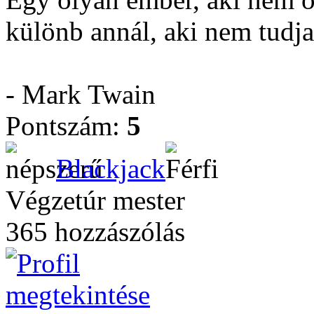
különb annál, aki nem tudja
- Mark Twain
Pontszám:
5
Blackjack
Végzetúr mester
365 hozzászólás