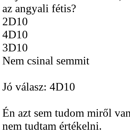
az angyali fétis?
2D10
4D10
3D10
Nem csinal semmit
Jó válasz: 4D10
Én azt sem tudom miről van
nem tudtam értékelni.