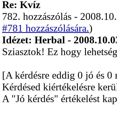
Re: Kvíz
782. hozzászólás - 2008.10.
#781 hozzászólására.
)
Idézet: Herbal - 2008.10.0
Sziasztok! Ez hogy lehetség
[A kérdésre eddig 0 jó és 0 
Kérdésed kiértékelésre kerül
A "Jó kérdés" értékelést kap