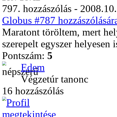
797. hozzászólás - 2008.10.
Globus #787 hozzászólásár
Maratont töröltem, mert hely
szerepelt egyszer helyesen i
Pontszám:
5
Edem
Végzetúr tanonc
16 hozzászólás