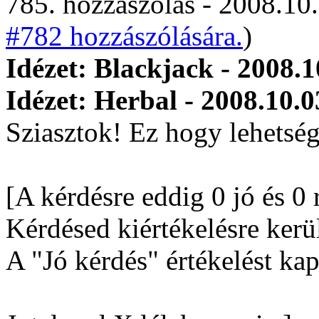
785. hozzászólás - 2008.10.
#782 hozzászólására.
)
Idézet: Blackjack - 2008.1
Idézet: Herbal - 2008.10.0
Sziasztok! Ez hogy lehetség
[A kérdésre eddig 0 jó és 0 
Kérdésed kiértékelésre kerül
A "Jó kérdés" értékelést kap