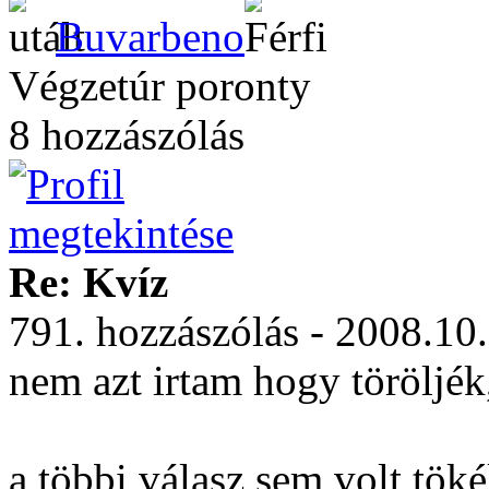
Buvarbeno
Végzetúr poronty
8 hozzászólás
Re: Kvíz
791. hozzászólás - 2008.10
nem azt irtam hogy töröljék
a többi válasz sem volt töké