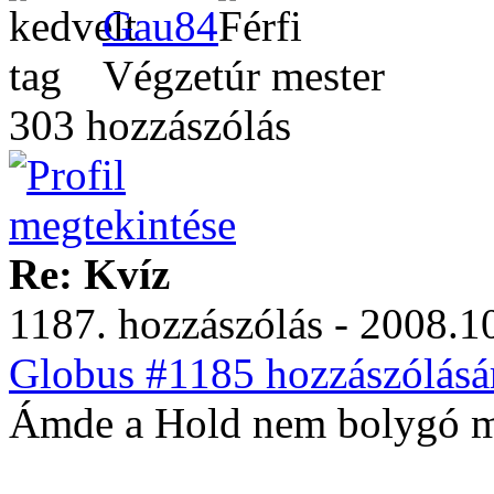
Gau84
Végzetúr mester
303 hozzászólás
Re: Kvíz
1187. hozzászólás - 2008.10
Globus #1185 hozzászólásá
Ámde a Hold nem bolygó m