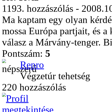
1193. hozzászólás - 2008.1
Ma kaptam egy olyan kérdé
mossa Európa partjait, és a 
válasz a Márvány-tenger. Bi
Pontszám:
5
Repro
Végzetúr tehetség
220 hozzászólás