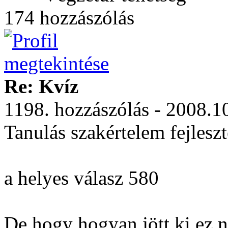
174 hozzászólás
Re: Kvíz
1198. hozzászólás - 2008.1
Tanulás szakértelem fejlesz
a helyes válasz 580
De hogy hogyan jött ki ez ne