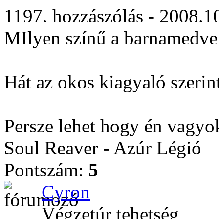
1197. hozzászólás - 2008.1
MIlyen színű a barnamedve
Hát az okos kiagyaló szerint
Persze lehet hogy én vagyo
Soul Reaver - Azúr Légió
Pontszám:
5
Cyron
Végzetúr tehetség