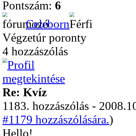
Pontszám:
6
Celeborn
Végzetúr poronty
4 hozzászólás
Re: Kvíz
1183. hozzászólás - 2008.10
#1179 hozzászólására.
)
Hello!