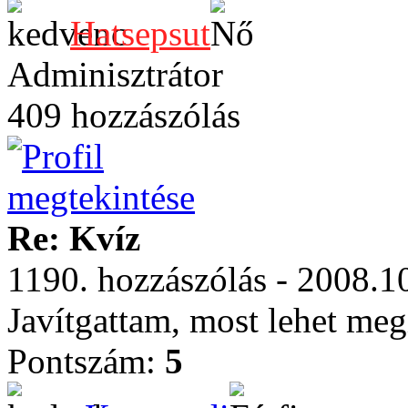
Hatsepsut
Adminisztrátor
409 hozzászólás
Re: Kvíz
1190. hozzászólás - 2008.1
Javítgattam, most lehet megi
Pontszám:
5