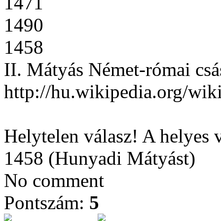
1471
1490
1458
II. Mátyás Német-római csá
http://hu.wikipedia.org
Helytelen válasz! A helyes v
1458 (Hunyadi Mátyást)
No comment
Pontszám:
5