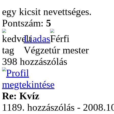
egy kicsit nevettséges.
Pontszám:
5
Liadas
Végzetúr mester
398 hozzászólás
Re: Kvíz
1189. hozzászólás - 2008.1