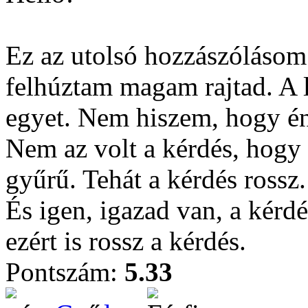
Ez az utolsó hozzászólásom
felhúztam magam rajtad. A 
egyet. Nem hiszem, hogy én 
Nem az volt a kérdés, hogy
gyűrű. Tehát a kérdés rossz.
És igen, igazad van, a kérdé
ezért is rossz a kérdés.
Pontszám:
5.33