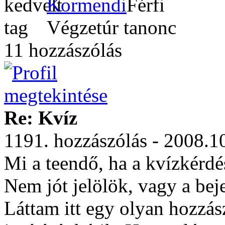
Kormendi
Végzetúr tanonc
11 hozzászólás
Re: Kvíz
1191. hozzászólás - 2008.1
Mi a teendő, ha a kvízkérdé
Nem jót jelölök, vagy a beje
Láttam itt egy olyan hozzás