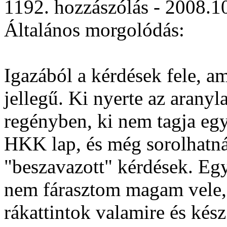
1192. hozzászólás - 2008.1
Általános morgolódás:
Igazából a kérdések fele, am
jellegű. Ki nyerte az aranyl
regényben, ki nem tagja egy
HKK lap, és még sorolhatn
"beszavazott" kérdések. Eg
nem fárasztom magam vele, 
rákattintok valamire és kész