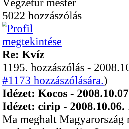
Végzetúr mester
5022 hozzászólás
Re: Kvíz
1195. hozzászólás - 2008.10
#1173 hozzászólására.
)
Idézet: Kocos - 2008.10.07
Idézet: cirip - 2008.10.06.
Ma meghalt Magyarország n