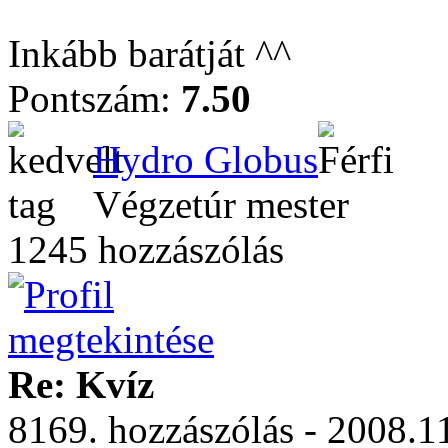
Inkább barátját ^^
Pontszám:
7.50
Hydro Globus
Végzetúr mester
1245 hozzászólás
Re: Kvíz
8169. hozzászólás - 2008.11