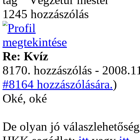
1245 hozzászólás
Re: Kvíz
8170. hozzászólás - 2008.11
#8164 hozzászólására.
)
Oké, oké
De olyan jó válaszlehetősé