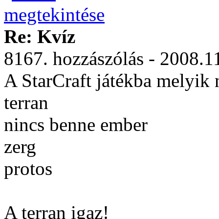
Re: Kvíz
8167. hozzászólás - 2008.1
A StarCraft játékba melyik
terran
nincs benne ember
zerg
protos
A terran igaz!