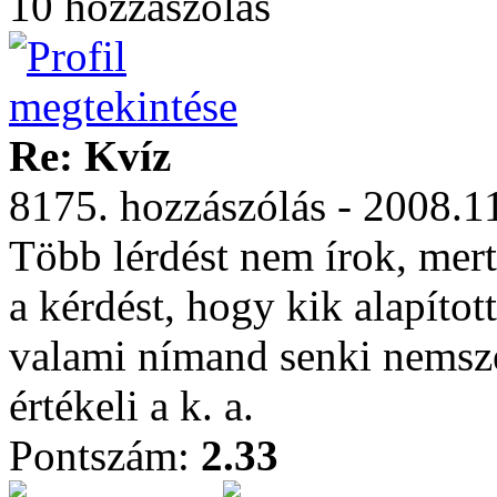
10 hozzászólás
Re: Kvíz
8175. hozzászólás - 2008.1
Több lérdést nem írok, mert 
a kérdést, hogy kik alapítot
valami nímand senki nemszer
értékeli a k. a.
Pontszám:
2.33