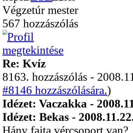
Végzetúr mester
567 hozzászólás
Re: Kvíz
8163. hozzászólás - 2008.11
#8146 hozzászólására.
)
Idézet: Vaczakka - 2008.1
Idézet: Bekas - 2008.11.22
Hány fajta vércsoport van?