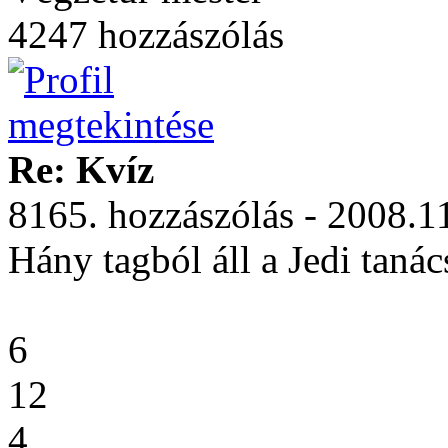
4247 hozzászólás
Re: Kvíz
8165. hozzászólás - 2008.1
Hány tagból áll a Jedi tanác
6
12
4