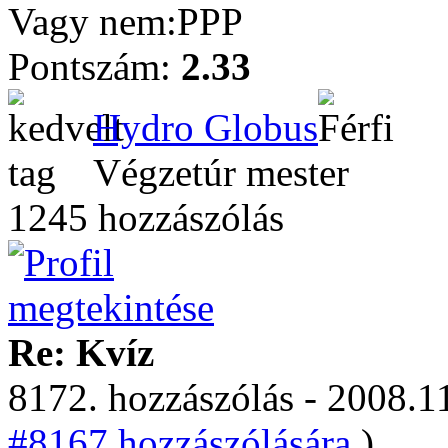
Vagy nem:PPP
Pontszám:
2.33
Hydro Globus
Végzetúr mester
1245 hozzászólás
Re: Kvíz
8172. hozzászólás - 2008.11
#8167 hozzászólására.
)