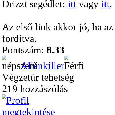
Drizzt segédlet:
itt
vagy
itt
.
Az első link akkor jó, ha az
fordítva.
Pontszám:
8.33
Alienkiller
Végzetúr tehetség
219 hozzászólás