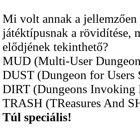
Mi volt annak a jellemzően 
játéktípusnak a rövidítés
elődjének tekinthető?
MUD (Multi-User Dungeon
DUST (Dungeon for Users S
DIRT (Dungeons Invoking R
TRASH (TReasures And SH
Túl speciális!