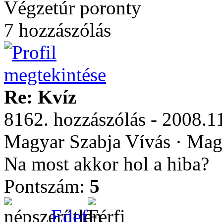
Végzetúr poronty
7 hozzászólás
Re: Kvíz
8162. hozzászólás - 2008.1
Magyar Szabja Vívás · Mag
Na most akkor hol a hiba?
Pontszám:
5
Edef