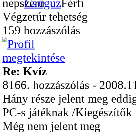
Csirguz
Végzetúr tehetség
159 hozzászólás
Re: Kvíz
8166. hozzászólás - 2008.1
Hány része jelent meg eddi
PC-s játéknak /Kiegészítők 
Még nem jelent meg