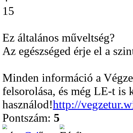
15
Ez általános műveltség?
Az egészséged érje el a szin
Minden információ a Végzet
felsorolása, és még LE-t is 
használod!
http://vegzetur.
Pontszám:
5