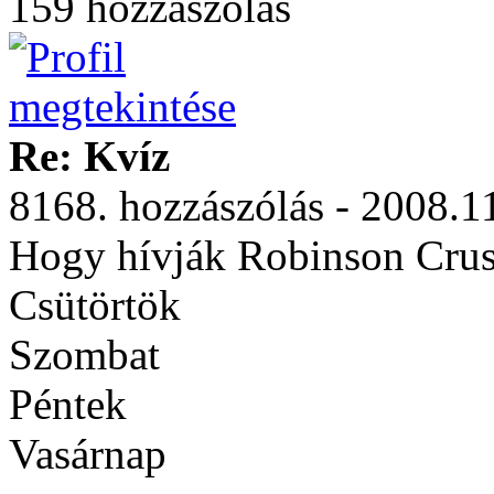
159 hozzászólás
Re: Kvíz
8168. hozzászólás - 2008.1
Hogy hívják Robinson Crus
Csütörtök
Szombat
Péntek
Vasárnap