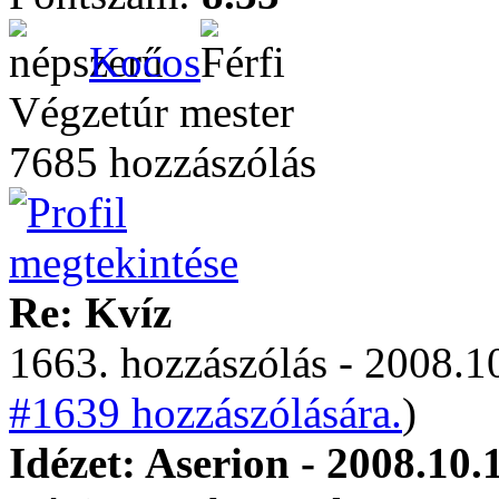
Kocos
Végzetúr mester
7685 hozzászólás
Re: Kvíz
1663. hozzászólás - 2008.10
#1639 hozzászólására.
)
Idézet: Aserion - 2008.10.