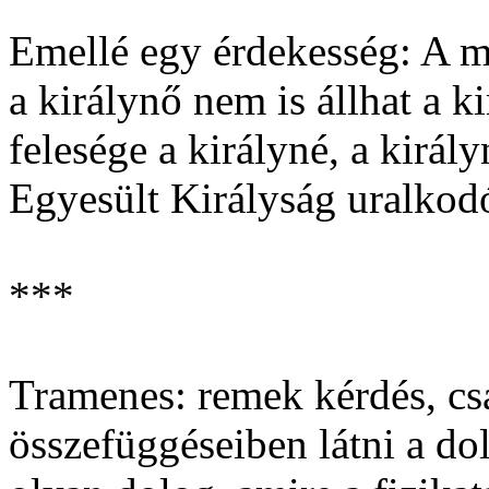
Emellé egy érdekesség: A m
a királynő nem is állhat a ki
felesége a királyné, a király
Egyesült Királyság uralkod
***
Tramenes: remek kérdés, c
összefüggéseiben látni a do