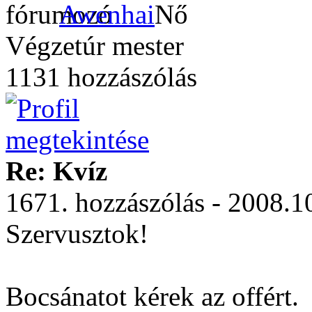
Awenhai
Végzetúr mester
1131 hozzászólás
Re: Kvíz
1671. hozzászólás - 2008.1
Szervusztok!
Bocsánatot kérek az offért.