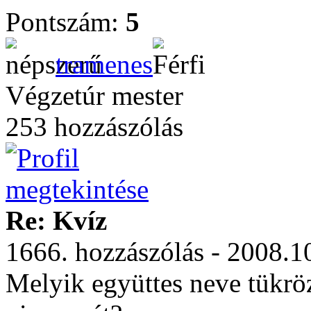
Pontszám:
5
tramenes
Végzetúr mester
253 hozzászólás
Re: Kvíz
1666. hozzászólás - 2008.1
Melyik együttes neve tükrö