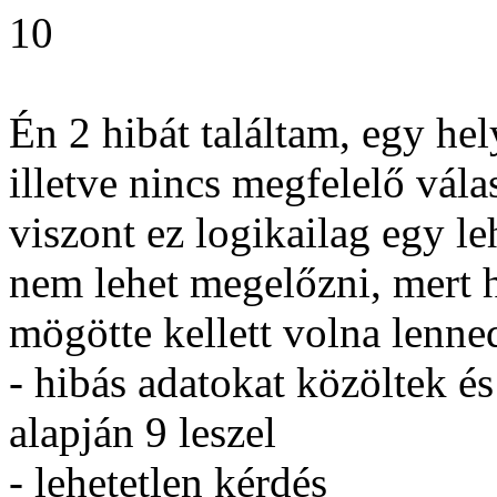
10
Én 2 hibát találtam, egy he
illetve nincs megfelelő vála
viszont ez logikailag egy le
nem lehet megelőzni, mert 
mögötte kellett volna lenne
- hibás adatokat közöltek és
alapján 9 leszel
- lehetetlen kérdés