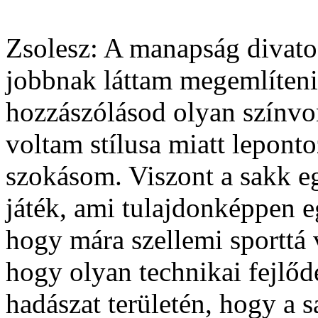
Zsolesz: A manapság divato
jobbnak láttam megemlíteni,
hozzászólásod olyan színvon
voltam stílusa miatt lepont
szokásom. Viszont a sakk eg
játék, ami tulajdonképpen e
hogy mára szellemi sporttá v
hogy olyan technikai fejlődé
hadászat területén, hogy a s