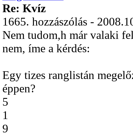
Re: Kvíz
1665. hozzászólás - 2008.1
Nem tudom,h már valaki felv
nem, íme a kérdés:
Egy tizes ranglistán megelő
éppen?
5
1
9