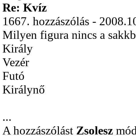
Re: Kvíz
1667. hozzászólás - 2008.1
Milyen figura nincs a sakk
Király
Vezér
Futó
Királynő
...
A hozzászólást
Zsolesz
módo