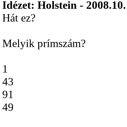
Idézet: Holstein - 2008.10
Hát ez?
Melyik prímszám?
1
43
91
49