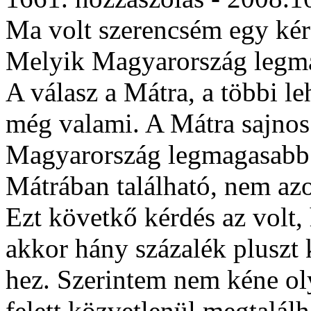
Ma volt szerencsém egy kér
Melyik Magyarország legm
A válasz a Mátra, a többi l
még valami. A Mátra sajno
Magyarország legmagasabb 
Mátrában található, nem azo
Ezt követkő kérdés az volt,
akkor hány százalék pluszt 
hez. Szerintem nem kéne ol
felett közvetlenül megtalál