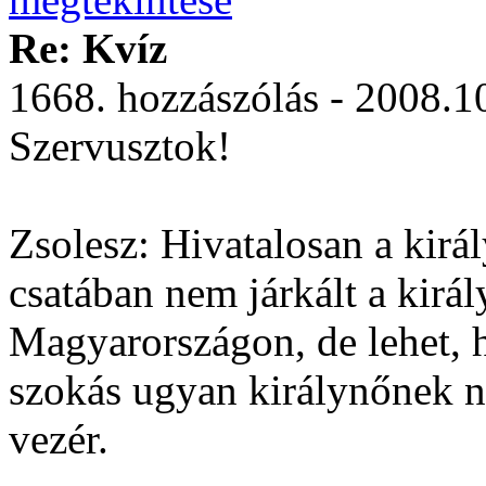
Re: Kvíz
1668. hozzászólás - 2008.1
Szervusztok!
Zsolesz: Hivatalosan a királ
csatában nem járkált a királ
Magyarországon, de lehet, 
szokás ugyan királynőnek ne
vezér.