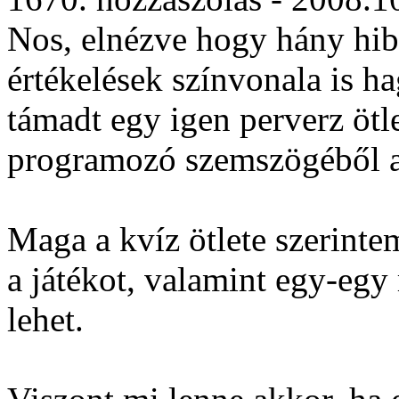
Nos, elnézve hogy hány hibá
értékelések színvonala is h
támadt egy igen perverz ötl
programozó szemszögéből 
Maga a kvíz ötlete szerintem
a játékot, valamint egy-egy
lehet.