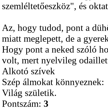
szemléltetőeszköz", és oktat
Az, hogy tudod, pont a dühö
miatt meglepett, de a gyer
Hogy pont a neked szóló hoz
volt, mert nyelvileg odaillet
Alkotó szívek
Szép álmokat könnyeznek:
Világ születik.
Pontszám:
3