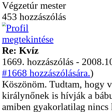
Végzetúr mester
453 hozzászólás
Re: Kvíz
1669. hozzászólás - 2008.10
#1668 hozzászólására.
)
Köszönöm. Tudtam, hogy ve
királynőnek is hívják a báb
amiben gyakorlatilag nincs 