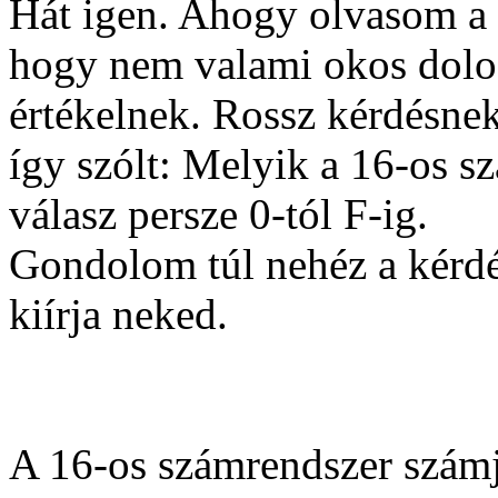
Hát igen. Ahogy olvasom a 
hogy nem valami okos dolog
értékelnek. Rossz kérdésne
így szólt: Melyik a 16-os s
válasz persze 0-tól F-ig.
Gondolom túl nehéz a kérd
kiírja neked.
A 16-os számrendszer számje