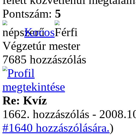
Pontszám:
5
Kocos
Végzetúr mester
7685 hozzászólás
Re: Kvíz
1662. hozzászólás - 2008.10
#1640 hozzászólására.
)