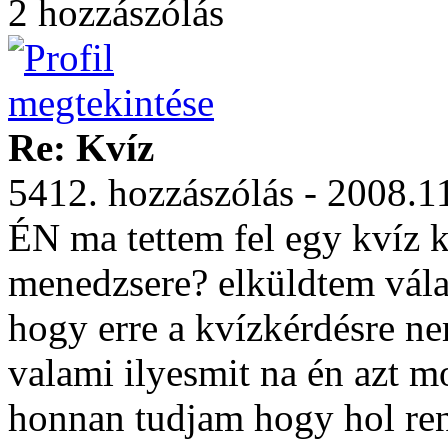
2 hozzászólás
Re: Kvíz
5412. hozzászólás - 2008.1
ÉN ma tettem fel egy kvíz k
menedzsere? elküldtem válas
hogy erre a kvízkérdésre n
valami ilyesmit na én azt 
honnan tudjam hogy hol ren