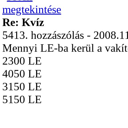
Re: Kvíz
5413. hozzászólás - 2008.1
Mennyi LE-ba kerül a vakít
2300 LE
4050 LE
3150 LE
5150 LE