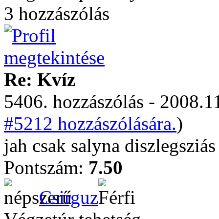
3 hozzászólás
Re: Kvíz
5406. hozzászólás - 2008.11
#5212 hozzászólására.
)
jah csak salyna diszlegsziá
Pontszám:
7.50
Csirguz