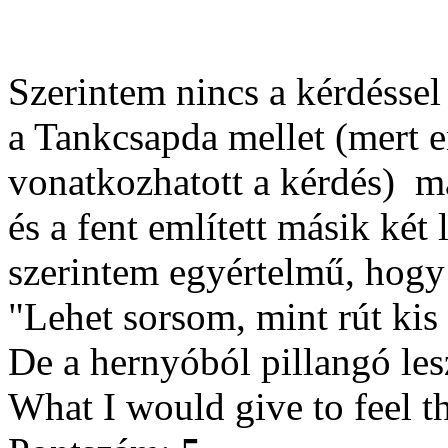
Szerintem nincs a kérdéssel
a Tankcsapda mellet (mert 
vonatkozhatott a kérdés)
má
és a fent említett másik két
szerintem egyértelmű, hogy 
"Lehet sorsom, mint rút kis
De a hernyóból pillangó les
What I would give to feel t