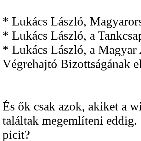
* Lukács László, Magyarors
* Lukács László, a Tankcsa
* Lukács László, a Magyar
Végrehajtó Bizottságának e
És ők csak azok, akiket a w
találtak megemlíteni eddig.
picit?