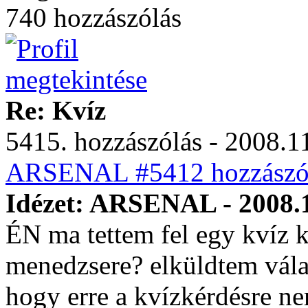
740 hozzászólás
Re: Kvíz
5415. hozzászólás - 2008.11
ARSENAL #5412 hozzászól
Idézet: ARSENAL - 2008.1
ÉN ma tettem fel egy kvíz k
menedzsere? elküldtem válas
hogy erre a kvízkérdésre n