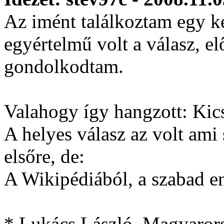
Az imént találkoztam egy k
egyértelmű volt a válasz, el
gondolkodtam.
Valahogy így hangzott: Kic
A helyes válasz az volt ami
elsőre, de:
A Wikipédiából, a szabad e
* Lukács László, Magyarors