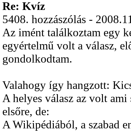
Re: Kvíz
5408. hozzászólás - 2008.1
Az imént találkoztam egy k
egyértelmű volt a válasz, el
gondolkodtam.
Valahogy így hangzott: Kic
A helyes válasz az volt ami
elsőre, de:
A Wikipédiából, a szabad e