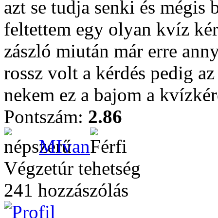
azt se tudja senki és mégis
feltettem egy olyan kvíz ké
zászló miután már erre anny
rossz volt a kérdés pedig a
nekem ez a bajom a kvízkér
Pontszám:
2.86
MIvan
Végzetúr tehetség
241 hozzászólás