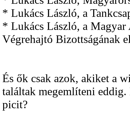
* Lukács László, a Tankcsa
* Lukács László, a Magyar
Végrehajtó Bizottságának e
És ők csak azok, akiket a w
találtak megemlíteni eddig.
picit?