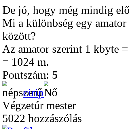
De jó, hogy még mindig elő
Mi a különbség egy amator 
között?
Az amator szerint 1 kbyte =
= 1024 m.
Pontszám:
5
cirip
Végzetúr mester
5022 hozzászólás