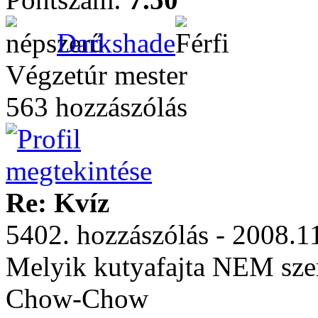
Darkshade
Végzetúr mester
563 hozzászólás
Re: Kvíz
5402. hozzászólás - 2008.1
Melyik kutyafajta NEM szer
Chow-Chow