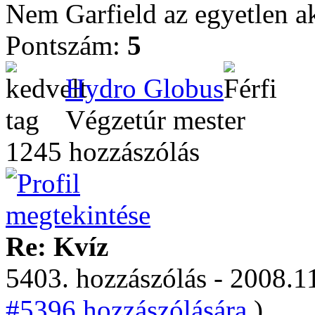
Nem Garfield az egyetlen a
Pontszám:
5
Hydro Globus
Végzetúr mester
1245 hozzászólás
Re: Kvíz
5403. hozzászólás - 2008.11
#5396 hozzászólására.
)