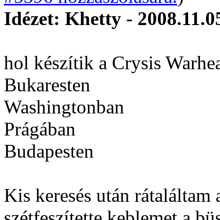
Idézet: Khetty - 2008.11.0
hol készítik a Crysis Warhe
Bukaresten
Washingtonban
Prágában
Budapesten
Kis keresés után rátaláltam 
szétfeszítette keblemet a bü