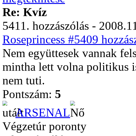
Re: Kvíz
5411. hozzászólás - 2008.11
Roseprincess #5409 hozzász
Nem együttesek vannak fels
mintha lett volna politikus 
nem tuti.
Pontszám:
5
ARSENAL
Végzetúr poronty