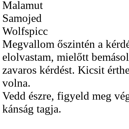
Malamut
Samojed
Wolfspicc
Megvallom őszintén a kérdés
elolvastam, mielőtt bemásol
zavaros kérdést. Kicsit ért
volna.
Vedd észre, figyeld meg vég
kánság tagja.