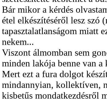
Bár mikor a kérdés olvastam
étel elkészítéséről lesz szó 
tapasztalatlanságom miatt ez
nekem...
Viszont álmomban sem gond
minden lakója benne van a 
Mert ezt a fura dolgot készít
mindannyian, kollektíven, n
kisbetűs mondatkezdésről me