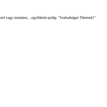
ezel vagy mondasz... egyébként pedig: "Szabadságot Tibetnek!"