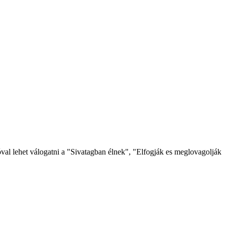
val lehet válogatni a "Sivatagban élnek", "Elfogják es meglovagolják