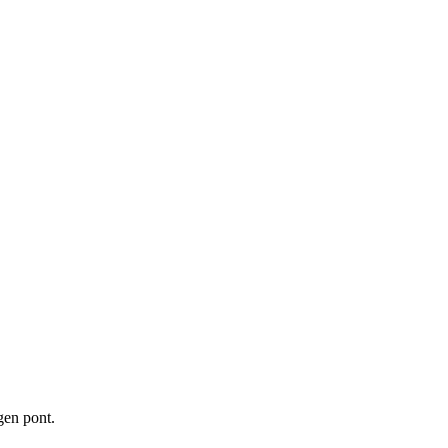
gen pont.