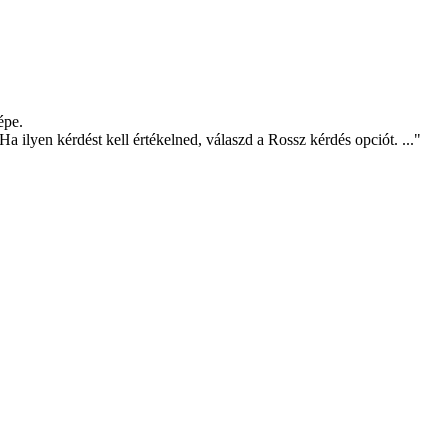
épe.
a ilyen kérdést kell értékelned, válaszd a Rossz kérdés opciót. ..."