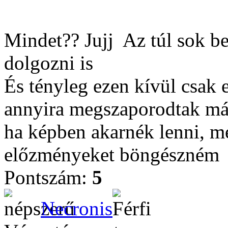
Mindet?? Jujj
Az túl sok be
dolgozni is
És tényleg ezen kívül csak 
annyira megszaporodtak más
ha képben akarnék lenni, mé
előzményeket böngészném
Pontszám:
5
Necronis