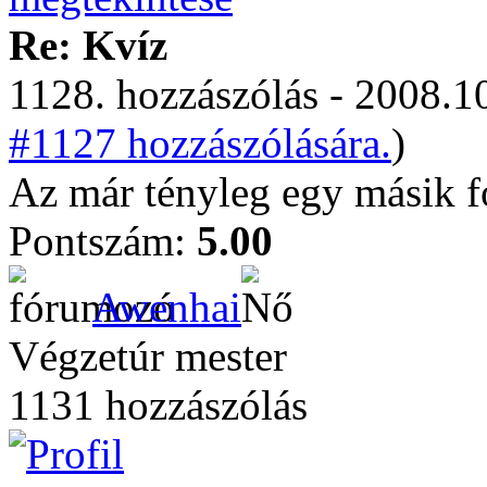
Re: Kvíz
1128. hozzászólás - 2008.10
#1127 hozzászólására.
)
Az már tényleg egy másik 
Pontszám:
5.00
Awenhai
Végzetúr mester
1131 hozzászólás