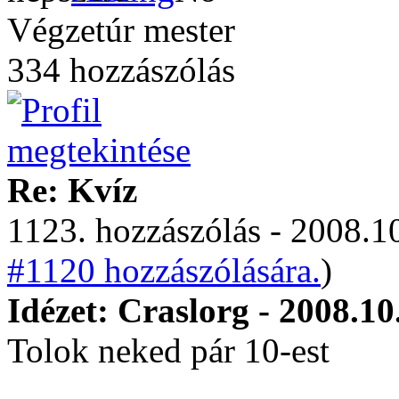
Végzetúr mester
334 hozzászólás
Re: Kvíz
1123. hozzászólás - 2008.10
#1120 hozzászólására.
)
Idézet: Craslorg - 2008.10
Tolok neked pár 10-est