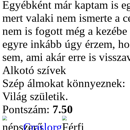
Egyébként már kaptam is egy
mert valaki nem ismerte a cer
nem is fogott még a kezébe 
egyre inkább úgy érzem, ho
sem, ami akár erre is vissza
Alkotó szívek
Szép álmokat könnyeznek:
Világ születik.
Pontszám:
7.50
Craslorg