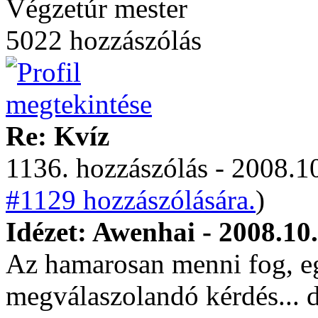
Végzetúr mester
5022 hozzászólás
Re: Kvíz
1136. hozzászólás - 2008.10
#1129 hozzászólására.
)
Idézet: Awenhai - 2008.10
Az hamarosan menni fog, e
megválaszolandó kérdés... 