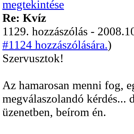
Re: Kvíz
1129. hozzászólás - 2008.10
#1124 hozzászólására.
)
Szervusztok!
Az hamarosan menni fog, e
megválaszolandó kérdés... 
üzenetben, beírom én.