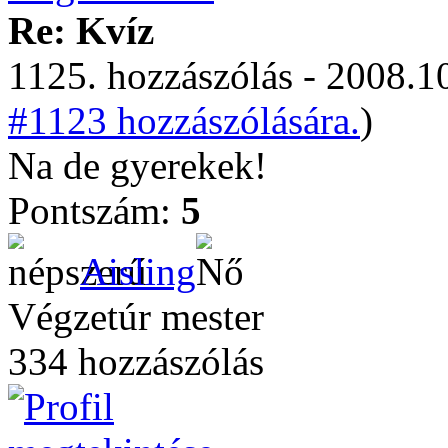
Re: Kvíz
1125. hozzászólás - 2008.10
#1123 hozzászólására.
)
Na de gyerekek!
Pontszám:
5
Aisling
Végzetúr mester
334 hozzászólás