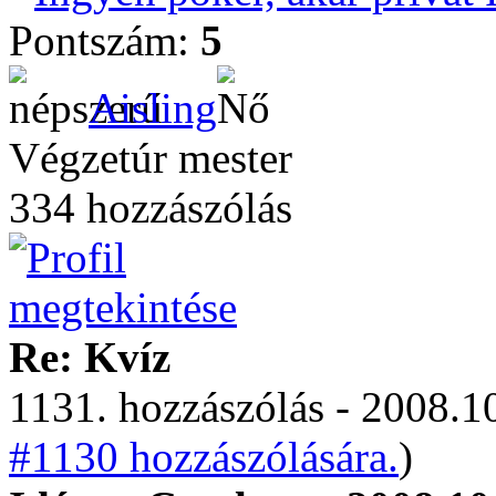
Pontszám:
5
Aisling
Végzetúr mester
334 hozzászólás
Re: Kvíz
1131. hozzászólás - 2008.10
#1130 hozzászólására.
)