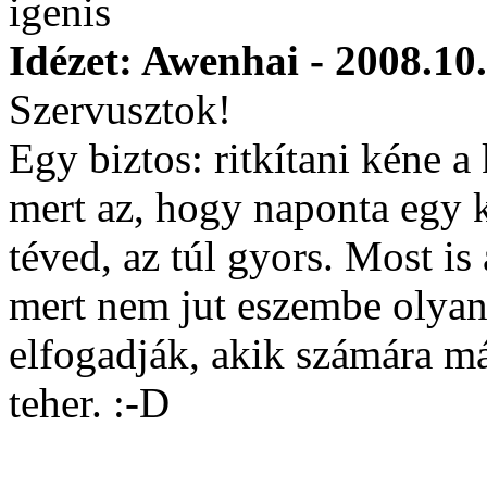
igenis
Idézet: Awenhai - 2008.10
Szervusztok!
Egy biztos: ritkítani kéne 
mert az, hogy naponta egy k
téved, az túl gyors. Most is
mert nem jut eszembe olyan, 
elfogadják, akik számára már
teher. :-D