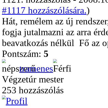
#1117 hozzászólására.
)
Hát, remélem az új rendszer
fogja jutalmazni az arra ér
beavatkozás nélkül
Fő az 
Pontszám:
5
tramenes
Végzetúr mester
253 hozzászólás