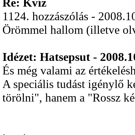
Re: Kvíz
1124. hozzászólás - 2008.1
Örömmel hallom (illetve ol
Idézet: Hatsepsut - 2008.1
És még valami az értékelés
A speciális tudást igénylő
törölni", hanem a "Rossz ké