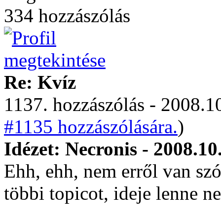
334 hozzászólás
Re: Kvíz
1137. hozzászólás - 2008.10
#1135 hozzászólására.
)
Idézet: Necronis - 2008.10
Ehh, ehh, nem erről van sz
többi topicot, ideje lenne n