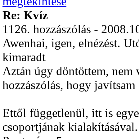
Re: Kvíz
1126. hozzászólás - 2008.1
Awenhai, igen, elnézést. Ut
kimaradt
Aztán úgy döntöttem, nem v
hozzászólás, hogy javítsam 
Ettől függetlenül, itt is eg
csoportjának kialakításával.