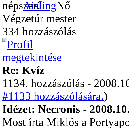
Aisling
Végzetúr mester
334 hozzászólás
Re: Kvíz
1134. hozzászólás - 2008.10
#1133 hozzászólására.
)
Idézet: Necronis - 2008.10
Most írta Miklós a Portyapo