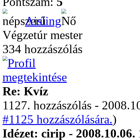
Pontszám:
5
Aisling
Végzetúr mester
334 hozzászólás
Re: Kvíz
1127. hozzászólás - 2008.10
#1125 hozzászólására.
)
Idézet: cirip - 2008.10.06.