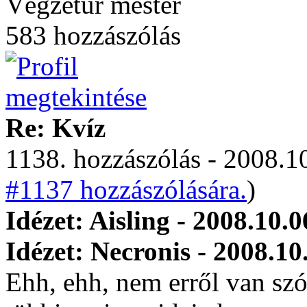
Végzetúr mester
583 hozzászólás
Re: Kvíz
1138. hozzászólás - 2008.10
#1137 hozzászólására.
)
Idézet: Aisling - 2008.10.0
Idézet: Necronis - 2008.10
Ehh, ehh, nem erről van sz