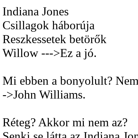
Indiana Jones
Csillagok háborúja
Reszkessetek betörők
Willow --->Ez a jó.
Mi ebben a bonyolult? N
->John Williams.
Réteg? Akkor mi nem az?
Senki se látta az Indiana Jo