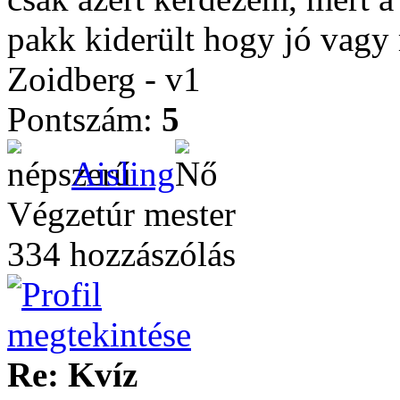
pakk kiderült hogy jó vagy 
Zoidberg - v1
Pontszám:
5
Aisling
Végzetúr mester
334 hozzászólás
Re: Kvíz