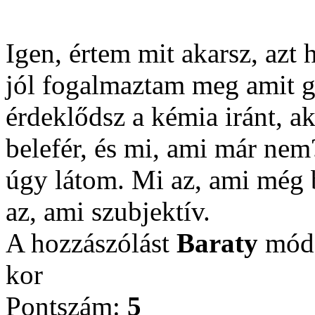
Igen, értem mit akarsz, azt
jól fogalmaztam meg amit
érdeklődsz a kémia iránt, a
belefér, és mi, ami már nem
úgy látom. Mi az, ami még b
az, ami szubjektív.
A hozzászólást
Baraty
módo
kor
Pontszám:
5