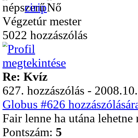
cirip
Végzetúr mester
5022 hozzászólás
Re: Kvíz
627. hozzászólás - 2008.10.
Globus #626 hozzászólásár
Fair lenne ha utána lehetne 
Pontszám:
5