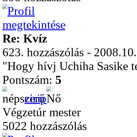
Re: Kvíz
623. hozzászólás - 2008.10
"Hogy hívj Uchiha Sasike t
Pontszám:
5
cirip
Végzetúr mester
5022 hozzászólás