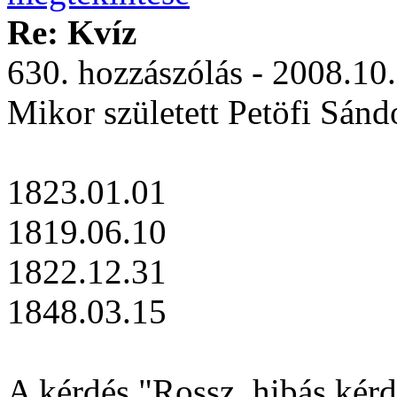
Re: Kvíz
630. hozzászólás - 2008.10
Mikor született Petöfi Sánd
1823.01.01
1819.06.10
1822.12.31
1848.03.15
A kérdés "Rossz, hibás kérdé