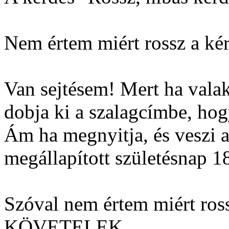
Nem értem miért rossz a ké
Van sejtésem! Mert ha valak
dobja ki a szalagcímbe, hog
Ám ha megnyitja, és veszi a
megállapított születésnap 1
Szóval nem értem miért ros
KÖVETELEK