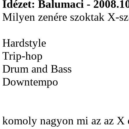
Idézet: Balumaci - 2008.1
Milyen zenére szoktak X-sz
Hardstyle
Trip-hop
Drum and Bass
Downtempo
komoly nagyon mi az az X e