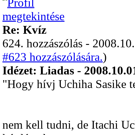
Re: Kvíz
624. hozzászólás - 2008.10.
#623 hozzászólására.
)
Idézet: Liadas - 2008.10.0
"Hogy hívj Uchiha Sasike t
nem kell tudni, de Itachi Uc