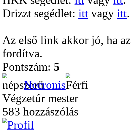
Drizzt segédlet:
itt
vagy
itt
.
Az első link akkor jó, ha az
fordítva.
Pontszám:
5
Necronis
Végzetúr mester
583 hozzászólás