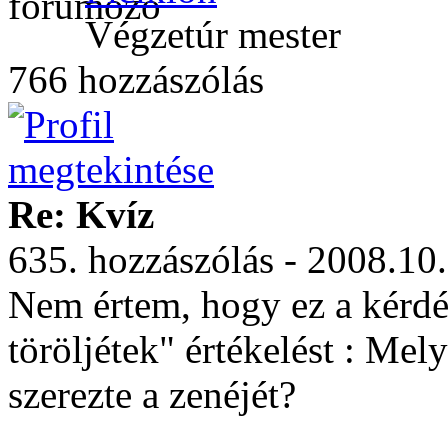
Végzetúr mester
766 hozzászólás
Re: Kvíz
635. hozzászólás - 2008.10
Nem értem, hogy ez a kérdé
töröljétek" értékelést : M
szerezte a zenéjét?