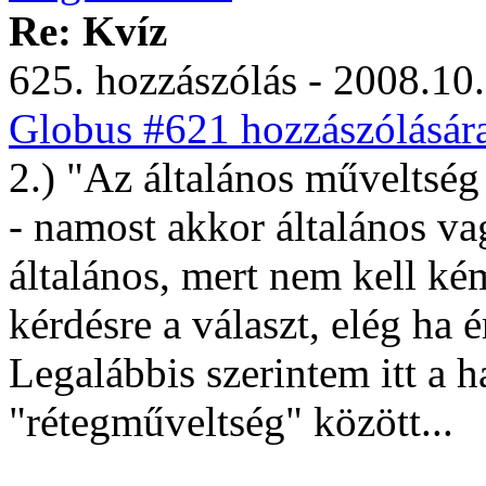
Re: Kvíz
625. hozzászólás - 2008.10.
Globus #621 hozzászólásár
2.) "Az általános műveltség
- namost akkor általános va
általános, mert nem kell k
kérdésre a választ, elég ha 
Legalábbis szerintem itt a h
"rétegműveltség" között...