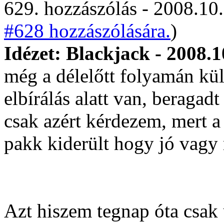
629. hozzászólás - 2008.10.
#628 hozzászólására.
)
Idézet: Blackjack - 2008.1
még a délelőtt folyamán kül
elbírálás alatt van, beragad
csak azért kérdezem, mert a
pakk kiderült hogy jó vagy 
Azt hiszem tegnap óta csak 