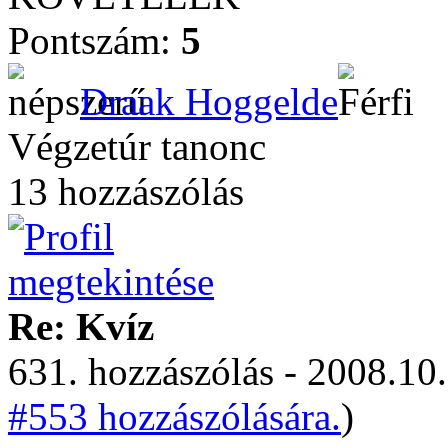
Pontszám:
5
Draak Hoggelde
Végzetúr tanonc
13 hozzászólás
Re: Kvíz
631. hozzászólás - 2008.10.
#553 hozzászólására.
)