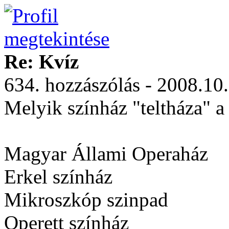
Re: Kvíz
634. hozzászólás - 2008.10
Melyik színház "teltháza" 
Magyar Állami Operaház
Erkel színház
Mikroszkóp szinpad
Operett színház