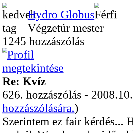
Hydro Globus
Végzetúr mester
1245 hozzászólás
Re: Kvíz
626. hozzászólás - 2008.10.
hozzászólására.
)
Szerintem ez fair kérdés...