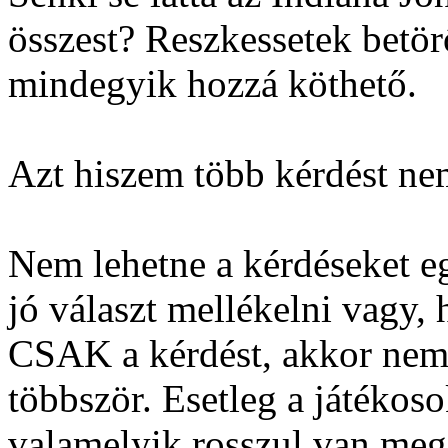
összest? Reszkessetek betö
mindegyik hozzá köthető.
Azt hiszem több kérdést nem
Nem lehetne a kérdéseket eg
jó választ mellékelni vagy,
CSAK a kérdést, akkor nem 
többször. Esetleg a játékoso
valamelyik rosszul van meg