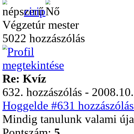
cirip
Végzetúr mester
5022 hozzászólás
Re: Kvíz
632. hozzászólás - 2008.10.
Hoggelde #631 hozzászólás
Mindig tanulunk valami új
Pontszám:
5