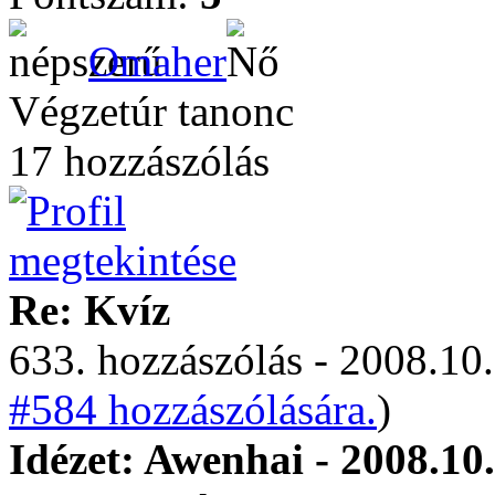
Omaher
Végzetúr tanonc
17 hozzászólás
Re: Kvíz
633. hozzászólás - 2008.10.
#584 hozzászólására.
)
Idézet: Awenhai - 2008.10