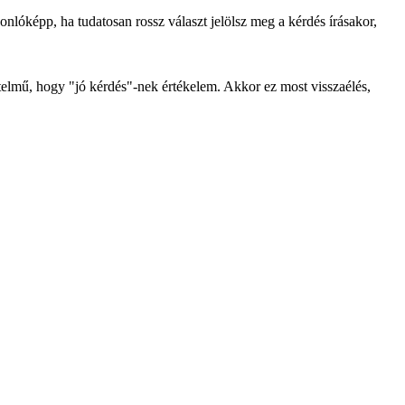
sonlóképp, ha tudatosan rossz választ jelölsz meg a kérdés írásakor,
telmű, hogy "jó kérdés"-nek értékelem. Akkor ez most visszaélés,