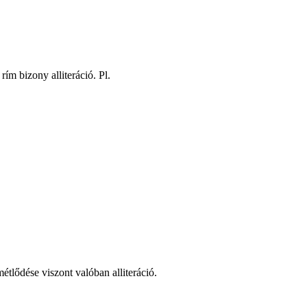
ím bizony alliteráció. Pl.
métlődése viszont valóban alliteráció.