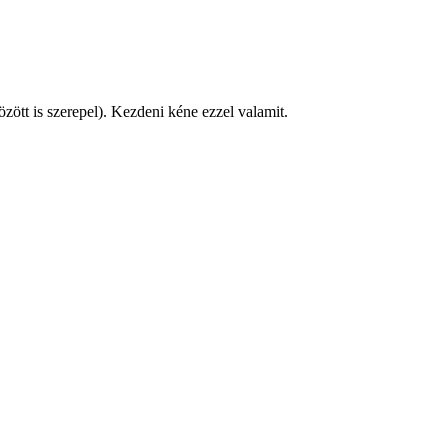
özött is szerepel). Kezdeni kéne ezzel valamit.