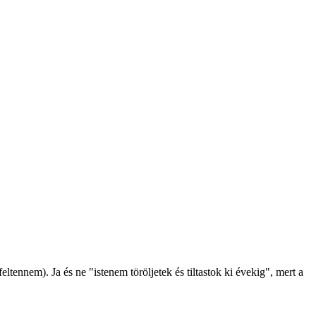
tennem). Ja és ne "istenem töröljetek és tiltastok ki évekig", mert a