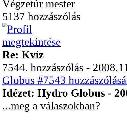
Végzetúr mester
5137 hozzászólás
Re: Kvíz
7544. hozzászólás - 2008.11
Globus #7543 hozzászólásá
Idézet: Hydro Globus - 20
...meg a válaszokban?