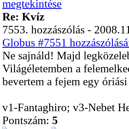
Re: Kvíz
7553. hozzászólás - 2008.11
Globus #7551 hozzászólásá
Ne sajnáld! Majd legközele
Világéletemben a felemelked
bevertem a fejem egy óriási
v1-Fantaghiro; v3-Nebet H
Pontszám:
5