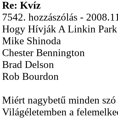
Re: Kvíz
7542. hozzászólás - 2008.1
Hogy Hívják A Linkin Park
Mike Shinoda
Chester Bennington
Brad Delson
Rob Bourdon
Miért nagybetű minden szó
Világéletemben a felemelked