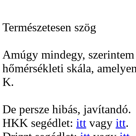
Természetesen szög
Amúgy mindegy, szerintem 
hőmérsékleti skála, amelye
K.
De persze hibás, javítandó.
HKK segédlet:
itt
vagy
itt
.