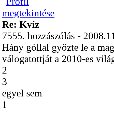
Re: Kvíz
7555. hozzászólás - 2008.1
Hány góllal győzte le a mag
válogatottját a 2010-es vil
2
3
egyel sem
1