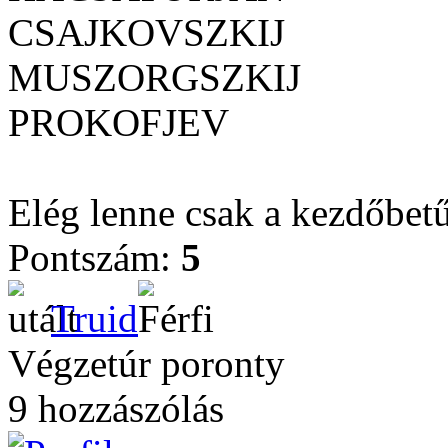
CSAJKOVSZKIJ
MUSZORGSZKIJ
PROKOFJEV
Elég lenne csak a kezdőbetű
Pontszám:
5
Truid
Végzetúr poronty
9 hozzászólás