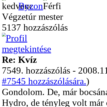
Byzon
Végzetúr mester
5137 hozzászólás
Re: Kvíz
7549. hozzászólás - 2008.11
#7545 hozzászólására.
)
Gondolom. De, már bocsánat
Hydro, de tényleg volt már 