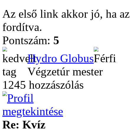
Az első link akkor jó, ha az
fordítva.
Pontszám:
5
Hydro Globus
Végzetúr mester
1245 hozzászólás
Re: Kvíz