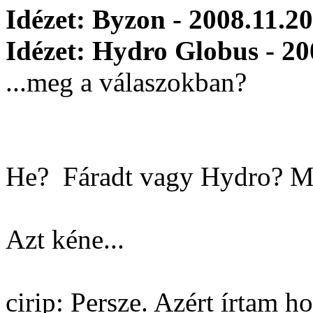
Idézet: Byzon - 2008.11.20
Idézet: Hydro Globus - 20
...meg a válaszokban?
He?
Fáradt vagy Hydro? Mer
Azt kéne...
cirip: Persze. Azért írtam 