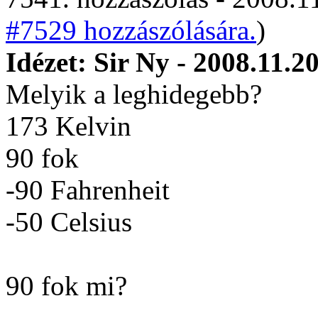
#7529 hozzászólására.
)
Idézet: Sir Ny - 2008.11.2
Melyik a leghidegebb?
173 Kelvin
90 fok
-90 Fahrenheit
-50 Celsius
90 fok mi?