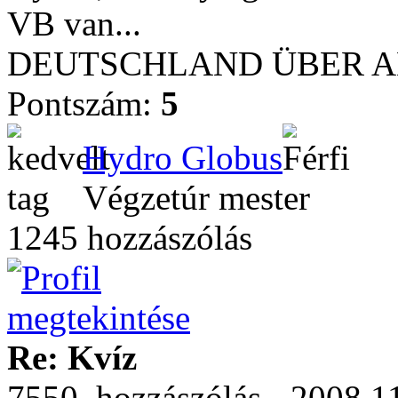
VB van...
DEUTSCHLAND ÜBER ALL
Pontszám:
5
Hydro Globus
Végzetúr mester
1245 hozzászólás
Re: Kvíz
7550. hozzászólás - 2008.11