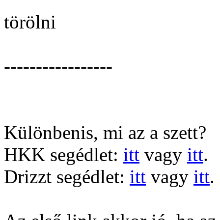
törölni
-----------------
Különbenis, mi az a szett?
HKK segédlet:
itt
vagy
itt
.
Drizzt segédlet:
itt
vagy
itt
.