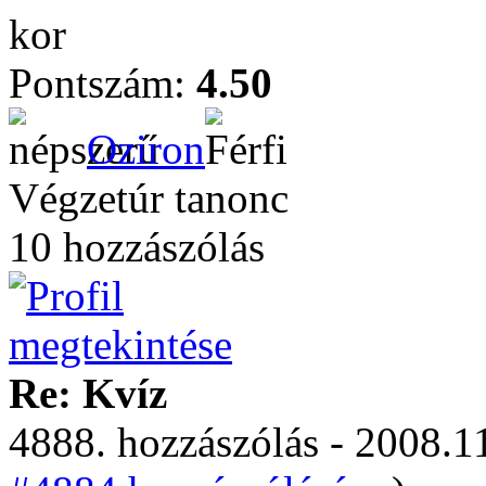
kor
Pontszám:
4.50
Oziron
Végzetúr tanonc
10 hozzászólás
Re: Kvíz
4888. hozzászólás - 2008.11