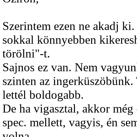
Szerintem ezen ne akadj ki.
sokkal könnyebben kikeresh
törölni"-t.
Sajnos ez van. Nem vagyun
szinten az ingerküszöbünk.
lettél boldogabb.
De ha vigasztal, akkor még 
spec. mellett, vagyis, én se
volna.