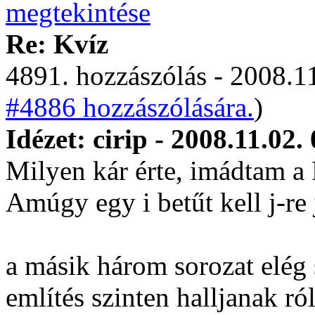
Re: Kvíz
4891. hozzászólás - 2008.11
#4886 hozzászólására.
)
Idézet: cirip - 2008.11.02.
Milyen kár érte, imádtam a F
Amúgy egy i betűt kell j-re
a másik három sorozat elég
említés szinten halljanak r