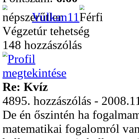
Vulkan11
Végzetúr tehetség
148 hozzászólás
Re: Kvíz
4895. hozzászólás - 2008.1
De én őszintén ha fogalmam 
matematikai fogalomról van