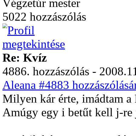
Végzetúr mester
5022 hozzászólás
Re: Kvíz
4886. hozzászólás - 2008.11
Aleana #4883 hozzászólásár
Milyen kár érte, imádtam a F
Amúgy egy i betűt kell j-re