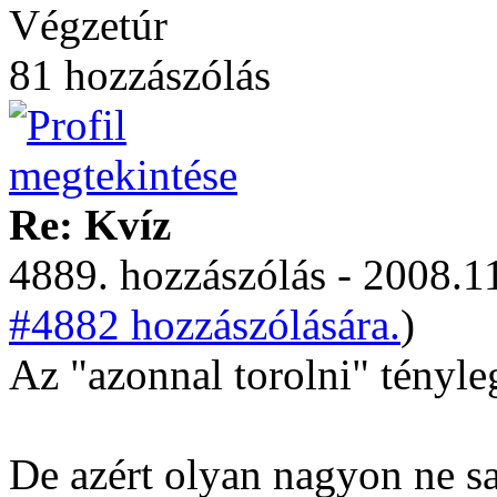
Végzetúr
81 hozzászólás
Re: Kvíz
4889. hozzászólás - 2008.11
#4882 hozzászólására.
)
Az "azonnal torolni" tényle
De azért olyan nagyon ne saj