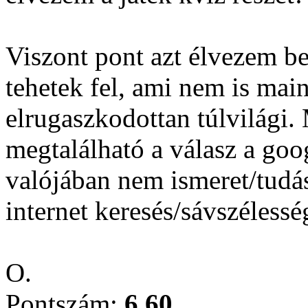
Viszont pont azt élvezem be
tehetek fel, ami nem is main
elrugaszkodottan túlvilági.
megtalálható a válasz a go
valójában nem ismeret/tudá
internet keresés/sávszélesség
O.
Pontszám:
6.60