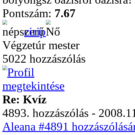
Pontszám:
7.67
cirip
Végzetúr mester
5022 hozzászólás
Re: Kvíz
4893. hozzászólás - 2008.11
Aleana #4891 hozzászólásár