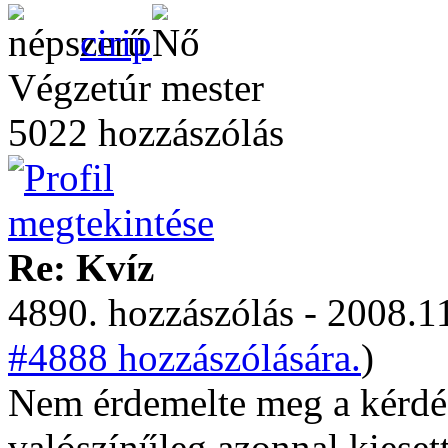
cirip
Végzetúr mester
5022 hozzászólás
Re: Kvíz
4890. hozzászólás - 2008.11
#4888 hozzászólására.
)
Nem érdemelte meg a kérdés
valószínűleg azonnal kieset