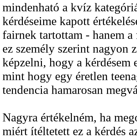
mindenható a kvíz kategóriá
kérdéseime kapott értékelés
fairnek tartottam - hanem 
ez személy szerint nagyon z
képzelni, hogy a kérdésem eg
mint hogy egy éretlen teen
tendencia hamarosan megvál
Nagyra értékelném, ha mego
miért ítéltetett ez a kérdés 