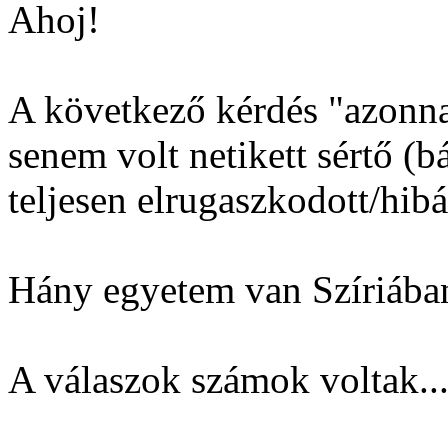
Ahoj!
A következő kérdés "azonnal
senem volt netikett sértő (b
teljesen elrugaszkodott/hibá
Hány egyetem van Szíriába
A válaszok számok voltak..