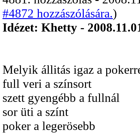
#4872 hozzászólására.
)
Idézet: Khetty - 2008.11.0
Melyik állitás igaz a pokerr
full veri a színsort
szett gyengébb a fullnál
sor üti a színt
poker a legerösebb