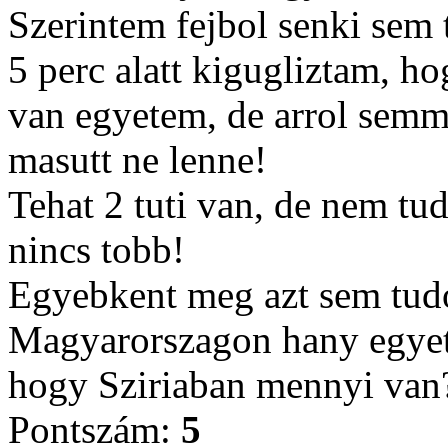
Szerintem fejbol senki sem 
5 perc alatt kigugliztam, 
van egyetem, de arrol semm
masutt ne lenne!
Tehat 2 tuti van, de nem t
nincs tobb!
Egyebkent meg azt sem tud
Magyarorszagon hany egyet
hogy Sziriaban mennyi van
Pontszám:
5