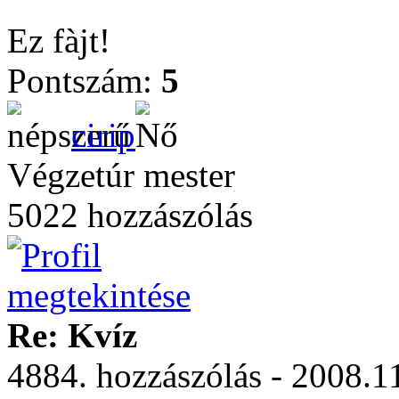
Ez fàjt!
Pontszám:
5
cirip
Végzetúr mester
5022 hozzászólás
Re: Kvíz
4884. hozzászólás - 2008.11