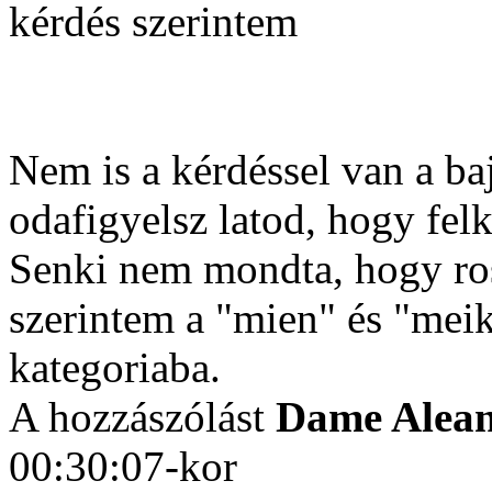
kérdés szerintem
Nem is a kérdéssel van a ba
odafigyelsz latod, hogy felk
Senki nem mondta, hogy ross
szerintem a "mien" és "meik
kategoriaba.
A hozzászólást
Dame Alea
00:30:07-kor