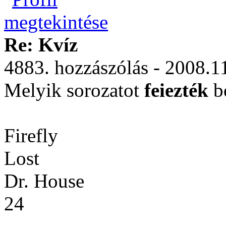
Re: Kvíz
4883. hozzászólás - 2008.1
Melyik sorozatot
feiezték
b
Firefly
Lost
Dr. House
24