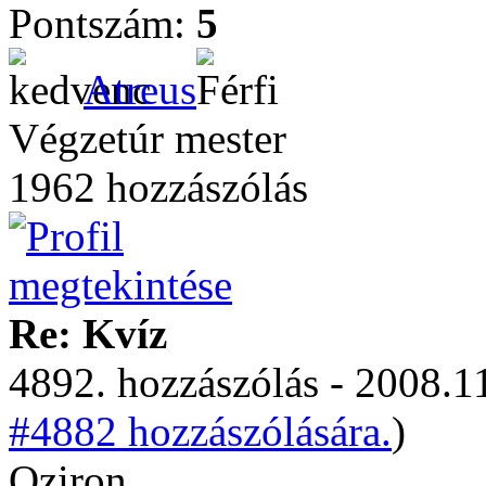
Pontszám:
5
Atreus
Végzetúr mester
1962 hozzászólás
Re: Kvíz
4892. hozzászólás - 2008.11
#4882 hozzászólására.
)
Oziron,