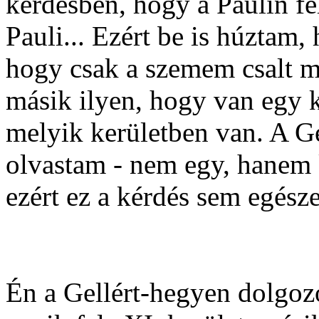
kérdésben, hogy a Paulin fél
Pauli... Ezért be is húztam,
hogy csak a szemem csalt me
másik ilyen, hogy van egy k
melyik kerületben van. A Ge
olvastam - nem egy, hanem ké
ezért ez a kérdés sem egésze
Én a Gellért-hegyen dolgo