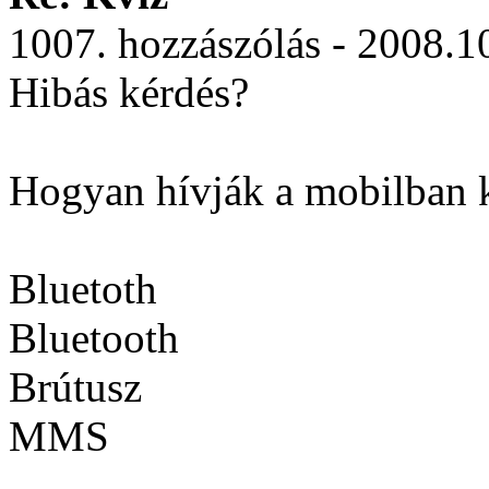
1007. hozzászólás - 2008.1
Hibás kérdés?
Hogyan hívják a mobilban k
Bluetoth
Bluetooth
Brútusz
MMS