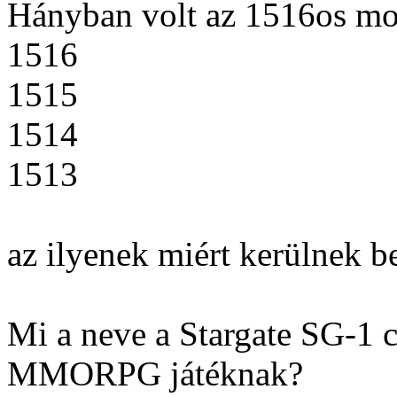
Hányban volt az 1516os mo
1516
1515
1514
1513
az ilyenek miért kerülnek b
Mi a neve a Stargate SG-1 c
MMORPG játéknak?