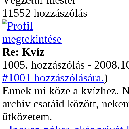
11552 hozzászólás
Re: Kvíz
1005. hozzászólás - 2008.10
#1001 hozzászólására.
)
Ennek mi köze a kvízhez. 
archív csatáid között, nekem
ütközetem.