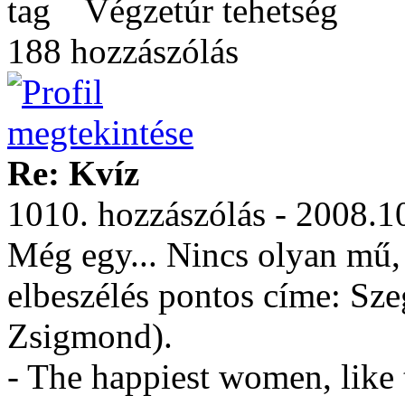
Végzetúr tehetség
188 hozzászólás
Re: Kvíz
1010. hozzászólás - 2008.1
Még egy... Nincs olyan mű
elbeszélés pontos címe: Sz
Zsigmond).
- The happiest women, like 