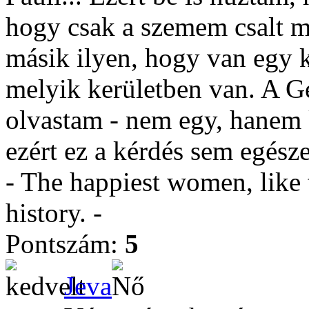
hogy csak a szemem csalt me
másik ilyen, hogy van egy k
melyik kerületben van. A Ge
olvastam - nem egy, hanem ké
ezért ez a kérdés sem egésze
- The happiest women, like 
history. -
Pontszám:
5
Jeva