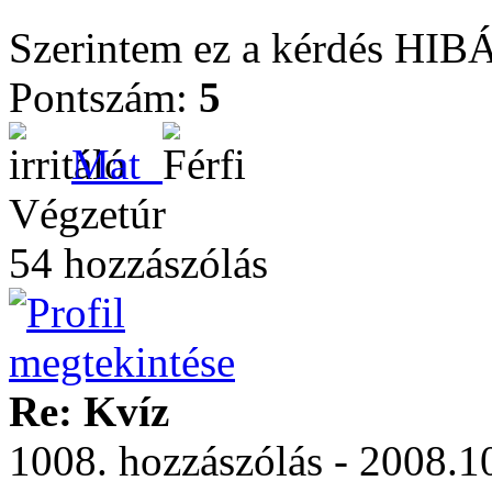
Szerintem ez a kérdés HIB
Pontszám:
5
Mat_
Végzetúr
54 hozzászólás
Re: Kvíz
1008. hozzászólás - 2008.1