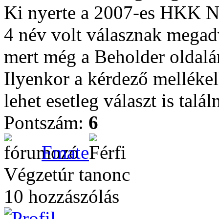
Ki nyerte a 2007-es HKK N
4 név volt válasznak megadva
mert még a Beholder oldalán
Ilyenkor a kérdező mellékel
lehet esetleg választ is találn
Pontszám:
6
Fmate
Végzetúr tanonc
10 hozzászólás