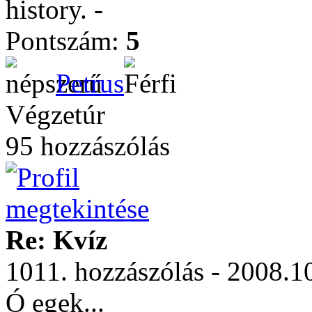
history. -
Pontszám:
5
Petrus
Végzetúr
95 hozzászólás
Re: Kvíz
1011. hozzászólás - 2008.1
Ó egek...