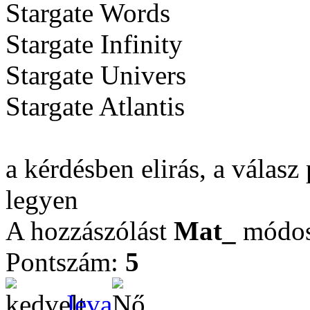
Stargate Words
Stargate Infinity
Stargate Univers
Stargate Atlantis
a kérdésben elirás, a válas
legyen
A hozzászólást
Mat_
módosí
Pontszám:
5
Jeva