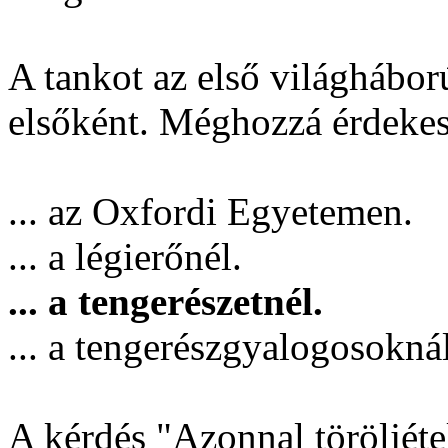
A tankot az első világháború
elsőként. Méghozzá érdeke
... az Oxfordi Egyetemen.
... a légierőnél.
... a tengerészetnél.
... a tengerészgyalogosoknál
A kérdés "Azonnal töröljéte