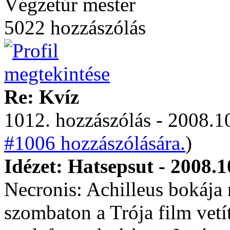
Végzetúr mester
5022 hozzászólás
Re: Kvíz
1012. hozzászólás - 2008.10
#1006 hozzászólására.
)
Idézet: Hatsepsut - 2008.1
Necronis: Achilleus bokája
szombaton a Trója film vetít