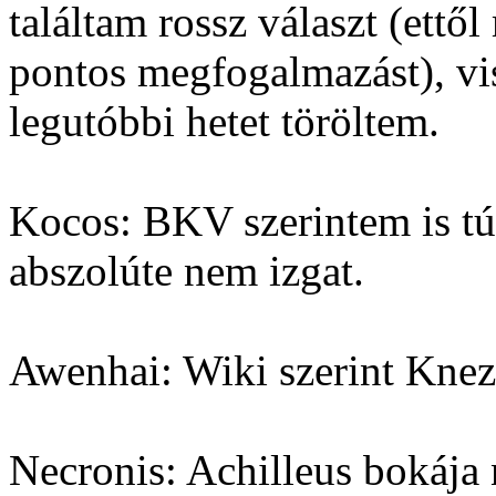
találtam rossz választ (ettő
pontos megfogalmazást), vis
legutóbbi hetet töröltem.
Kocos: BKV szerintem is túl
abszolúte nem izgat.
Awenhai: Wiki szerint Knez
Necronis: Achilleus bokája