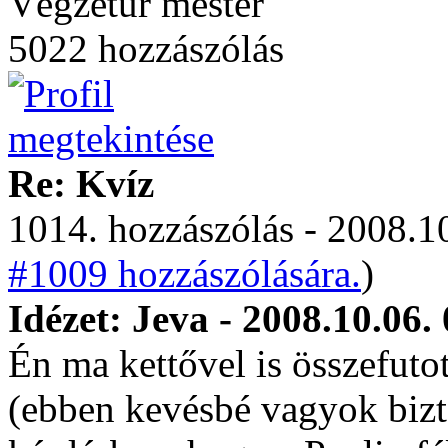
Végzetúr mester
5022 hozzászólás
Re: Kvíz
1014. hozzászólás - 2008.10
#1009 hozzászólására.
)
Idézet: Jeva - 2008.10.06.
Én ma kettővel is összefuto
(ebben kevésbé vagyok bizt