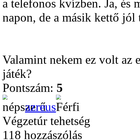
a telefonos kvízben. Ja, és 
napon, de a másik kettő jól 
Valamint nekem ez volt az e
játék?
Pontszám:
5
azreus
Végzetúr tehetség
118 hozzászólás