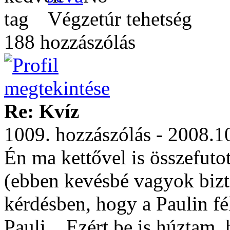
Végzetúr tehetség
188 hozzászólás
Re: Kvíz
1009. hozzászólás - 2008.1
Én ma kettővel is összefuto
(ebben kevésbé vagyok bizt
kérdésben, hogy a Paulin fél
Pauli... Ezért be is húztam,