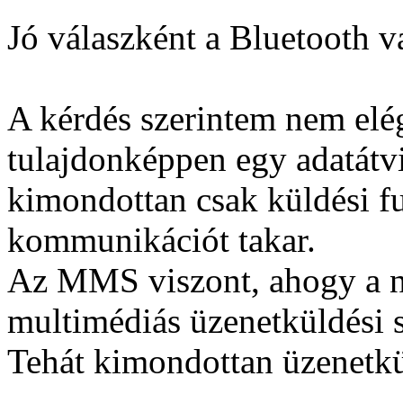
Jó válaszként a Bluetooth v
A kérdés szerintem nem elé
tulajdonképpen egy adatátv
kimondottan csak küldési fu
kommunikációt takar.
Az MMS viszont, ahogy a n
multimédiás üzenetküldési s
Tehát kimondottan üzenetkü