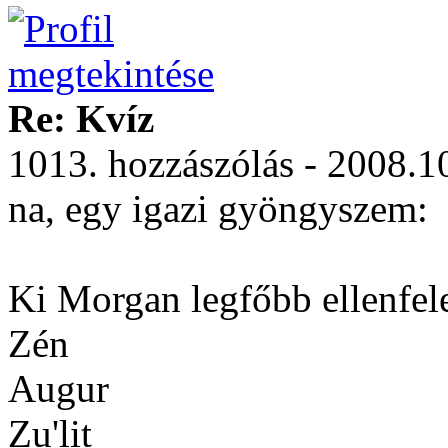
Re: Kvíz
1013. hozzászólás - 2008.1
na, egy igazi gyöngyszem:
Ki Morgan legfőbb ellenfel
Zén
Augur
Zu'lit