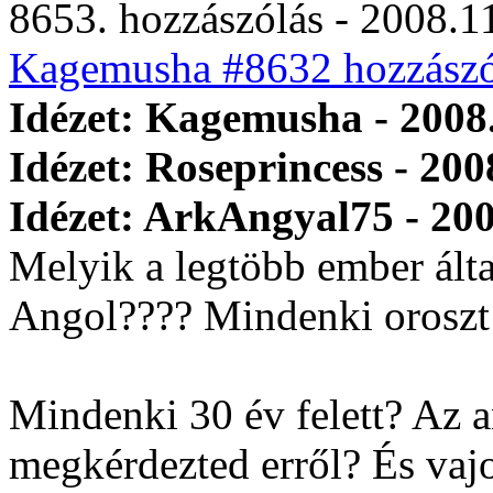
8653. hozzászólás - 2008.11
Kagemusha #8632 hozzászó
Idézet: Kagemusha - 2008.
Idézet: Roseprincess - 200
Idézet: ArkAngyal75 - 200
Melyik a legtöbb ember álta
Angol???? Mindenki oroszt 
Mindenki 30 év felett? Az a
megkérdezted erről? És vaj