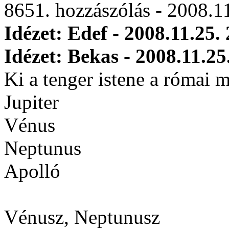
8651. hozzászólás - 2008.1
Idézet: Edef - 2008.11.25.
Idézet: Bekas - 2008.11.25
Ki a tenger istene a római 
Jupiter
Vénus
Neptunus
Apolló
Vénusz, Neptunusz