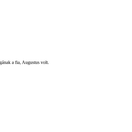
ának a fia, Augustus volt.