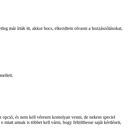
leg már írták itt, akkor bocs, elkezdtem olvasni a hozzászólásokat,
mellett.
sz opció, és nem kell véresen komolyan venni, de nekem speciel
iatt annak is többet kell várni, hogy feltölthesse saját kérdéseit,