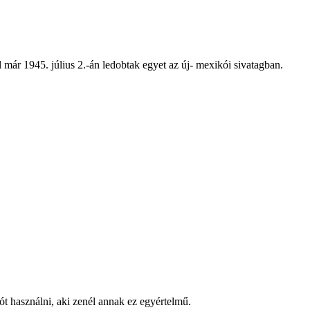
 már 1945. július 2.-án ledobtak egyet az új- mexikói sivatagban.
ót használni, aki zenél annak ez egyértelmű.