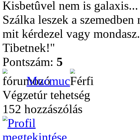
Kisbetûvel nem is galaxis...
Szálka leszek a szemedben m
mit kérdezel vagy mondasz.
Tibetnek!"
Pontszám:
5
Mucmuc
Végzetúr tehetség
152 hozzászólás