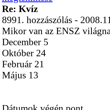
Re: Kvíz
8991. hozzászólás - 2008.1
Mikor van az ENSZ világna
December 5
Október 24
Február 21
Május 13
Dátumok végén pont.