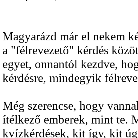
Magyarázd már el nekem ké
a "félrevezető" kérdés közö
egyet, onnantól kezdve, hog
kérdésre, mindegyik félreve
Még szerencse, hogy vannak 
ítélkező emberek, mint te. 
kvízkérdések, kit így, kit ú