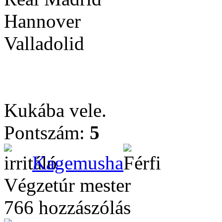
Hannover
Valladolid
Kukába vele.
Pontszám:
5
Kagemusha
Végzetúr mester
766 hozzászólás