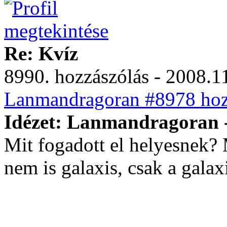
Re: Kvíz
8990. hozzászólás - 2008.11
Lanmandragoran #8978 hozz
Idézet: Lanmandragoran -
Mit fogadott el helyesnek? M
nem is galaxis, csak a galax