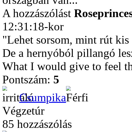
A hozzászólást
Roseprince
12:31:18-kor
"Lehet sorsom, mint rút kis
De a hernyóból pillangó les
What I would give to feel t
Pontszám:
5
Csumpika
Végzetúr
85 hozzászólás