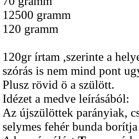
70 gramm
12500 gramm
120 gramm
120gr írtam ,szerinte a hely
szórás is nem mind pont ugy
Plusz rövid ö a szülött.
Idézet a medve leírásából:
Az újszülöttek parányiak, 
selymes fehér bunda borítja