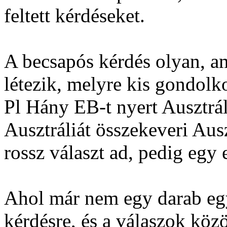
feltett kérdéseket.
A becsapós kérdés olyan, a
létezik, melyre kis gondolko
Pl Hány EB-t nyert Ausztrál
Ausztráliát összekeveri Aus
rossz választ ad, pedig egy
Ahol már nem egy darab egy
kérdésre, és a válaszok köz