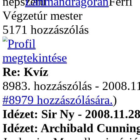
Lanmandragoran
Végzetúr mester
5171 hozzászólás
Re: Kvíz
8983. hozzászólás - 2008.11
#8979 hozzászólására.
)
Idézet: Sir Ny - 2008.11.2
Idézet: Archibald Cunnin