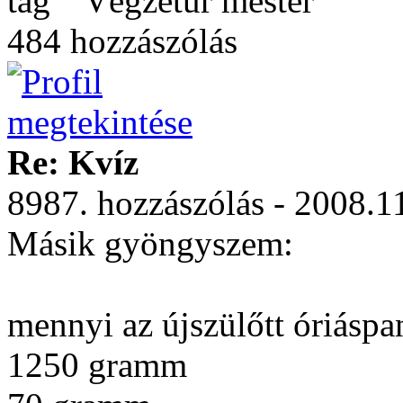
Végzetúr mester
484 hozzászólás
Re: Kvíz
8987. hozzászólás - 2008.1
Másik gyöngyszem:
mennyi az újszülőtt óriáspa
1250 gramm