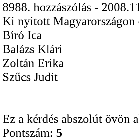
8988. hozzászólás - 2008.1
Ki nyitott Magyarországon 
Bíró Ica
Balázs Klári
Zoltán Erika
Szűcs Judit
Ez a kérdés abszolút övön al
Pontszám:
5