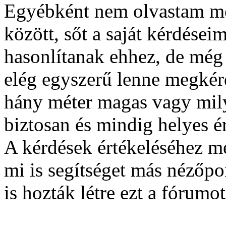
Egyébként nem olvastam mé
között, sőt a saját kérdése
hasonlítanak ehhez, de mé
elég egyszerű lenne megkérd
hány méter magas vagy mily
biztosan és mindig helyes ér
A kérdések értékeléséhez m
mi is segítséget más nézőpo
is hozták létre ezt a fórumot