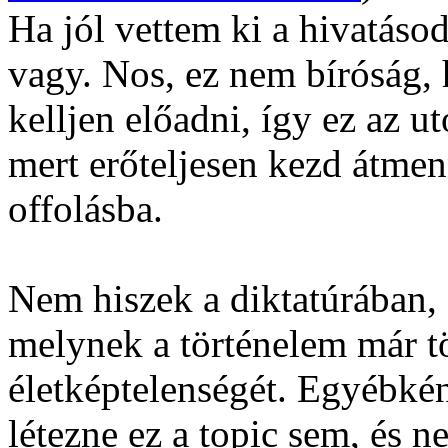
Ha jól vettem ki a hivatáso
vagy. Nos, ez nem bíróság,
kelljen előadni, így ez az u
mert erőteljesen kezd átme
offolásba.
Nem hiszek a diktatúrában,
melynek a történelem már t
életképtelenségét. Egyébkén
létezne ez a topic sem, és n