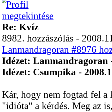
Re: Kvíz
8982. hozzászólás - 2008.11
Lanmandragoran #8976 hozz
Idézet: Lanmandragoran -
Idézet: Csumpika - 2008.1
Kár, hogy nem fogtad fel a 
"idióta" a kérdés. Meg az is