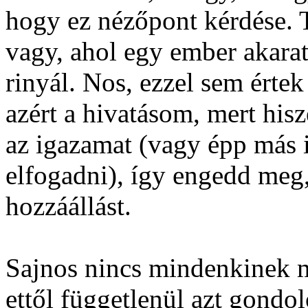
hogy ez nézőpont kérdése. T
vagy, ahol egy ember akara
rinyál. Nos, ezzel sem értek
azért a hivatásom, mert his
az igazamat (vagy épp más
elfogadni), így engedd meg,
hozzáállást.
Sajnos nincs mindenkinek m
ettől függetlenül azt gondo