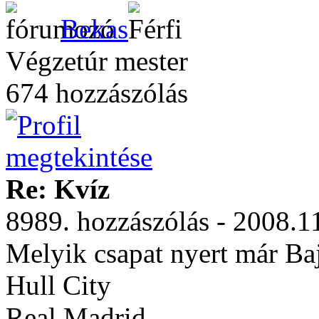
Bekas
Végzetúr mester
674 hozzászólás
Re: Kvíz
8989. hozzászólás - 2008.1
Melyik csapat nyert már Ba
Hull City
Real Madrid