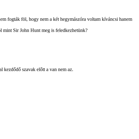
rt nem fogták föl, hogy nem a két hegymászóra voltam kíváncsi hanem
l mint Sir John Hunt meg is feledkezhetünk?
al kezdődő szavak előtt a van nem az.