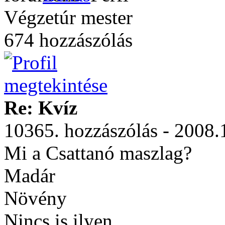
Végzetúr mester
674 hozzászólás
Re: Kvíz
10365. hozzászólás - 2008.
Mi a Csattanó maszlag?
Madár
Növény
Nincs is ilyen