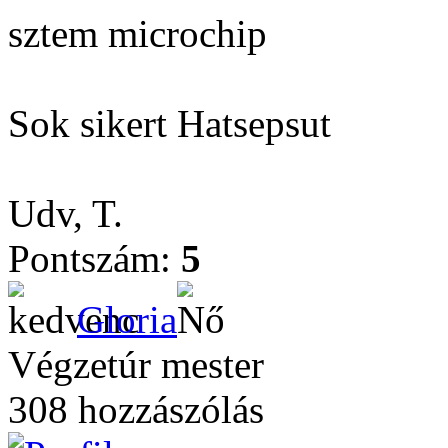
sztem microchip
Sok sikert Hatsepsut
Udv, T.
Pontszám:
5
Gloria
Végzetúr mester
308 hozzászólás