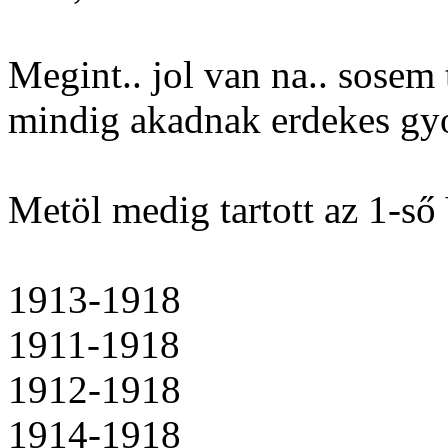
Megint.. jol van na.. sosem 
mindig akadnak erdekes g
Metöl medig tartott az 1-ső
1913-1918
1911-1918
1912-1918
1914-1918