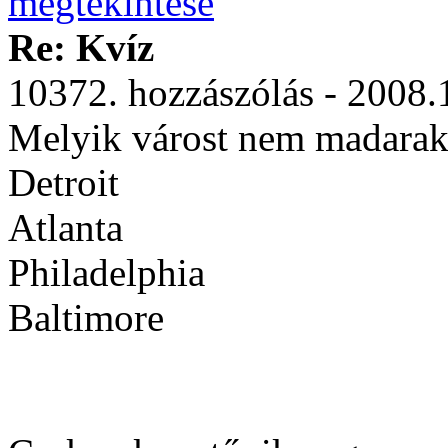
Re: Kvíz
10372. hozzászólás - 2008.
Melyik várost nem madarak
Detroit
Atlanta
Philadelphia
Baltimore