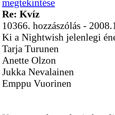
Re: Kvíz
10366. hozzászólás - 2008.
Ki a Nightwish jelenlegi én
Tarja Turunen
Anette Olzon
Jukka Nevalainen
Emppu Vuorinen