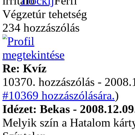
Trockij
Végzetúr tehetség
234 hozzászólás
Re: Kvíz
10370. hozzászólás - 2008.
#10369 hozzászólására.
)
Idézet: Bekas - 2008.12.09
Melyik szín a Hatalom kárt