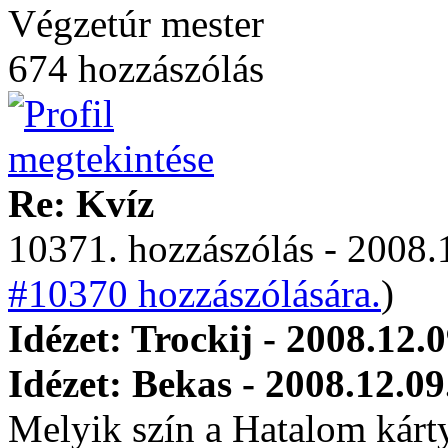
Végzetúr mester
674 hozzászólás
Re: Kvíz
10371. hozzászólás - 2008.
#10370 hozzászólására.
)
Idézet: Trockij - 2008.12.
Idézet: Bekas - 2008.12.09
Melyik szín a Hatalom kárt