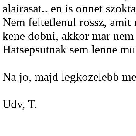
alairasat.. en is onnet szokt
Nem feltetlenul rossz, amit
kene dobni, akkor mar nem 
Hatsepsutnak sem lenne m
Na jo, majd legkozelebb 
Udv, T.