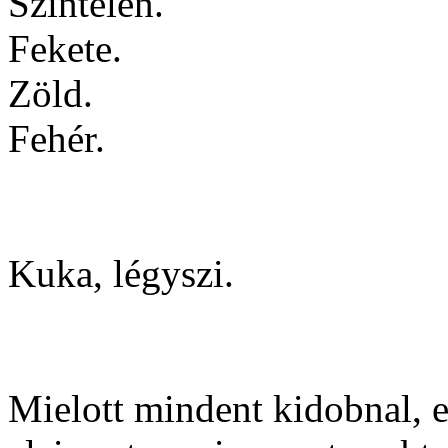
Színtelen.
Fekete.
Zöld.
Fehér.
Kuka, légyszi.
Mielott mindent kidobnal, 