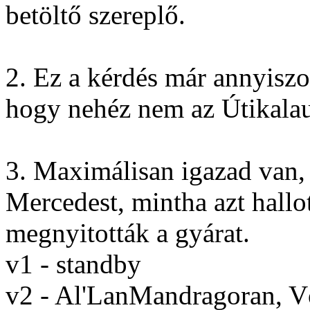
betöltő szereplő.
2. Ez a kérdés már annyisz
hogy nehéz nem az Útikalau
3. Maximálisan igazad van, 
Mercedest, mintha azt hall
megnyitották a gyárat.
v1 - standby
v2 - Al'LanMandragoran, 