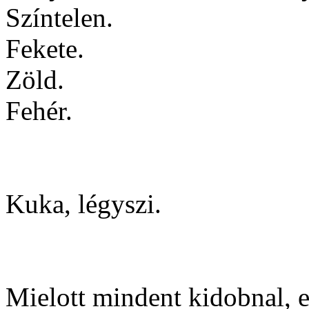
Színtelen.
Fekete.
Zöld.
Fehér.
Kuka, légyszi.
Mielott mindent kidobnal, 