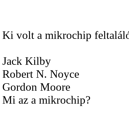
Ki volt a mikrochip feltalál
Jack Kilby
Robert N. Noyce
Gordon Moore
Mi az a mikrochip?