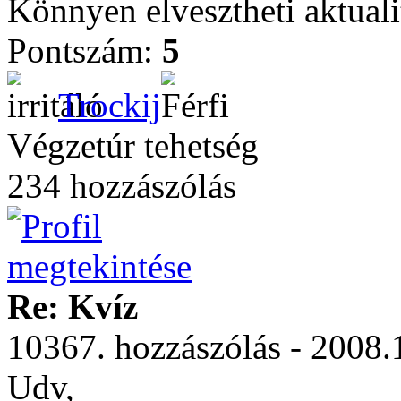
Könnyen elvesztheti aktuali
Pontszám:
5
Trockij
Végzetúr tehetség
234 hozzászólás
Re: Kvíz
10367. hozzászólás - 2008.
Udv,