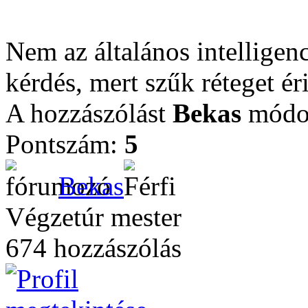
Nem az általános intelligenc
kérdés, mert szűk réteget éri
A hozzászólást
Bekas
módos
Pontszám:
5
Bekas
Végzetúr mester
674 hozzászólás