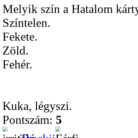
Melyik szín a Hatalom kárt
Színtelen.
Fekete.
Zöld.
Fehér.
Kuka, légyszi.
Pontszám:
5