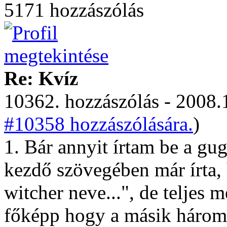
5171 hozzászólás
Re: Kvíz
10362. hozzászólás - 2008.
#10358 hozzászólására.
)
1. Bár annyit írtam be a gug
kezdő szövegében már írta, 
witcher neve...", de teljes 
főképp hogy a másik három v