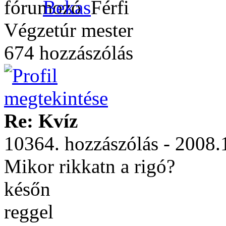
Bekas
Végzetúr mester
674 hozzászólás
Re: Kvíz
10364. hozzászólás - 2008.
Mikor rikkatn a rigó?
későn
reggel