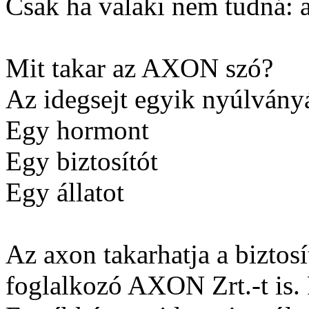
Csak ha valaki nem tudná: 
Mit takar az AXON szó?
Az idegsejt egyik nyúlvány
Egy hormont
Egy biztosítót
Egy állatot
Az axon takarhatja a biztosí
foglalkozó AXON Zrt.-t is. 