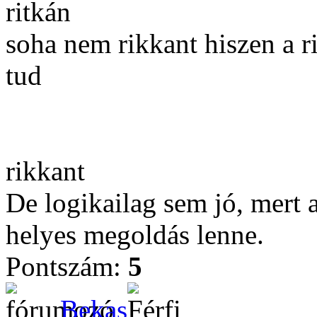
ritkán
soha nem rikkant hiszen a r
tud
rikkant
De logikailag sem jó, mert 
helyes megoldás lenne.
Pontszám:
5
Bekas