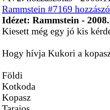
Rammstein #7169 hozzászól
Idézet: Rammstein - 2008.
Kiesett még egy jó kis kér
Hogy hívja Kukori a kopasz
Földi
Kotkoda
Kopasz
Tarajos