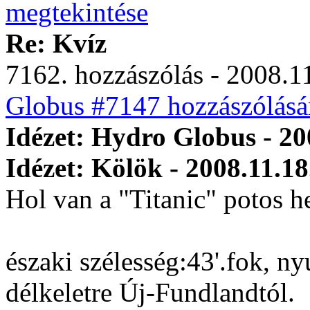
Re: Kvíz
7162. hozzászólás - 2008.11
Globus #7147 hozzászólásá
Idézet: Hydro Globus - 20
Idézet: Kölök - 2008.11.18
Hol van a "Titanic" potos h
északi szélesség:43'.fok, ny
délkeletre Új-Fundlandtól.