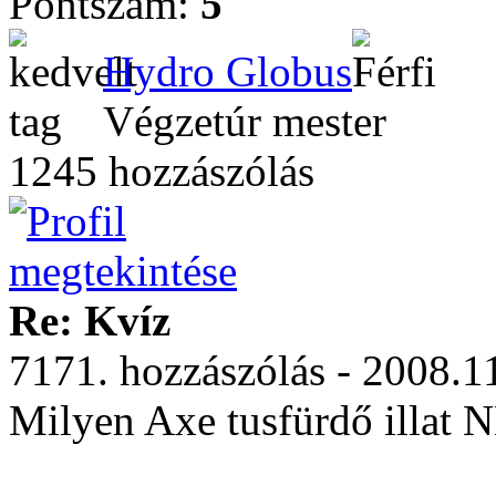
Pontszám:
5
Hydro Globus
Végzetúr mester
1245 hozzászólás
Re: Kvíz
7171. hozzászólás - 2008.1
Milyen Axe tusfürdő illat 