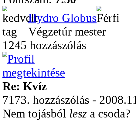
Hydro Globus
Végzetúr mester
1245 hozzászólás
Re: Kvíz
7173. hozzászólás - 2008.1
Nem tojásból
lesz
a csoda?