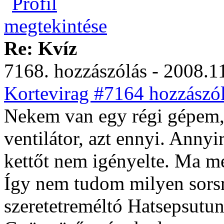
Re: Kvíz
7168. hozzászólás - 2008.11
Kortevirag #7164 hozzászól
Nekem van egy régi gépem,
ventilátor, azt ennyi. Annyi
kettőt nem igényelte. Ma me
Így nem tudom milyen sorsr
szeretetreméltó Hatsepsutu