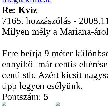
Re: Kvíz
7165. hozzászólás - 2008.1
Milyen mély a Mariana-áro
Erre beírja 9 méter különbsé
ennyiből már centis eltérése
centi stb. Azért kicsit nagy
tipp legyen esélyünk.
Pontszám:
5