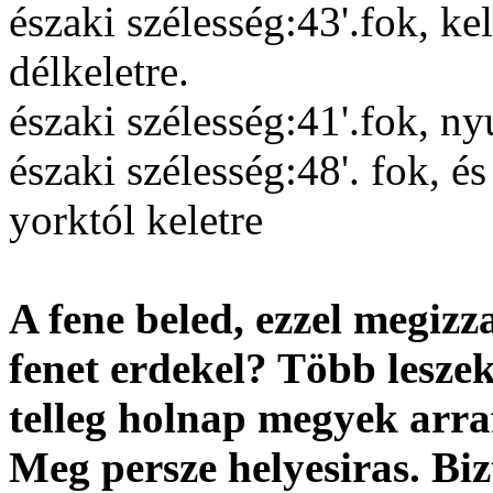
északi szélesség:43'.fok, ke
délkeletre.
északi szélesség:41'.fok, ny
északi szélesség:48'. fok, 
yorktól keletre
A fene beled, ezzel megiz
fenet erdekel? Több leszek
telleg holnap megyek arra
Meg persze helyesiras. Biz