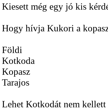
Kiesett még egy jó kis kér
Hogy hívja Kukori a kopasz
Földi
Kotkoda
Kopasz
Tarajos
Lehet Kotkodát nem kellett