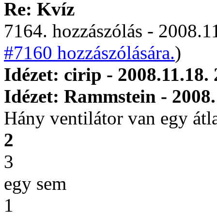
Re: Kvíz
7164. hozzászólás - 2008.11
#7160 hozzászólására.
)
Idézet: cirip - 2008.11.18.
Idézet: Rammstein - 2008.
Hány ventilátor van egy át
2
3
egy sem
1