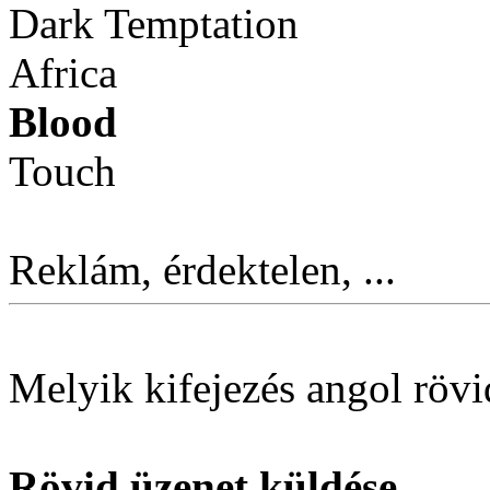
Dark Temptation
Africa
Blood
Touch
Reklám, érdektelen, ...
Melyik kifejezés angol röv
Rövid üzenet küldése