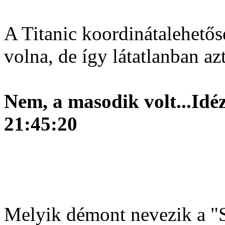
A Titanic koordinátalehetős
volna, de így látatlanban a
Nem, a masodik volt...
Idéz
21:45:20
Melyik démont nevezik a "