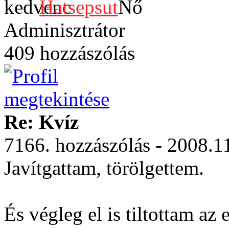
Hatsepsut
Adminisztrátor
409 hozzászólás
Re: Kvíz
7166. hozzászólás - 2008.1
Javítgattam, törölgettem.
És végleg el is tiltottam az