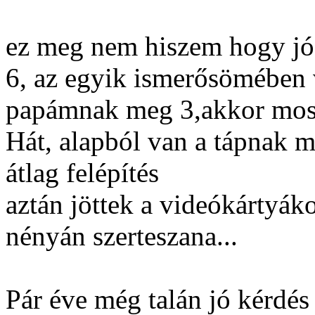
ez meg nem hiszem hogy jó
6, az egyik ismerősömében 
papámnak meg 3,akkor most
Hát, alapból van a tápnak me
átlag felépítés
aztán jöttek a videókártyá
nényán szerteszana...
Pár éve még talán jó kérdés 