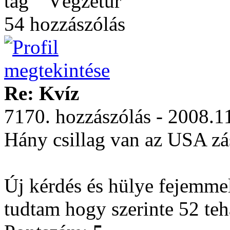
Végzetúr
54 hozzászólás
Re: Kvíz
7170. hozzászólás - 2008.1
Hány csillag van az USA zá
Új kérdés és hülye fejemme
tudtam hogy szerinte 52 tehá