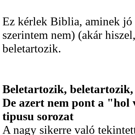
Ez kérlek Biblia, aminek j
szerintem nem) (akár hiszel
beletartozik.
Beletartozik, beletartozi
De azert nem pont a "hol
tipusu sorozat
A nagy sikerre való tekintet