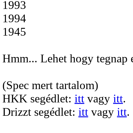
1993
1994
1945
Hmm... Lehet hogy tegnap 
(Spec mert tartalom)
HKK segédlet:
itt
vagy
itt
.
Drizzt segédlet:
itt
vagy
itt
.