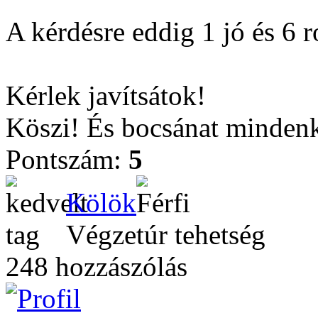
A kérdésre eddig 1 jó és 6 r
Kérlek javítsátok!
Köszi! És bocsánat minden
Pontszám:
5
Kölök
Végzetúr tehetség
248 hozzászólás