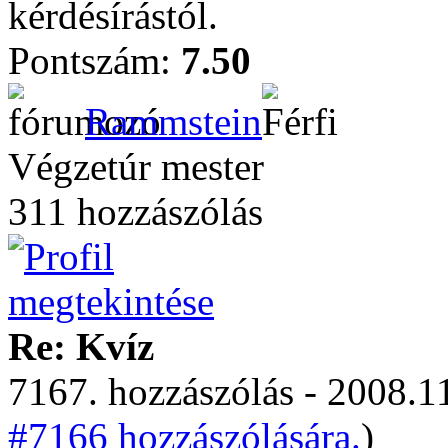
kérdésírástól.
Pontszám:
7.50
Rammstein
Végzetúr mester
311 hozzászólás
Re: Kvíz
7167. hozzászólás - 2008.11
#7166 hozzászólására.
)