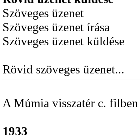
Szöveges üzenet
Szöveges üzenet írása
Szöveges üzenet küldése
Rövid szöveges üzenet...
A Múmia visszatér c. filbe
1933