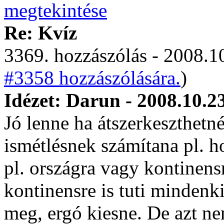
Re: Kvíz
3369. hozzászólás - 2008.10
#3358 hozzászólására.
)
Idézet: Darun - 2008.10.2
Jó lenne ha átszerkeszthetn
ismétlésnek számítana pl. h
pl. országra vagy kontinens
kontinensre is tuti mindenk
meg, ergó kiesne. De azt ne