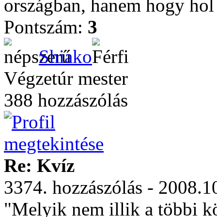
országban, hanem hogy hol 
Pontszám:
3
Shiako
Végzetúr mester
388 hozzászólás
Re: Kvíz
3374. hozzászólás - 2008.1
"Melyik nem illik a többi k