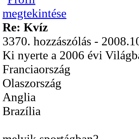
Re: Kvíz
3370. hozzászólás - 2008.1
Ki nyerte a 2006 évi Világ
Franciaország
Olaszország
Anglia
Brazília
melyik sportágban?