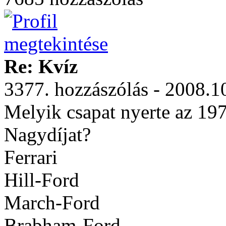
Re: Kvíz
3377. hozzászólás - 2008.1
Melyik csapat nyerte az 1
Nagydíjat?
Ferrari
Hill-Ford
March-Ford
Brabham-Ford