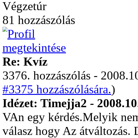
Végzetúr
81 hozzászólás
Re: Kvíz
3376. hozzászólás - 2008.10
#3375 hozzászólására.
)
Idézet: Timejja2 - 2008.10
VAn egy kérdés.Melyik nem
válasz hogy Az átváltozás. D