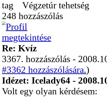
Végzetúr tehetség
248 hozzászólás
Re: Kvíz
3367. hozzászólás - 2008.10
#3362 hozzászólására.
)
Idézet: Icelady64 - 2008.1
Volt egy olyan kérdésem: