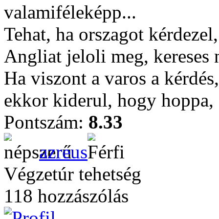
valamiféleképp...
Tehat, ha orszagot kérdezel
Angliat jeloli meg, kereses 
Ha viszont a varos a kérdés
ekkor kiderul, hogy hoppa, 
Pontszám:
8.33
azreus
Végzetúr tehetség
118 hozzászólás