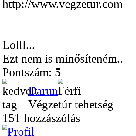
http://www.vegzetur.com
Lolll...
Ezt nem is minősíteném..
Pontszám:
5
Darun
Végzetúr tehetség
151 hozzászólás