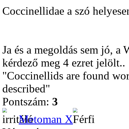
Coccinellidae a szó helyesen
Ja és a megoldás sem jó, a 
kérdező meg 4 ezret jelölt..
"Coccinellids are found wor
described"
Pontszám:
3
Metoman X