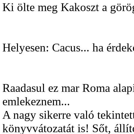
Ki ölte meg Kakoszt a görö
Helyesen: Cacus... ha érdek
Raadasul ez mar Roma alapit
emlekeznem...
A nagy sikerre való tekintet
könyvvátozatát is! Sőt, állí