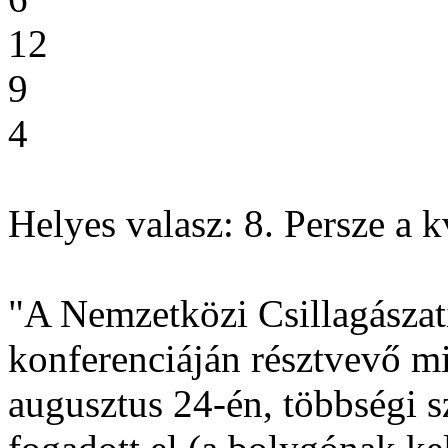
12
9
4
Helyes valasz: 8. Persze a kv
"A Nemzetközi Csillagászat
konferenciáján résztvevő m
augusztus 24-én, többségi s