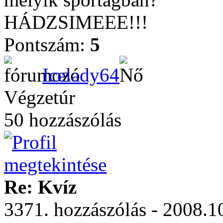
HÁDZSIMEEE!!!
Pontszám:
5
Icelady64
Végzetúr
50 hozzászólás
Re: Kvíz
3371. hozzászólás - 2008.10