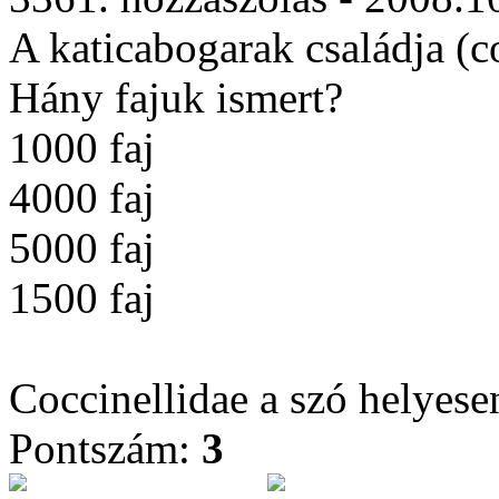
A katicabogarak családja (c
Hány fajuk ismert?
1000 faj
4000 faj
5000 faj
1500 faj
Coccinellidae a szó helyesen
Pontszám:
3