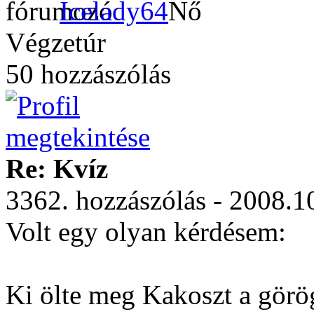
Icelady64
Végzetúr
50 hozzászólás
Re: Kvíz
3362. hozzászólás - 2008.1
Volt egy olyan kérdésem:
Ki ölte meg Kakoszt a görö