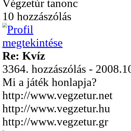
Végzetúr tanonc
10 hozzászólás
Re: Kvíz
3364. hozzászólás - 2008.1
Mi a játék honlapja?
http://www.vegzetur.net
http://www.vegzetur.hu
http://www.vegzetur.gr