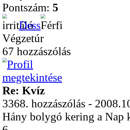
Pontszám:
5
Dess
Végzetúr
67 hozzászólás
Re: Kvíz
3368. hozzászólás - 2008.1
Hány bolygó kering a Nap 
6