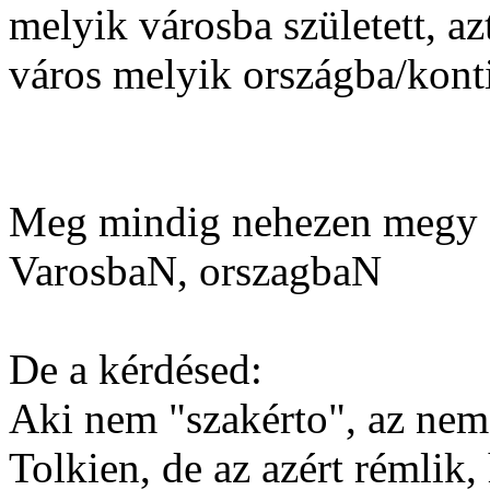
melyik városba született, a
város melyik országba/konti
Meg mindig nehezen megy 
VarosbaN, orszagbaN
De a kérdésed:
Aki nem "szakérto", az nem 
Tolkien, de az azért rémlik