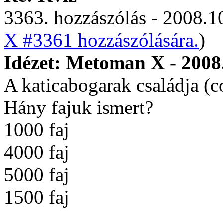
3363. hozzászólás - 2008.10
X #3361 hozzászólására.
)
Idézet: Metoman X - 2008.
A katicabogarak családja (c
Hány fajuk ismert?
1000 faj
4000 faj
5000 faj
1500 faj