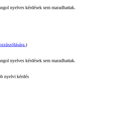
ngol nyelves kérdések sem maradhattak.
zzászólására.
)
ngol nyelves kérdések sem maradhattak.
bb nyelvi kérdés