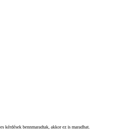
ves kérdések bennmaradtak, akkor ez is maradhat.