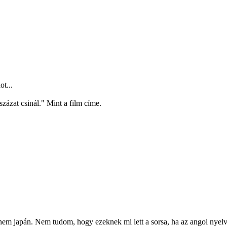
t...
zázat csinál." Mint a film címe.
nem japán. Nem tudom, hogy ezeknek mi lett a sorsa, ha az angol nyel