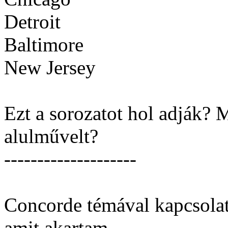
Detroit
Baltimore
New Jersey
Ezt a sorozatot hol adják?
alulművelt?
--------------------
Concorde témával kapcsola
amit akartam...