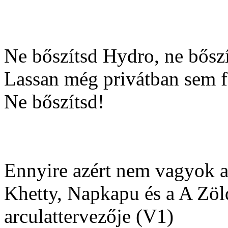
Ne bőszítsd Hydro, ne bősz
Lassan még privátban sem f
Ne bőszítsd!
Ennyire azért nem vagyok a
Khetty, Napkapu és a A Zö
arculattervezője (V1)