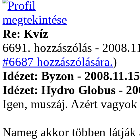
Re: Kvíz
6691. hozzászólás - 2008.11
#6687 hozzászólására.
)
Idézet: Byzon - 2008.11.15
Idézet: Hydro Globus - 20
Igen, muszáj. Azért vagyok 
Nameg akkor többen látják a