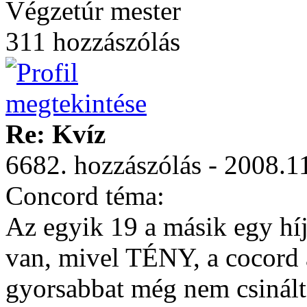
Végzetúr mester
311 hozzászólás
Re: Kvíz
6682. hozzászólás - 2008.1
Concord téma:
Az egyik 19 a másik egy hí
van, mivel TÉNY, a cocord 
gyorsabbat még nem csinálta