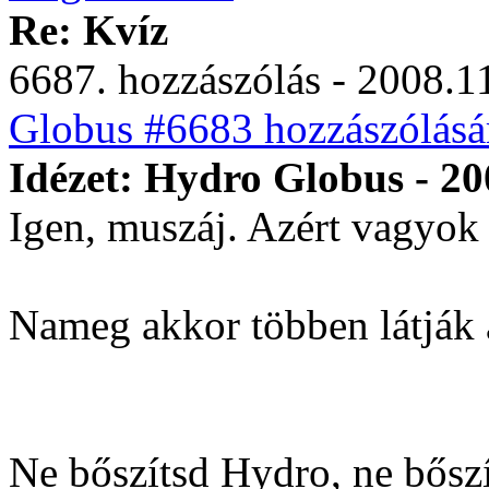
Re: Kvíz
6687. hozzászólás - 2008.11
Globus #6683 hozzászólásá
Idézet: Hydro Globus - 20
Igen, muszáj. Azért vagyok 
Nameg akkor többen látják a
Ne bőszítsd Hydro, ne bősz