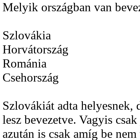
Melyik országban van bevez
Szlovákia
Horvátország
Románia
Csehország
Szlovákiát adta helyesnek,
lesz bevezetve. Vagyis csak 
azután is csak amíg be nem 