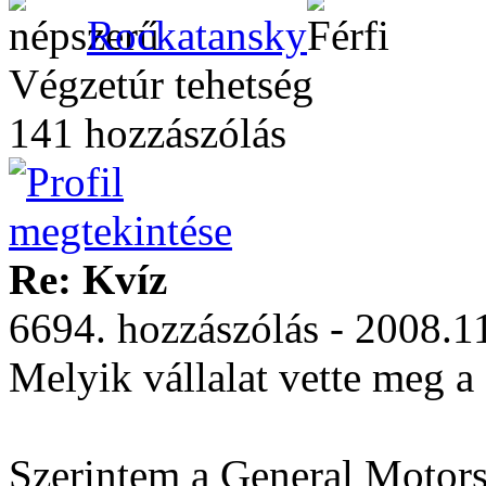
Rockatansky
Végzetúr tehetség
141 hozzászólás
Re: Kvíz
6694. hozzászólás - 2008.1
Melyik vállalat vette meg 
Szerintem a General Motors