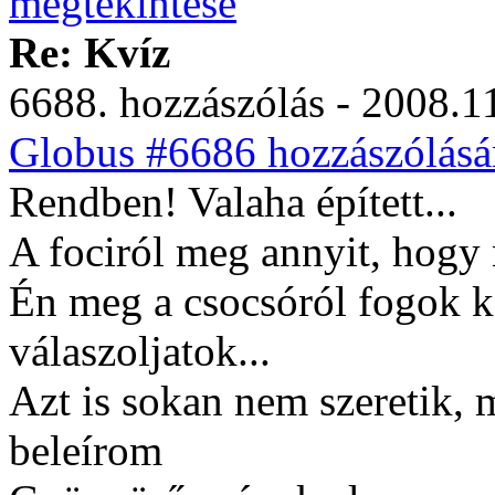
Re: Kvíz
6688. hozzászólás - 2008.11
Globus #6686 hozzászólásá
Rendben! Valaha épített...
A fociról meg annyit, hogy
Én meg a csocsóról fogok ké
válaszoljatok...
Azt is sokan nem szeretik, 
beleírom