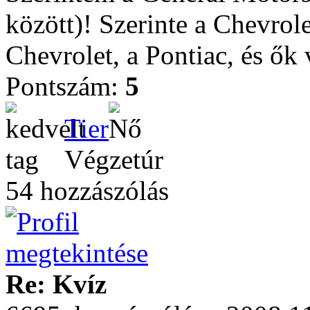
között)! Szerinte a Chevrol
Chevrolet, a Pontiac, és ők
Pontszám:
5
Tier
Végzetúr
54 hozzászólás
Re: Kvíz