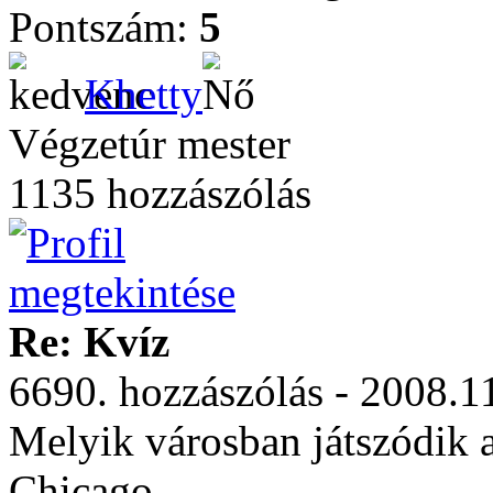
Pontszám:
5
Khetty
Végzetúr mester
1135 hozzászólás
Re: Kvíz
6690. hozzászólás - 2008.1
Melyik városban játszódik 
Chicago