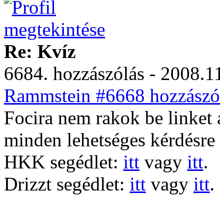
Re: Kvíz
6684. hozzászólás - 2008.11
Rammstein #6668 hozzászól
Focira nem rakok be linket 
minden lehetséges kérdésre 
HKK segédlet:
itt
vagy
itt
.
Drizzt segédlet:
itt
vagy
itt
.