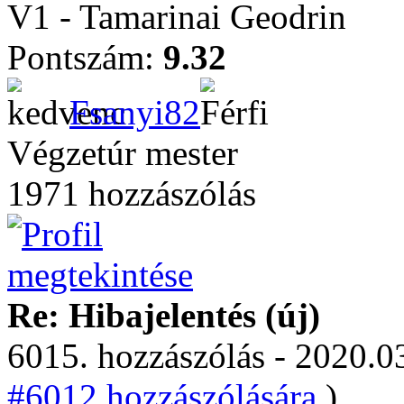
V1 - Tamarinai Geodrin
Pontszám:
9.32
Fsanyi82
Végzetúr mester
1971 hozzászólás
Re: Hibajelentés (új)
6015. hozzászólás - 2020.03
#6012 hozzászólására.
)