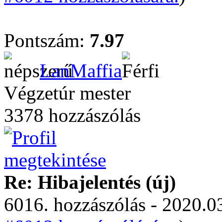
Pontszám:
7.97
LanMaffia
Végzetúr mester
3378 hozzászólás
Re: Hibajelentés (új)
6016. hozzászólás - 2020.03