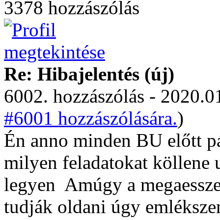
3378 hozzászólás
Re: Hibajelentés (új)
6002. hozzászólás - 2020.01
#6001 hozzászólására.
)
Én anno minden BU előtt pá
milyen feladatokat köllene
legyen
Amúgy a megaesszen
tudják oldani úgy emléksze