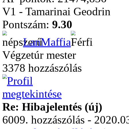
V1 - Tamarinai Geodrin
Pontszám:
9.30
LanMaffia
Végzetúr mester
3378 hozzászólás
Re: Hibajelentés (új)
6009. hozzászólás - 2020.03