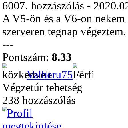
6007. hozzászólás - 2020.0
A V5-ön és a V6-on nekem 
szerveren tegnap végeztem.
---
Pontszám:
8.33
Valheru75
Végzetúr tehetség
238 hozzászólás