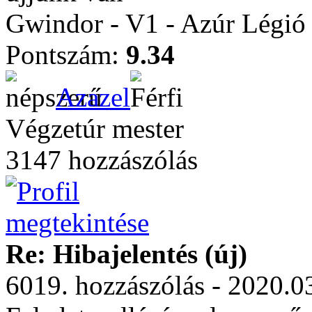
Gwindor - V1 - Azúr Légió
Pontszám:
9.34
Azazel
Végzetúr mester
3147 hozzászólás
Re: Hibajelentés (új)
6019. hozzászólás - 2020.0