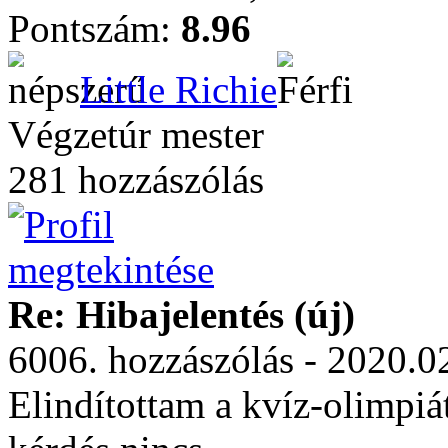
Pontszám:
8.96
Little Richie
Végzetúr mester
281 hozzászólás
Re: Hibajelentés (új)
6006. hozzászólás - 2020.0
Elindítottam a kvíz-olimpiá