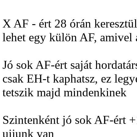
X AF - ért 28 órán keresztül
lehet egy külön AF, amivel a
Jó sok AF-ért saját hordatár
csak EH-t kaphatsz, ez legy
tetszik majd mindenkinek
Szintenként jó sok AF-ért +
ujjunk van