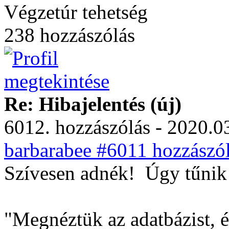
Végzetúr tehetség
238 hozzászólás
Re: Hibajelentés (új)
6012. hozzászólás - 2020.03
barbarabee #6011 hozzászól
Szívesen adnék!
Úgy tűnik 
"Megnéztük az adatbázist, és