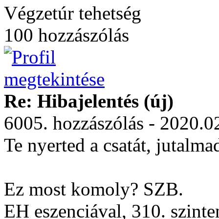
Végzetúr tehetség
100 hozzászólás
Re: Hibajelentés (új)
6005. hozzászólás - 2020.0
Te nyerted a csatát, jutalm
Ez most komoly? SZB.
EH eszenciával, 310. szinte