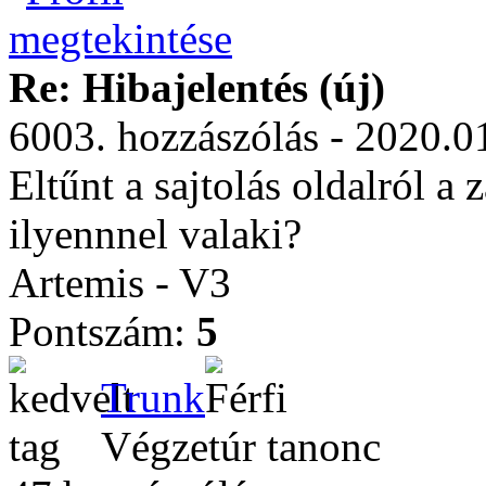
Re: Hibajelentés (új)
6003. hozzászólás - 2020.0
Eltűnt a sajtolás oldalról a
ilyennnel valaki?
Artemis - V3
Pontszám:
5
Trunk
Végzetúr tanonc