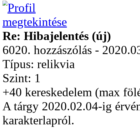
Re: Hibajelentés (új)
6020. hozzászólás - 2020.0
Típus: relikvia
Szint: 1
+40 kereskedelem (max föl
A tárgy 2020.02.04-ig érvén
karakterlapról.