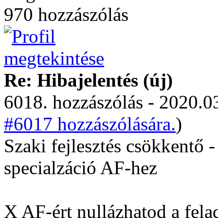
970 hozzászólás
Re: Hibajelentés (új)
6018. hozzászólás - 2020.03
#6017 hozzászólására.
)
Szaki fejlesztés csökkentő 
specialzáció AF-hez
X AF-ért nullázhatod a fela