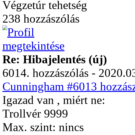
Végzetúr tehetség
238 hozzászólás
Re: Hibajelentés (új)
6014. hozzászólás - 2020.03
Cunningham #6013 hozzász
Igazad van , miért ne:
Trollvér 9999
Max. szint: nincs