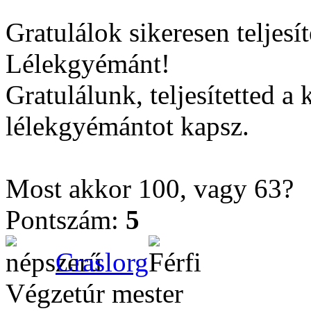
Gratulálok sikeresen teljesí
Lélekgyémánt!
Gratulálunk, teljesítetted a
lélekgyémántot kapsz.
Most akkor 100, vagy 63?
Pontszám:
5
Craslorg
Végzetúr mester