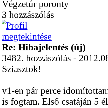
Végzetúr poronty
3 hozzászólás
Re: Hibajelentés (új)
3482. hozzászólás - 2012.0
Sziasztok!
v1-en pár perce idomítottam
is fogtam. Első csatáján 5 é