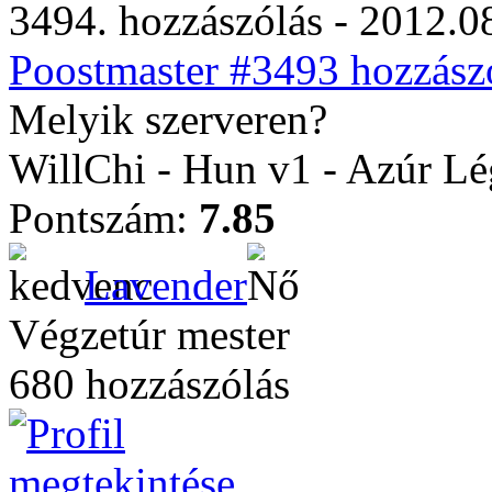
3494. hozzászólás - 2012.08
Poostmaster #3493 hozzászó
Melyik szerveren?
WillChi - Hun v1 - Azúr Lé
Pontszám:
7.85
Lavender
Végzetúr mester
680 hozzászólás