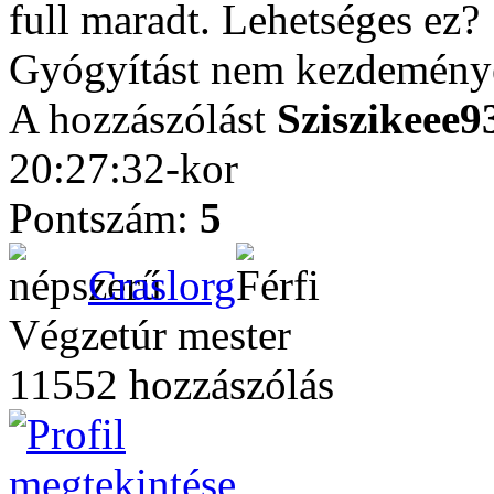
full maradt. Lehetséges ez?
Gyógyítást nem kezdemény
A hozzászólást
Sziszikeee9
20:27:32-kor
Pontszám:
5
Craslorg
Végzetúr mester
11552 hozzászólás