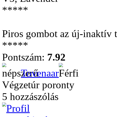
*****
Piros gombot az új-inaktív
*****
Pontszám:
7.92
Tovenaar
Végzetúr poronty
5 hozzászólás