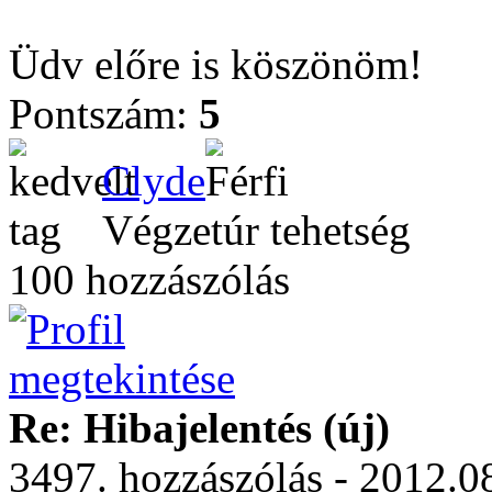
Üdv előre is köszönöm!
Pontszám:
5
Clyde
Végzetúr tehetség
100 hozzászólás
Re: Hibajelentés (új)
3497. hozzászólás - 2012.08