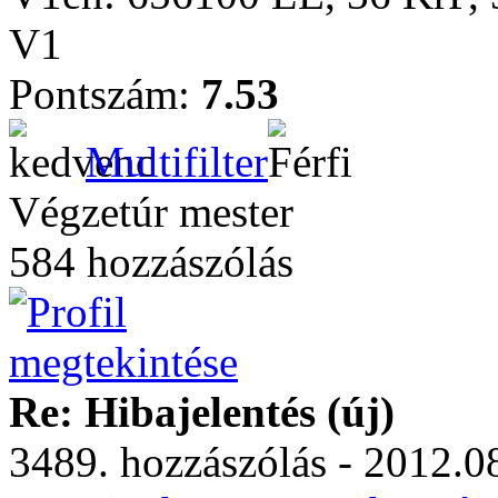
V1
Pontszám:
7.53
Multifilter
Végzetúr mester
584 hozzászólás
Re: Hibajelentés (új)
3489. hozzászólás - 2012.08