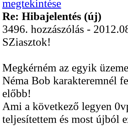
Re: Hibajelentés (új)
3496. hozzászólás - 2012.0
SZiasztok!
Megkérném az egyik üzemelt
Néma Bob karakteremnél fel
előbb!
Ami a következő legyen 0vp
teljesítettem és most újból 