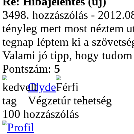
Re: Hibajelentés (új)
3498. hozzászólás - 2012.0
tényleg mert most néztem u
tegnap léptem ki a szövetség
Valami jó tipp, hogy tudom 
Pontszám:
5
Clyde
Végzetúr tehetség
100 hozzászólás