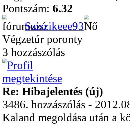
Pontszám:
6.32
Sziszikeee93
Végzetúr poronty
3 hozzászólás
Re: Hibajelentés (új)
3486. hozzászólás - 2012.0
Kaland megoldása után a kö