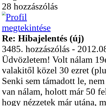
28 hozzászólás
Re: Hibajelentés (új)
3485. hozzászólás - 2012.0
Üdvözletem! Volt nálam 19e
valakitől közel 30 ezret (p
Senki sem támadott le, nem
van nálam, holott már 50 fe
hogy nézzetek már utána, m