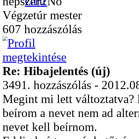
Gtr2
Végzetúr mester
607 hozzászólás
Re: Hibajelentés (új)
3491. hozzászólás - 2012.0
Megint mi lett változtatva
beírom a nevet nem ad alter
nevet kell beírnom.