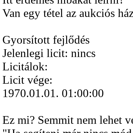
Van egy tétel az aukciós há
Gyorsított fejlődés
Jelenlegi licit: nincs
Licitálok:
Licit vége:
1970.01.01. 01:00:00
Ez mi? Semmit nem lehet vel