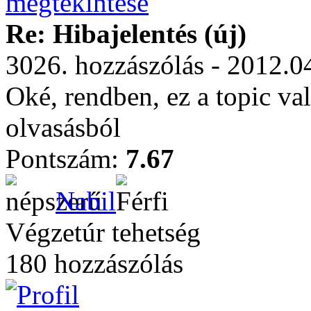
Re: Hibajelentés (új)
3026. hozzászólás - 2012.0
Oké, rendben, ez a topic va
olvasásból
Pontszám:
7.67
Nabil
Végzetúr tehetség
180 hozzászólás