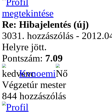
Re: Hibajelentés (új)
3031. hozzászólás - 2012.0
Helyre jött.
Pontszám:
7.09
Kvnoemi
Végzetúr mester
844 hozzászólás