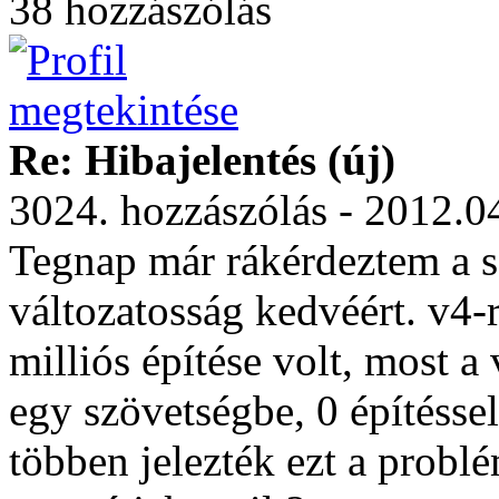
38 hozzászólás
Re: Hibajelentés (új)
3024. hozzászólás - 2012.0
Tegnap már rákérdeztem a se
változatosság kedvéért. v4-
milliós építése volt, most a
egy szövetségbe, 0 építésse
többen jelezték ezt a probl