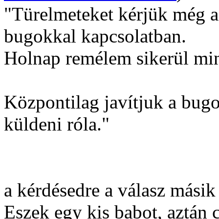
"Türelmeteket kérjük még a 
bugokkal kapcsolatban.
Holnap remélem sikerül min
Központilag javítjuk a bug
küldeni róla."
a kérdésedre a válasz másik
Eszek egy kis babot, aztán 