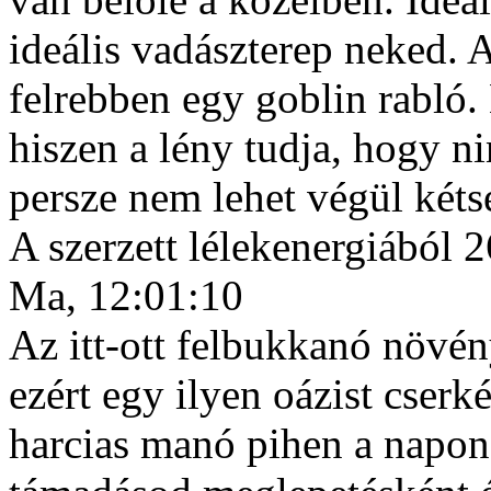
ideális vadászterep neked.
felrebben egy goblin rabló.
hiszen a lény tudja, hogy ni
persze nem lehet végül kéts
A szerzett lélekenergiából 2
Ma, 12:01:10
Az itt-ott felbukkanó növén
ezért egy ilyen oázist cserk
harcias manó pihen a napon,