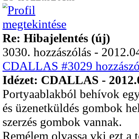
Re: Hibajelentés (új)
3030. hozzászólás - 2012.04
CDALLAS #3029 hozzászól
Idézet: CDALLAS - 2012.0
Portyaablakból behívok egy 
és üzenetküldés gombok hely
szerzés gombok vannak.
Remélem olvassa vki ezt a t