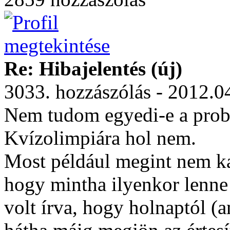
Re: Hibajelentés (új)
3033. hozzászólás - 2012.0
Nem tudom egyedi-e a probl
Kvízolimpiára hol nem.
Most például megint nem ka
hogy mintha ilyenkor lenne 
volt írva, hogy holnaptól 