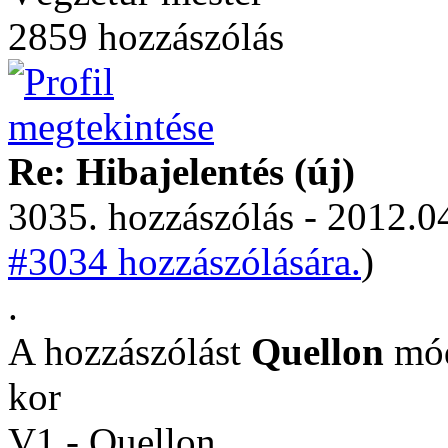
2859 hozzászólás
Re: Hibajelentés (új)
3035. hozzászólás - 2012.04
#3034 hozzászólására.
)
.
A hozzászólást
Quellon
mód
kor
V1 - Quellon