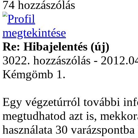
74 hozzászólás
Re: Hibajelentés (új)
3022. hozzászólás - 2012.0
Kémgömb 1.
Egy végzetúrról további inf
megtudhatod azt is, mekko
használata 30 varázspontba