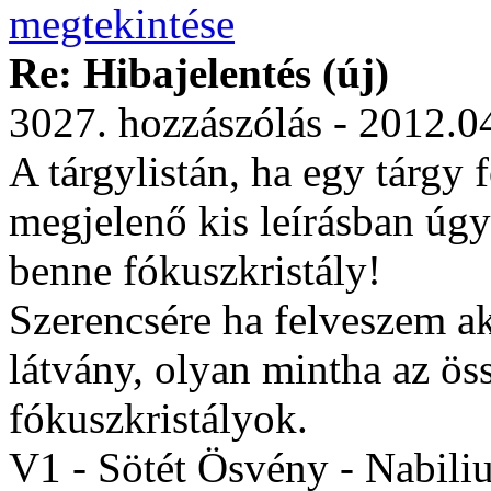
Re: Hibajelentés (új)
3027. hozzászólás - 2012.0
A tárgylistán, ha egy tárgy
megjelenő kis leírásban úgy
benne fókuszkristály!
Szerencsére ha felveszem ak
látvány, olyan mintha az ös
fókuszkristályok.
V1 - Sötét Ösvény - Nabili