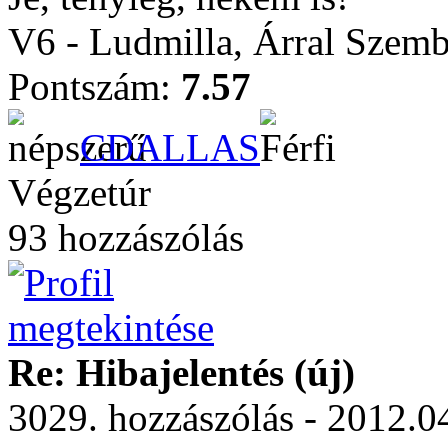
V6 - Ludmilla, Árral Szem
Pontszám:
7.57
CDALLAS
Végzetúr
93 hozzászólás
Re: Hibajelentés (új)
3029. hozzászólás - 2012.0