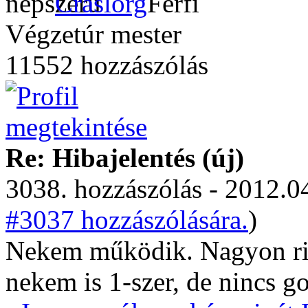
Craslorg
Végzetúr mester
11552 hozzászólás
Re: Hibajelentés (új)
3038. hozzászólás - 2012.04
#3037 hozzászólására.
)
Nekem működik. Nagyon rit
nekem is 1-szer, de nincs go