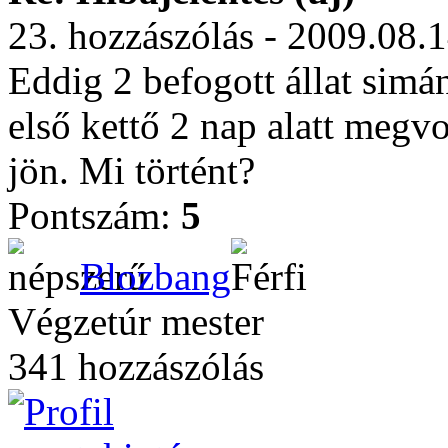
23. hozzászólás - 2009.08.
Eddig 2 befogott állat simá
első kettő 2 nap alatt megv
jön. Mi történt?
Pontszám:
5
Blozbang
Végzetúr mester
341 hozzászólás