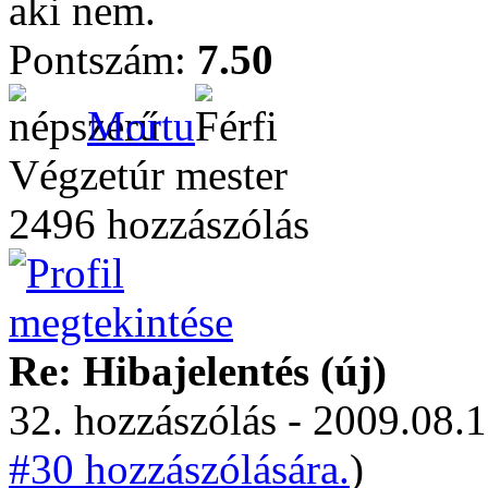
aki nem.
Pontszám:
7.50
Mortu
Végzetúr mester
2496 hozzászólás
Re: Hibajelentés (új)
32. hozzászólás - 2009.08.1
#30 hozzászólására.
)