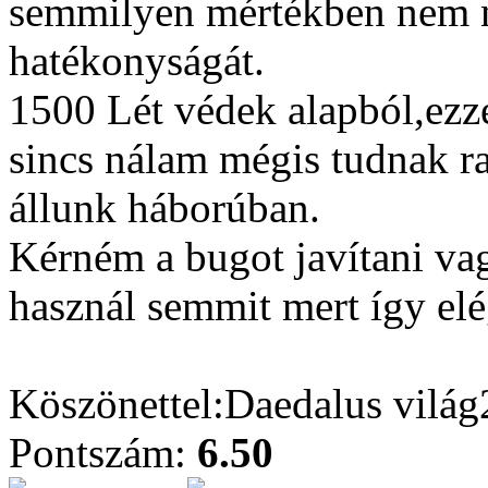
semmilyen mértékben nem n
hatékonyságát.
1500 Lét védek alapból,ezz
sincs nálam mégis tudnak r
állunk háborúban.
Kérném a bugot javítani va
használ semmit mert így elé
Köszönettel:Daedalus világ
Pontszám:
6.50