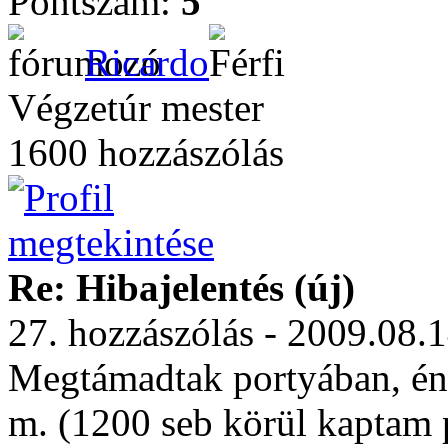
Pontszám:
5
Ricardo
Végzetúr mester
1600 hozzászólás
Re: Hibajelentés (új)
27. hozzászólás - 2009.08.
Megtámadtak portyában, én
m. (1200 seb körül kaptam 