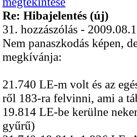
Re: Hibajelentés (új)
31. hozzászólás - 2009.08.
Nem panaszkodás képen, de 
megkívánja:
21.740 LE-m volt és az egé
ről 183-ra felvinni, ami a t
19.814 LE-be kerülne neke
gyűrű)