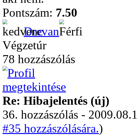
Pontszám:
7.50
Drevan
Végzetúr
78 hozzászólás
Re: Hibajelentés (új)
36. hozzászólás - 2009.08.1
#35 hozzászólására.
)