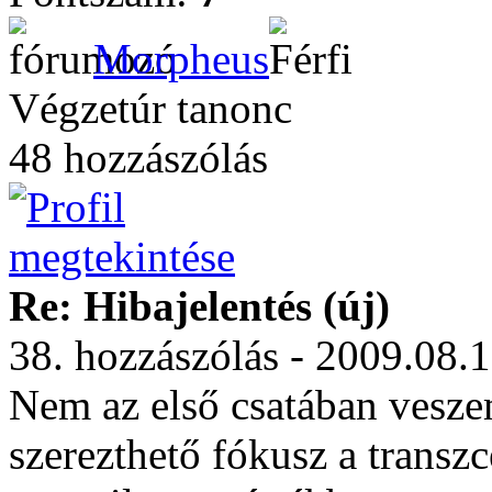
Morpheus
Végzetúr tanonc
48 hozzászólás
Re: Hibajelentés (új)
38. hozzászólás - 2009.08.
Nem az első csatában vesze
szerezthető fókusz a transzc