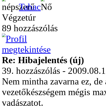
Tabac
Végzetúr
89 hozzászólás
Re: Hibajelentés (új)
39. hozzászólás - 2009.08.
Nem mintha zavarna ez, de 
vezetőkészségem mégis max b
vadászatot.