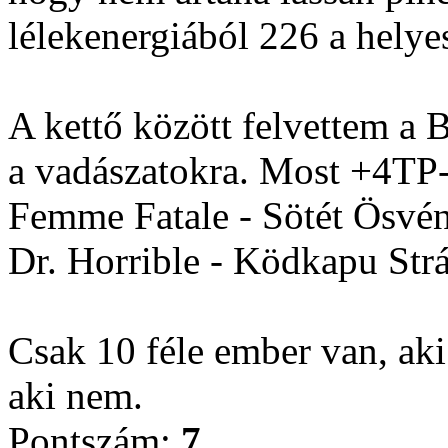
lélekenergiából 226 a helye
A kettő között felvettem a 
a vadászatokra. Most +4TP-
Femme Fatale - Sötét Ösvén
Dr. Horrible - Ködkapu Strá
Csak 10 féle ember van, aki 
aki nem.
Pontszám:
7