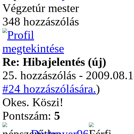
Végzetúr mester
348 hozzászólás
Re: Hibajelentés (új)
25. hozzászólás - 2009.08.1
#24 hozzászólására.
)
Okes. Köszi!
Pontszám:
5
Destroyer96