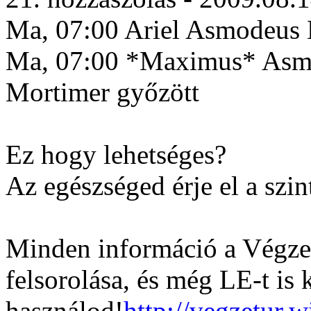
Ma, 07:00 Ariel Asmodeus 
Ma, 07:00 *Maximus* Asm
Mortimer győzött
Ez hogy lehetséges?
Az egészséged érje el a szin
Minden információ a Végzet
felsorolása, és még LE-t is 
használod!
http://vegzetur.