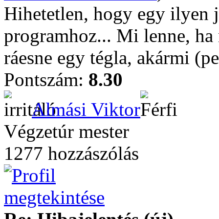
Hihetetlen, hogy egy ilyen 
programhoz... Mi lenne, ha
ráesne egy tégla, akármi (pe
Pontszám:
8.30
Almási Viktor
Végzetúr mester
1277 hozzászólás