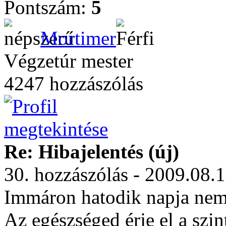
Pontszám:
5
Mortimer
Végzetúr mester
4247 hozzászólás
Re: Hibajelentés (új)
30. hozzászólás - 2009.08.
Immáron hatodik napja nem
Az egészséged érje el a szin