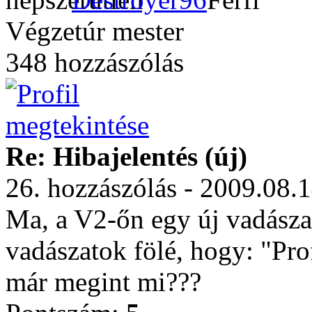
Végzetúr mester
348 hozzászólás
Re: Hibajelentés (új)
26. hozzászólás - 2009.08.
Ma, a V2-őn egy új vadászat
vadászatok fölé, hogy: "Pro
már megint mi???