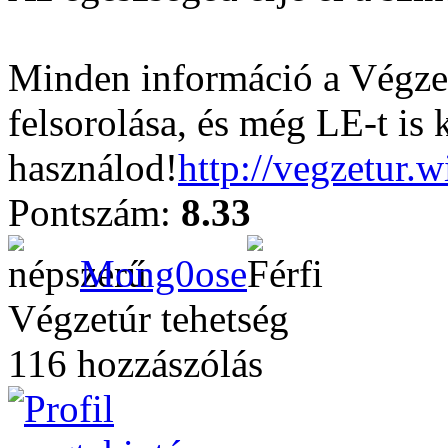
Minden információ a Végzet
felsorolása, és még LE-t is 
használod!
http://vegzetur.
Pontszám:
8.33
Mong0ose
Végzetúr tehetség
116 hozzászólás