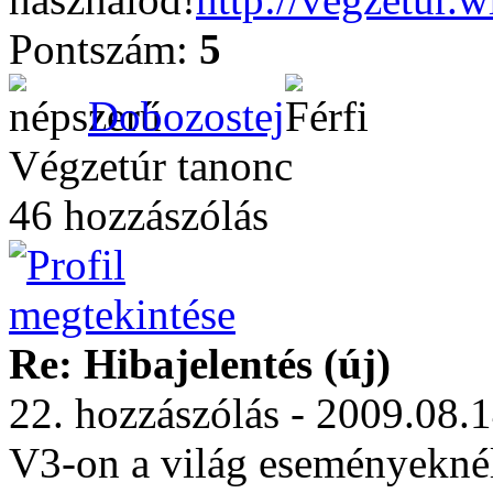
Pontszám:
5
Dobozostej
Végzetúr tanonc
46 hozzászólás
Re: Hibajelentés (új)
22. hozzászólás - 2009.08.
V3-on a világ eseményeknél