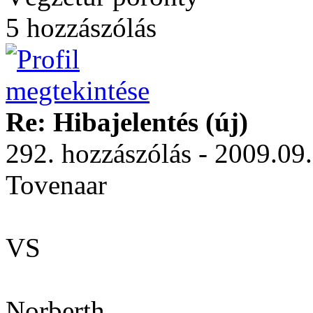
5 hozzászólás
Re: Hibajelentés (új)
292. hozzászólás - 2009.09
Tovenaar
VS
Norberth