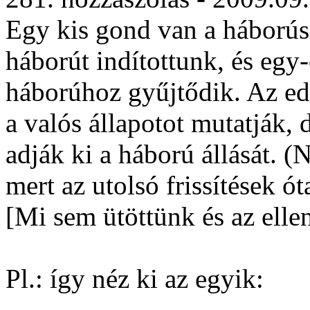
Egy kis gond van a háborús 
háborút indítottunk, és egy
háborúhoz gyűjtődik. Az ed
a valós állapotot mutatják,
adják ki a háború állását. (
mert az utolsó frissítések ó
[Mi sem ütöttünk és az elle
Pl.: így néz ki az egyik: