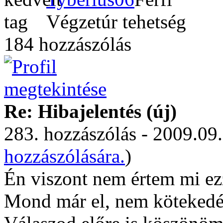
Végzetúr tehetség
184 hozzászólás
Re: Hibajelentés (új)
283. hozzászólás - 2009.09.
hozzászólására.
)
Én viszont nem értem mi ez
Mond már el, nem kötekedés