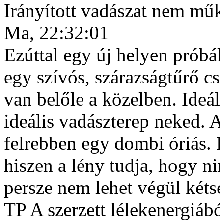
Irányított vadászat nem mű
Ma, 22:32:01
Ezúttal egy új helyen próbá
egy szívós, szárazságtűrő c
van belőle a közelben. Ideál
ideális vadászterep neked.
felrebben egy dombi óriás. 
hiszen a lény tudja, hogy ni
persze nem lehet végül kéts
TP A szerzett lélekenergiábó