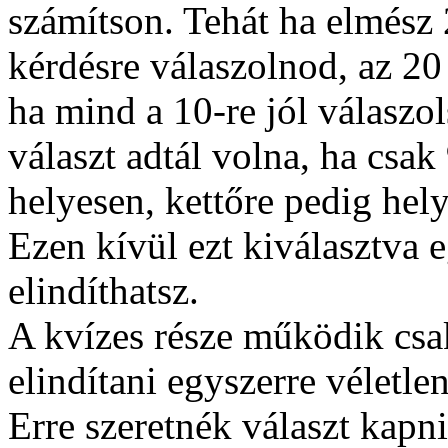
számítson. Tehát ha elmész 
kérdésre válaszolnod, az 20
ha mind a 10-re jól válaszol
választ adtál volna, ha csak
helyesen, kettőre pedig hely
Ezen kívül ezt kiválasztva e
elindíthatsz.
A kvízes része működik csa
elindítani egyszerre véletlen
Erre szeretnék választ kapn