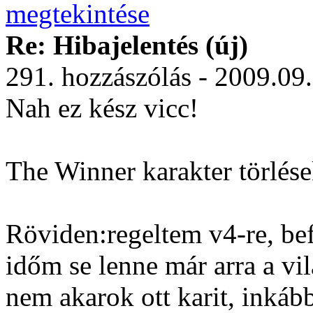
Re: Hibajelentés (új)
291. hozzászólás - 2009.09
Nah ez kész vicc!
The Winner karakter törlés
Röviden:regeltem v4-re, bef
időm se lenne már arra a vi
nem akarok ott karit, inkább