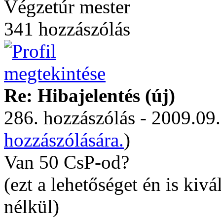
Végzetúr mester
341 hozzászólás
Re: Hibajelentés (új)
286. hozzászólás - 2009.09.
hozzászólására.
)
Van 50 CsP-od?
(ezt a lehetőséget én is ki
nélkül)