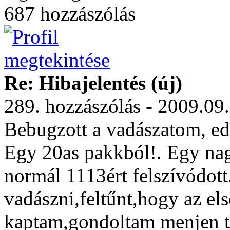
687 hozzászólás
Re: Hibajelentés (új)
289. hozzászólás - 2009.09
Bebugzott a vadászatom, ed
Egy 20as pakkból!. Egy nag
normál 1113ért felszívódott
vadászni,feltűnt,hogy az el
kaptam,gondoltam menjen to