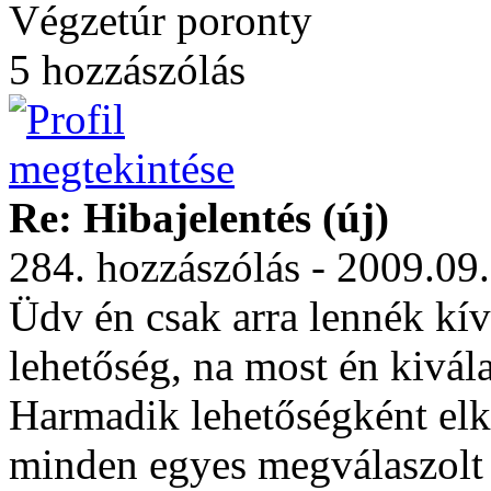
Végzetúr poronty
5 hozzászólás
Re: Hibajelentés (új)
284. hozzászólás - 2009.09
Üdv én csak arra lennék kív
lehetőség, na most én kivála
Harmadik lehetőségként elk
minden egyes megválaszolt