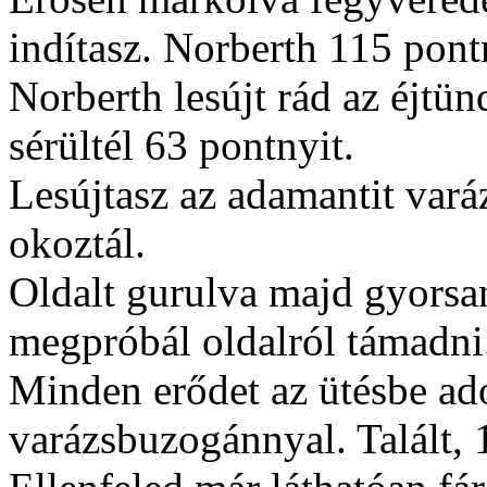
indítasz. Norberth 115 pontn
Norberth lesújt rád az éjtün
sérültél 63 pontnyit.
Lesújtasz az adamantit vará
okoztál.
Oldalt gurulva majd gyorsa
megpróbál oldalról támadni.
Minden erődet az ütésbe ad
varázsbuzogánnyal. Talált, 