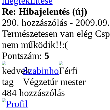
Re: Hibajelentés (új)
290. hozzászólás - 2009.09
Természetesen van elég Csp
nem működik!!:(
Pontszám:
5
Szabinho
Végzetúr mester
484 hozzászólás