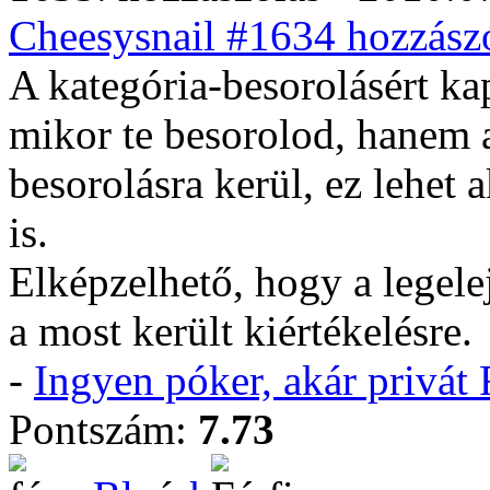
Cheesysnail #1634 hozzászó
A kategória-besorolásért ka
mikor te besorolod, hanem 
besorolásra kerül, ez lehet
is.
Elképzelhető, hogy a legele
a most került kiértékelésre.
-
Ingyen póker, akár privá
Pontszám:
7.73