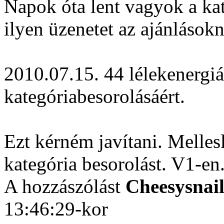
Napok óta lent vagyok a k
ilyen üzenetet az ajánlásokn
2010.07.15. 44 lélekenergiá
kategóriabesorolásáért.
Ezt kérném javítani. Melle
kategória besorolást. V1-en
A hozzászólást
Cheesysnai
13:46:29-kor