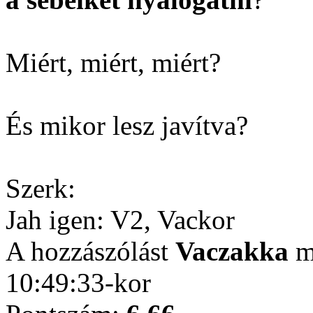
Miért, miért, miért?
És mikor lesz javítva?
Szerk:
Jah igen: V2, Vackor
A hozzászólást
Vaczakka
mó
10:49:33-kor