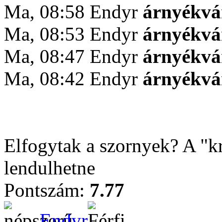
Ma, 08:58 Endyr
árnyékv
Ma, 08:53 Endyr
árnyékv
Ma, 08:47 Endyr
árnyékv
Ma, 08:42 Endyr
árnyékv
Elfogytak a szornyek? A "k
lendulhetne
Pontszám:
7.77
Endyr