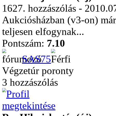
1627. hozzászólás - 2010.0
Aukciósházban (v3-on) már 
teljesen elfogynak...
Pontszám:
7.10
SAS75
Végzetúr poronty
3 hozzászólás