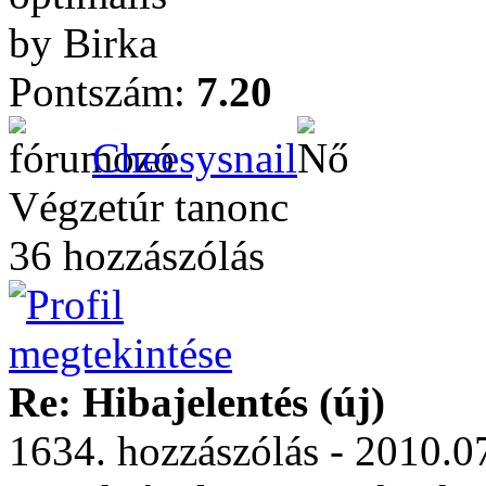
by Birka
Pontszám:
7.20
Cheesysnail
Végzetúr tanonc
36 hozzászólás
Re: Hibajelentés (új)
1634. hozzászólás - 2010.0