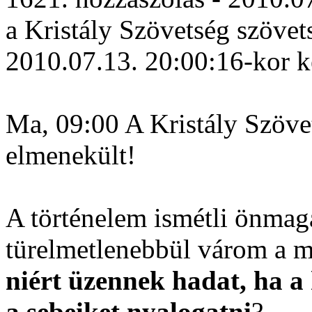
a Kristály Szövetség szövet
2010.07.13. 20:00:16-kor 
Ma, 09:00 A Kristály Szövet
elmenekült!
A történelem ismétli önmagá
türelmetlenebbül várom a m
niért üzennek hadat, ha a
a sebeiket nyalogatni
?