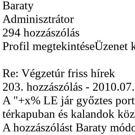
Baraty
Adminisztrátor
294 hozzászólás
Profil megtekintéseÜzenet 
Re: Végzetúr friss hírek
203. hozzászólás - 2010.07
A "+x% LE jár győztes port
térkapuban és kalandok közbe
A hozzászólást Baraty módo