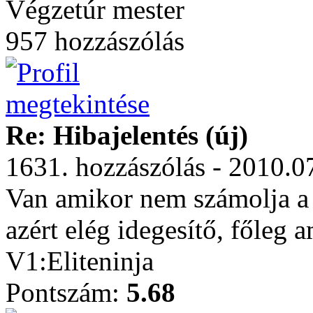
Végzetúr mester
957 hozzászólás
Re: Hibajelentés (új)
1631. hozzászólás - 2010.0
Van amikor nem számolja a 
azért elég idegesítő, főleg 
V1:Eliteninja
Pontszám:
5.68