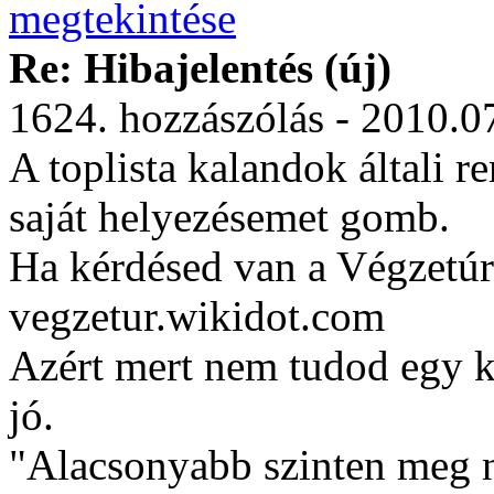
Re: Hibajelentés (új)
1624. hozzászólás - 2010.0
A toplista kalandok általi 
saját helyezésemet gomb.
Ha kérdésed van a Végzetúr
vegzetur.wikidot.com
Azért mert nem tudod egy ké
jó.
"Alacsonyabb szinten meg ne