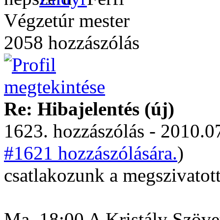
Végzetúr mester
2058 hozzászólás
Re: Hibajelentés (új)
1623. hozzászólás - 2010.07
#1621 hozzászólására.
)
csatlakozunk a megszivatott
Ma, 18:00 A Kristály Szövet