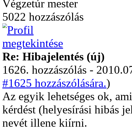
Végzetúr mester
5022 hozzászólás
Re: Hibajelentés (új)
1626. hozzászólás - 2010.07
#1625 hozzászólására.
)
Az egyik lehetséges ok, amié
kérdést (helyesírási hibás j
nevét illene kiírni.