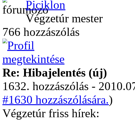
Piciklon
Végzetúr mester
766 hozzászólás
Re: Hibajelentés (új)
1632. hozzászólás - 2010.07
#1630 hozzászólására.
)
Végzetúr friss hírek: