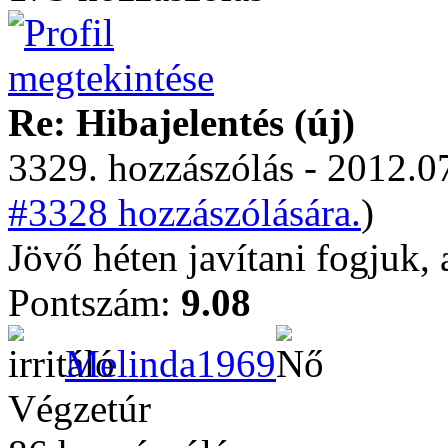
Re: Hibajelentés (új)
3329. hozzászólás - 2012.07
#3328 hozzászólására.
)
Jövő héten javítani fogjuk,
Pontszám:
9.08
Melinda1969
Végzetúr