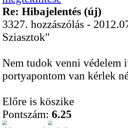
Re: Hibajelentés (új)
3327. hozzászólás - 2012.0
Sziasztok"
Nem tudok venni védelem i
portyapontom van kérlek n
Előre is köszike
Pontszám:
6.25