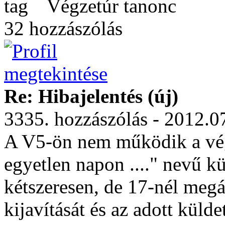
Végzetúr tanonc
32 hozzászólás
Re: Hibajelentés (új)
3335. hozzászólás - 2012.0
A V5-ön nem működik a vég
egyetlen napon ...." nevű kül
kétszeresen, de 17-nél megá
kijavítását és az adott küldet