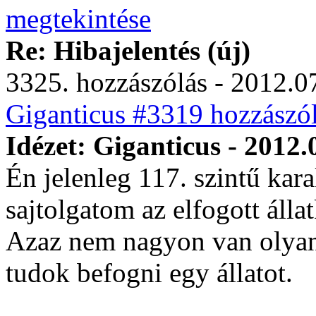
Re: Hibajelentés (új)
3325. hozzászólás - 2012.07
Giganticus #3319 hozzászól
Idézet: Giganticus - 2012.
Én jelenleg 117. szintű kar
sajtolgatom az elfogott álla
Azaz nem nagyon van olyan
tudok befogni egy állatot.