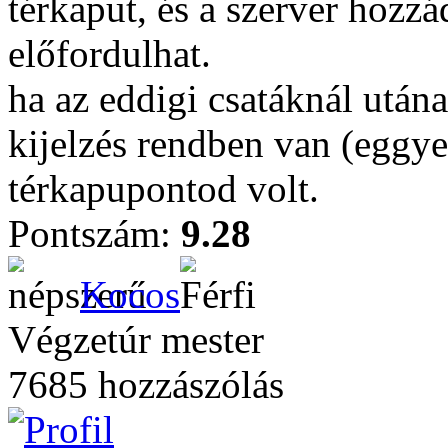
térkaput, és a szerver hozzá
előfordulhat.
ha az eddigi csatáknál után
kijelzés rendben van (eggye
térkapupontod volt.
Pontszám:
9.28
Kocos
Végzetúr mester
7685 hozzászólás