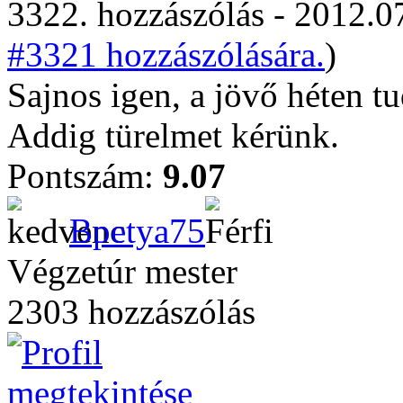
3322. hozzászólás - 2012.07
#3321 hozzászólására.
)
Sajnos igen, a jövő héten tu
Addig türelmet kérünk.
Pontszám:
9.07
Bpetya75
Végzetúr mester
2303 hozzászólás