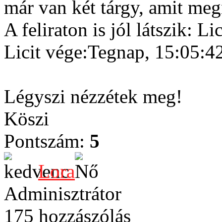
már van két tárgy, amit meg
A feliraton is jól látszik: L
Licit vége:Tegnap, 15:05:4
Légyszi nézzétek meg!
Köszi
Pontszám:
5
Lora
Adminisztrátor
175 hozzászólás