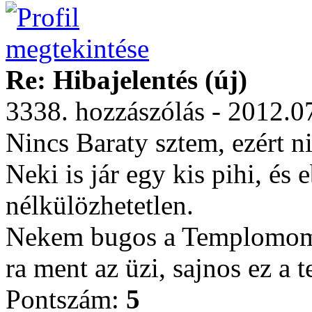
Re: Hibajelentés (új)
3338. hozzászólás - 2012.0
Nincs Baraty sztem, ezért ni
Neki is jár egy kis pihi, és 
nélkülözhetetlen.
Nekem bugos a Templomom,
ra ment az üzi, sajnos ez a
Pontszám:
5