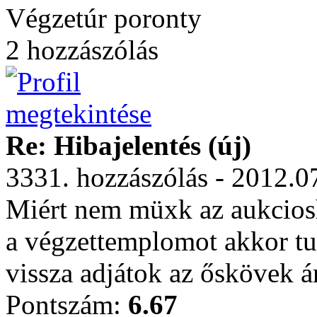
Végzetúr poronty
2 hozzászólás
Re: Hibajelentés (új)
3331. hozzászólás - 2012.0
Miért nem müxk az aukcios
a végzettemplomot akkor tu
vissza adjátok az őskövek á
Pontszám:
6.67