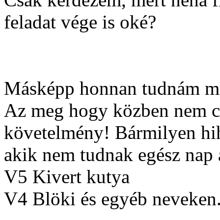
feladat vége is oké?
Másképp honnan tudnám me
Az meg hogy közben nem c
követelmény! Bármilyen hih
akik nem tudnak egész nap a 
V5 Kivert kutya
V4 Blöki és egyéb neveken.