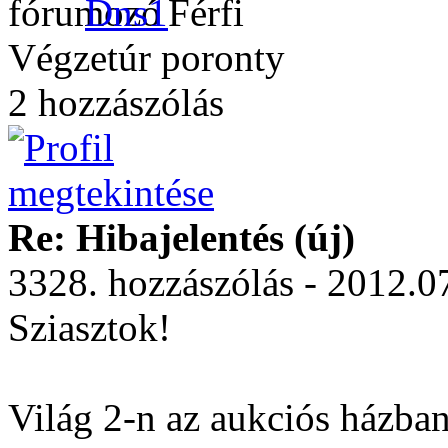
Dns1
Végzetúr poronty
2 hozzászólás
Re: Hibajelentés (új)
3328. hozzászólás - 2012.0
Sziasztok!
Világ 2-n az aukciós házban