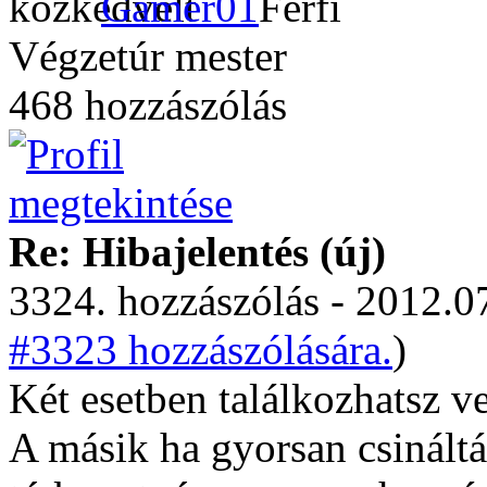
Gamer01
Végzetúr mester
468 hozzászólás
Re: Hibajelentés (új)
3324. hozzászólás - 2012.07
#3323 hozzászólására.
)
Két esetben találkozhatsz ve
A másik ha gyorsan csinált