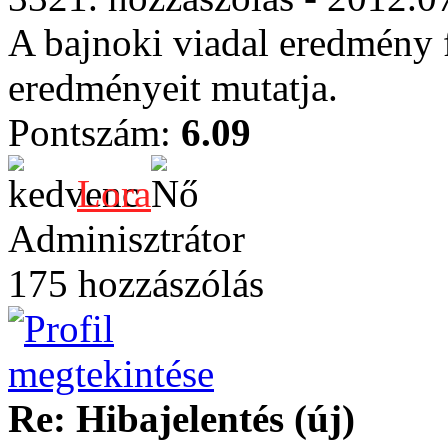
A bajnoki viadal eredmény f
eredményeit mutatja.
Pontszám:
6.09
Lora
Adminisztrátor
175 hozzászólás
Re: Hibajelentés (új)