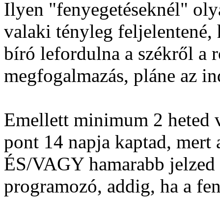
Ilyen "fenyegetéseknél" oly
valaki tényleg feljelentené,
bíró lefordulna a székről a 
megfogalmazás, pláne az in
Emellett minimum 2 heted 
pont 14 napja kaptad, mert
ÉS/VAGY hamarabb jelzed a 
programozó, addig, ha a fene