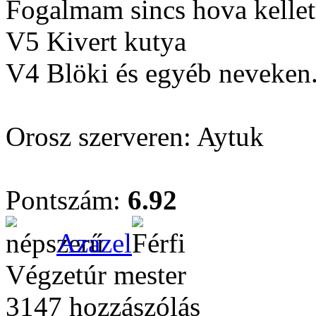
Fogalmam sincs hova kellett
V5 Kivert kutya
V4 Blöki és egyéb neveken.
Orosz szerveren: Aytuk
Pontszám:
6.92
Azazel
Végzetúr mester
3147 hozzászólás