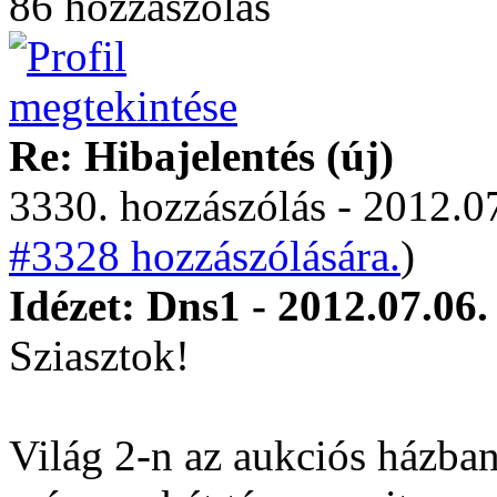
86 hozzászólás
Re: Hibajelentés (új)
3330. hozzászólás - 2012.07
#3328 hozzászólására.
)
Idézet: Dns1 - 2012.07.06.
Sziasztok!
Világ 2-n az aukciós házban