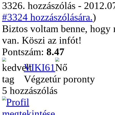
3326. hozzászólás - 2012.07
#3324 hozzászólására.
)
Biztos voltam benne, hogy 
van. Köszi az infót!
Pontszám:
8.47
VIKI61
Végzetúr poronty
5 hozzászólás