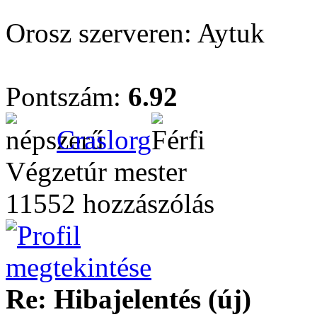
Orosz szerveren: Aytuk
Pontszám:
6.92
Craslorg
Végzetúr mester
11552 hozzászólás
Re: Hibajelentés (új)