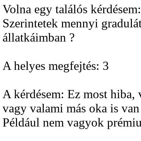
Volna egy találós kérdésem:
Szerintetek mennyi gradulát
állatkáimban ?
A helyes megfejtés: 3
A kérdésem: Ez most hiba, 
vagy valami más oka is van
Például nem vagyok prémiu