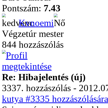
Pontszám:
7.43
Kvnoemi
Végzetúr mester
844 hozzászólás
Re: Hibajelentés (új)
3337. hozzászólás - 2012.07
kutya #3335 hozzászólására