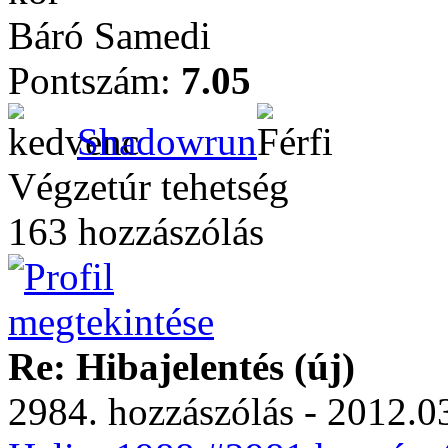
Báró Samedi
Pontszám:
7.05
Shadowrun
Végzetúr tehetség
163 hozzászólás
Re: Hibajelentés (új)
2984. hozzászólás - 2012.03