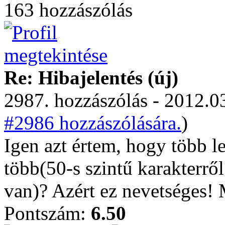
163 hozzászólás
Re: Hibajelentés (új)
2987. hozzászólás - 2012.03
#2986 hozzászólására.
)
Igen azt értem, hogy több l
több(50-s szintű karakterrő
van)? Azért ez nevetséges!
Pontszám:
6.50