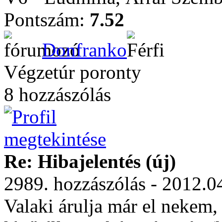
Pontszám:
7.52
Donfranko
Végzetúr poronty
8 hozzászólás
Re: Hibajelentés (új)
2989. hozzászólás - 2012.0
Valaki árulja már el nekem,