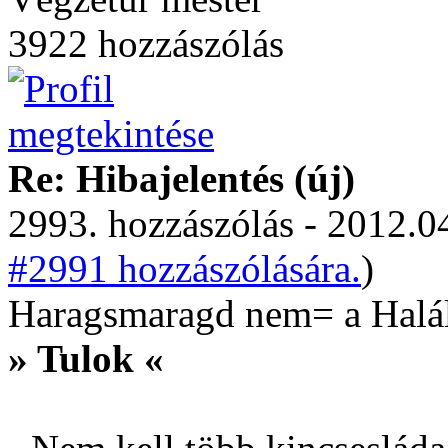
3922 hozzászólás
Re: Hibajelentés (új)
2993. hozzászólás - 2012.04
#2991 hozzászólására.
)
Haragsmaragd nem= a Halálk
» Tulok «