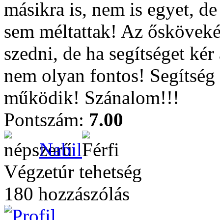
másikra is, nem is egyet, d
sem méltattak! Az őskövekér
szedni, de ha segítséget ké
nem olyan fontos! Segítség
működik! Szánalom!!!
Pontszám:
7.00
Nabil
Végzetúr tehetség
180 hozzászólás