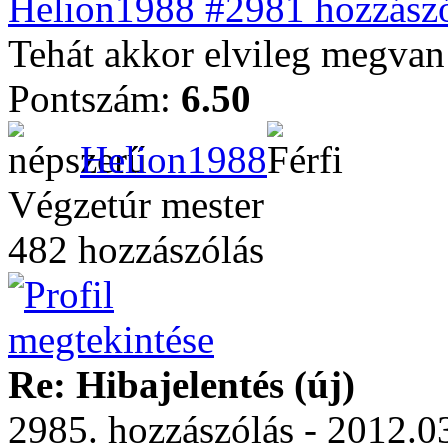
Helion1988 #2981 hozzászó
Tehát akkor elvileg megvan
Pontszám:
6.50
Helion1988
Végzetúr mester
482 hozzászólás
Re: Hibajelentés (új)
2985. hozzászólás - 2012.03