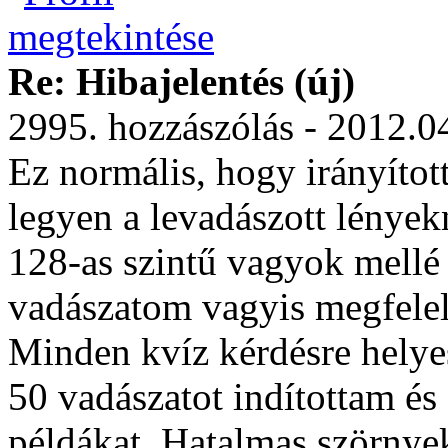
Re: Hibajelentés (új)
2995. hozzászólás - 2012.0
Ez normális, hogy irányítot
legyen a levadászott lénye
128-as szintű vagyok mellé 
vadászatom vagyis megfelel
Minden kvíz kérdésre helye
50 vadászatot indítottam é
példákat. Hatalmas szörnye