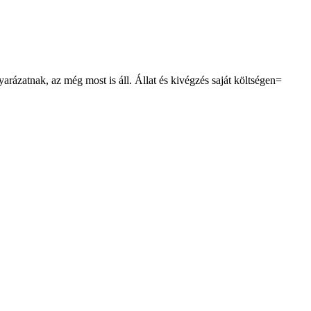
yarázatnak, az még most is áll. Állat és kivégzés saját költségen=