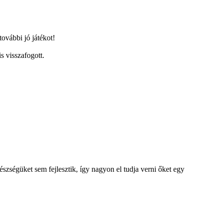
ovábbi jó játékot!
s visszafogott.
gészségüket sem fejlesztik, így nagyon el tudja verni őket egy