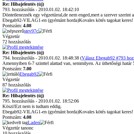
Re: Hibajelentés (új)
793. hozzászólás - 2010.01.02. 18:42:10
Döntetleneznék egy végzetúrral,de nem enged,mert a szerver szerint
Ebegab92-VILAG1-en (gyémánt horda)Kovales kötés tagokat keres!
Pontszám:
4.08
stev97c
Végzetúr
72 hozzászólás
Re: Hibajelentés (új)
794. hozzászólás - 2010.01.02. 18:48:38 (
Válasz Ebegab92 #793 hozz
Amennyiben 6-7 szinttel alattad van, semmilyen. Az üthetőségi határ 
Pontszám:
7.00
Ebegab92
Végzetúr
87 hozzászólás
Re: Hibajelentés (új)
795. hozzászólás - 2010.01.02. 18:52:06
Köszi!Ezt nem is tudtam eddig.
Ebegab92-VILAG1-en (gyémánt horda)Kovales kötés tagokat keres!
Pontszám:
4.08
Laden
Végzetúr tanonc
10 hozzászólás