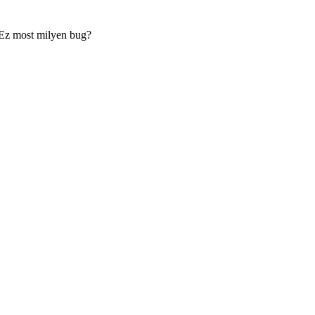
!Ez most milyen bug?