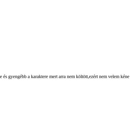
se és gyengébb a karaktere mert arra nem költött,ezért nem velem kéne