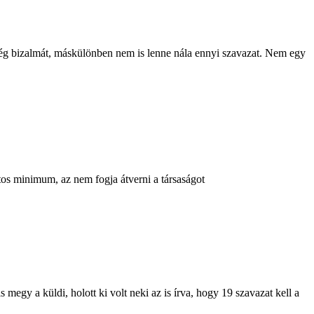
ség bizalmát, máskülönben nem is lenne nála ennyi szavazat. Nem egy
tos minimum, az nem fogja átverni a társaságot
megy a küldi, holott ki volt neki az is írva, hogy 19 szavazat kell a