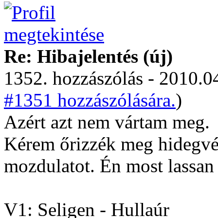
Re: Hibajelentés (új)
1352. hozzászólás - 2010.04
#1351 hozzászólására.
)
Azért azt nem vártam meg.
Kérem őrizzék meg hidegvér
mozdulatot. Én most lassan
V1: Seligen - Hullaúr