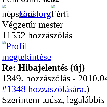
Craslorg
Végzetúr mester
11552 hozzászólás
Re: Hibajelentés (új)
1349. hozzászólás - 2010.04
#1348 hozzászólására.
)
Szerintem tudsz, legalábbis