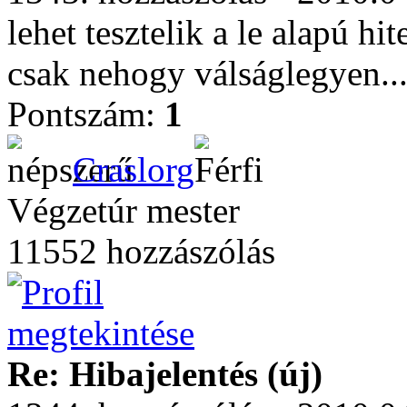
lehet tesztelik a le alapú hit
csak nehogy válságlegyen..
Pontszám:
1
Craslorg
Végzetúr mester
11552 hozzászólás
Re: Hibajelentés (új)