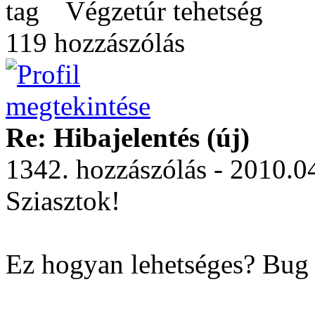
Végzetúr tehetség
119 hozzászólás
Re: Hibajelentés (új)
1342. hozzászólás - 2010.0
Sziasztok!
Ez hogyan lehetséges? Bug