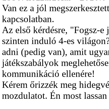
Van ez a jól megszerkesztett
kapcsolatban.
Az első kérdésre, "Fogsz-e j
szinten induló 4-es világon
adni (pedig van), amit ugya
játékszabályok meglehetős
kommunikáció ellenére!
Kérem őrizzék meg hidegvér
mozdulatot. Én most lassan