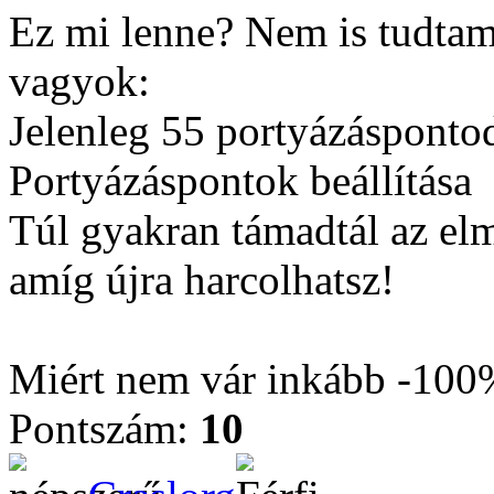
Ez mi lenne? Nem is tudtam,
vagyok:
Jelenleg 55 portyázásponto
Portyázáspontok beállítása
Túl gyakran támadtál az elmú
amíg újra harcolhatsz!
Miért nem vár inkább -100
Pontszám:
10