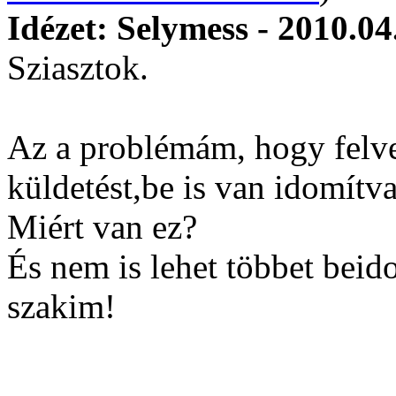
Idézet: Selymess - 2010.04
Sziasztok.
Az a problémám, hogy felvet
küldetést,be is van idomítva 
Miért van ez?
És nem is lehet többet bei
szakim!