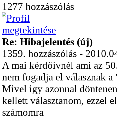
1277 hozzászólás
Re: Hibajelentés (új)
1359. hozzászólás - 2010.0
A mai kérdőívnél ami az 50.
nem fogadja el válasznak a
Mivel igy azonnal döntenem 
kellett választanom, ezzel el
számomra