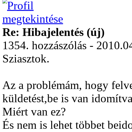
Re: Hibajelentés (új)
1354. hozzászólás - 2010.0
Sziasztok.
Az a problémám, hogy felvet
küldetést,be is van idomítva 
Miért van ez?
És nem is lehet többet bei