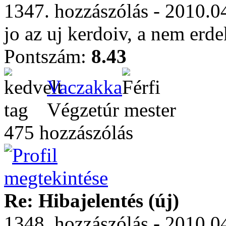
1347. hozzászólás - 2010.0
jo az uj kerdoiv, a nem erd
Pontszám:
8.43
Vaczakka
Végzetúr mester
475 hozzászólás
Re: Hibajelentés (új)
1348. hozzászólás - 2010.0