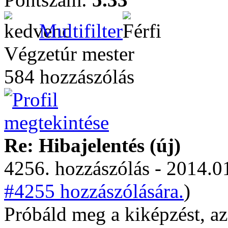
Multifilter
Végzetúr mester
584 hozzászólás
Re: Hibajelentés (új)
4256. hozzászólás - 2014.01
#4255 hozzászólására.
)
Próbáld meg a kiképzést, az