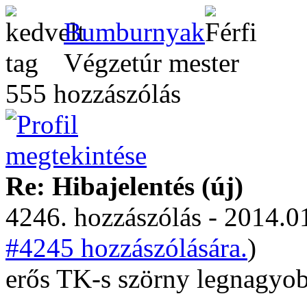
Bumburnyak
Végzetúr mester
555 hozzászólás
Re: Hibajelentés (új)
4246. hozzászólás - 2014.01
#4245 hozzászólására.
)
erős TK-s szörny legnagyob