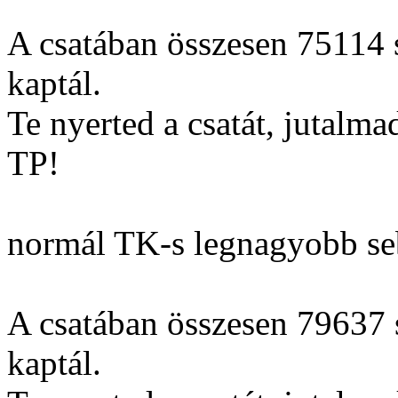
A csatában összesen 75114 s
kaptál.
Te nyerted a csatát, jutalm
TP!
normál TK-s legnagyobb se
A csatában összesen 79637 s
kaptál.