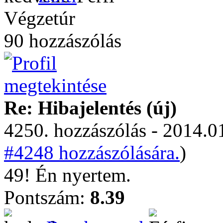
Végzetúr
90 hozzászólás
Re: Hibajelentés (új)
4250. hozzászólás - 2014.01
#4248 hozzászólására.
)
49! Én nyertem.
Pontszám:
8.39