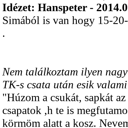
Idézet: Hanspeter - 2014.0
Simából is van hogy 15-20
.
Nem találkoztam ilyen nagy
TK-s csata után esik valami
"Húzom a csukát, sapkát az 
csapatok ,h te is megfutamo
körmöm alatt a kosz. Nevem