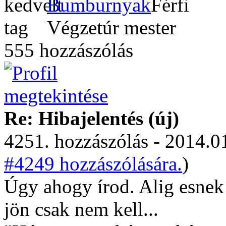
Bumburnyak
Végzetúr mester
555 hozzászólás
Re: Hibajelentés (új)
4251. hozzászólás - 2014.01
#4249 hozzászólására.
)
Úgy ahogy írod. Alig esnek
jön csak nem kell...