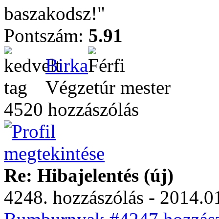
baszakodsz!"
Pontszám:
5.91
Birka
Végzetúr mester
4520 hozzászólás
Re: Hibajelentés (új)
4248. hozzászólás - 2014.01