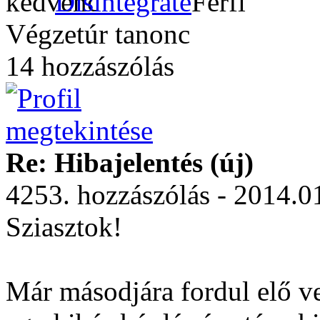
Disintegrate
Végzetúr tanonc
14 hozzászólás
Re: Hibajelentés (új)
4253. hozzászólás - 2014.0
Sziasztok!
Már másodjára fordul elő v