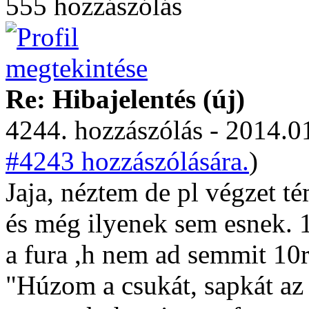
555 hozzászólás
Re: Hibajelentés (új)
4244. hozzászólás - 2014.01
#4243 hozzászólására.
)
Jaja, néztem de pl végzet t
és még ilyenek sem esnek. 
a fura ,h nem ad semmit 10r
"Húzom a csukát, sapkát az 