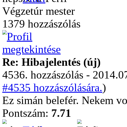
Végzetúr mester
1379 hozzászólás
Re: Hibajelentés (új)
4536. hozzászólás - 2014.07
#4535 hozzászólására.
)
Ez simán belefér. Nekem vol
Pontszám:
7.71