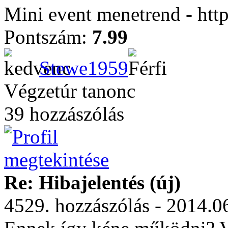
Mini event menetrend - htt
Pontszám:
7.99
Stewe1959
Végzetúr tanonc
39 hozzászólás
Re: Hibajelentés (új)
4529. hozzászólás - 2014.0