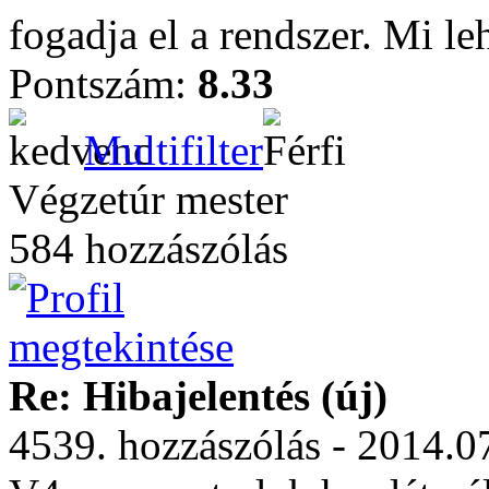
fogadja el a rendszer. Mi le
Pontszám:
8.33
Multifilter
Végzetúr mester
584 hozzászólás
Re: Hibajelentés (új)
4539. hozzászólás - 2014.0