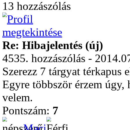
13 hozzászólás
Re: Hibajelentés (új)
4535. hozzászólás - 2014.0
Szerezz 7 tárgyat térkapus el
Egyre többször érzem úgy, 
velem.
Pontszám:
7
Maci