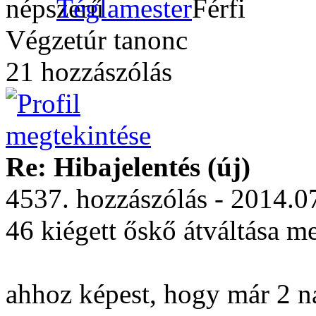
Téglamester
Végzetúr tanonc
21 hozzászólás
Re: Hibajelentés (új)
4537. hozzászólás - 2014.0
46 kiégett őskő átváltása me
ahhoz képest, hogy már 2 n