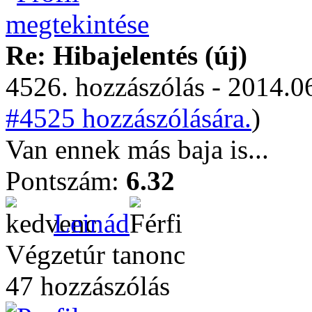
Re: Hibajelentés (új)
4526. hozzászólás - 2014.06
#4525 hozzászólására.
)
Van ennek más baja is...
Pontszám:
6.32
Leinád
Végzetúr tanonc
47 hozzászólás