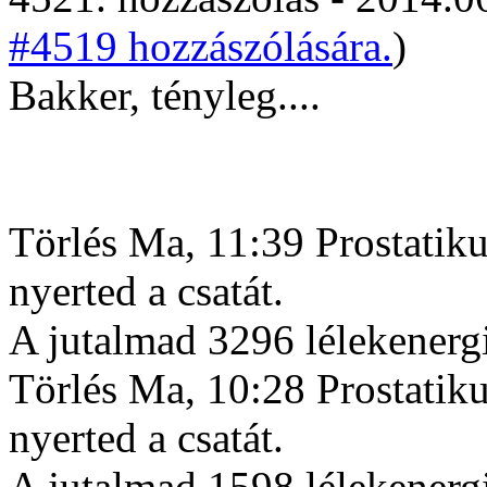
#4519 hozzászólására.
)
Bakker, tényleg....
Törlés Ma, 11:39 Prostatik
nyerted a csatát.
A jutalmad 3296 lélekenergi
Törlés Ma, 10:28 Prostatiku
nyerted a csatát.
A jutalmad 1598 lélekenergi