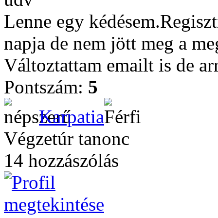
Lenne egy kédésem.Regisztr
napja de nem jött meg a meg
Változtattam emailt is de a
Pontszám:
5
Karpatia
Végzetúr tanonc
14 hozzászólás