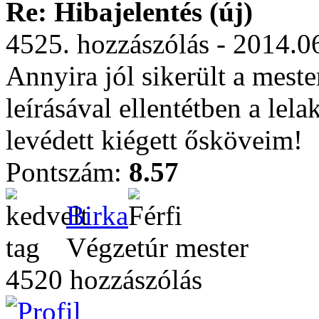
Re: Hibajelentés (új)
4525. hozzászólás - 2014.0
Annyira jól sikerült a mest
leírásával ellentétben a lela
levédett kiégett ősköveim!
Pontszám:
8.57
Birka
Végzetúr mester
4520 hozzászólás