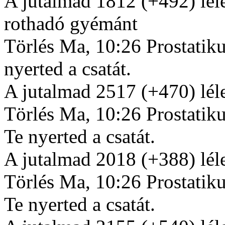
A jutalmad 1812 (+492) lél
rothadó gyémánt
Törlés Ma, 10:26 Prostatik
nyerted a csatát.
A jutalmad 2517 (+470) lél
Törlés Ma, 10:26 Prostatik
Te nyerted a csatát.
A jutalmad 2018 (+388) lél
Törlés Ma, 10:26 Prostatik
Te nyerted a csatát.