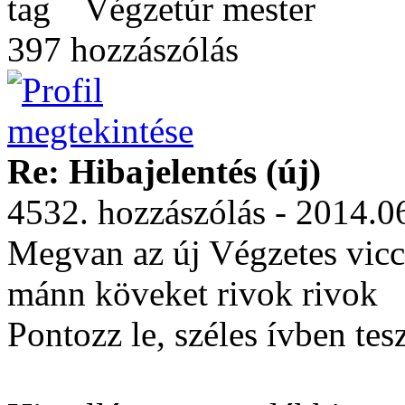
Végzetúr mester
397 hozzászólás
Re: Hibajelentés (új)
4532. hozzászólás - 2014.0
Megvan az új Végzetes vicc 
mánn köveket rivok rivok
Pontozz le, széles ívben tes