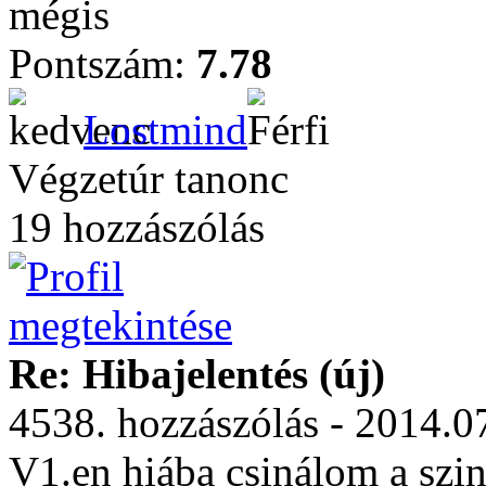
mégis
Pontszám:
7.78
Lostmind
Végzetúr tanonc
19 hozzászólás
Re: Hibajelentés (új)
4538. hozzászólás - 2014.0
V1.en hiába csinálom a szin