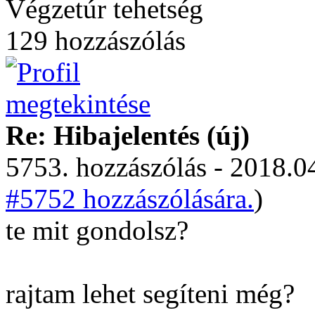
Végzetúr tehetség
129 hozzászólás
Re: Hibajelentés (új)
5753. hozzászólás - 2018.04
#5752 hozzászólására.
)
te mit gondolsz?
rajtam lehet segíteni még?