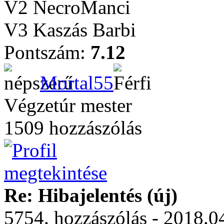
V2 NecroManci
V3 Kaszás Barbi
Pontszám:
7.12
Mortal55
Végzetúr mester
1509 hozzászólás
Re: Hibajelentés (új)
5754. hozzászólás - 2018.04