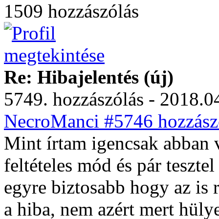
1509 hozzászólás
Re: Hibajelentés (új)
5749. hozzászólás - 2018.04
NecroManci #5746 hozzászó
Mint írtam igencsak abban 
feltételes mód és pár tesztel
egyre biztosabb hogy az is
a hiba, nem azért mert hül