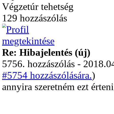
Végzetúr tehetség
129 hozzászólás
Re: Hibajelentés (új)
5756. hozzászólás - 2018.04
#5754 hozzászólására.
)
annyira szeretném ezt érteni