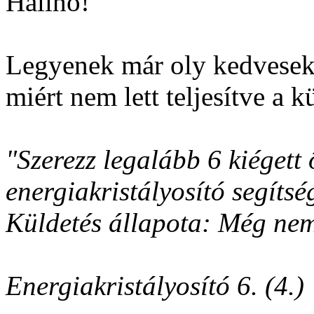
Halihó!
Legyenek már oly kedvese
miért nem lett teljesítve a k
"Szerezz legalább 6 kiégett 
energiakristályosító segítsé
Küldetés állapota: Még nem t
Energiakristályosító 6. (4.)