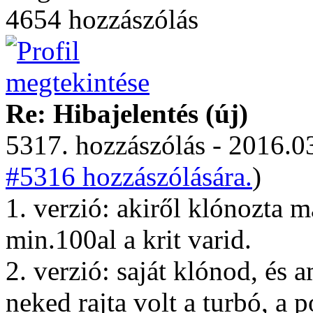
4654 hozzászólás
Re: Hibajelentés (új)
5317. hozzászólás - 2016.03
#5316 hozzászólására.
)
1. verzió: akiről klónozta
min.100al a krit varid.
2. verzió: saját klónod, és 
neked rajta volt a turbó, a 