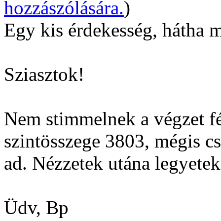
hozzászólására.
)
Egy kis érdekesség, hátha m
Sziasztok!
Nem stimmelnek a végzet fé
szintösszege 3803, mégis c
ad. Nézzetek utána legyetek
Üdv, Bp