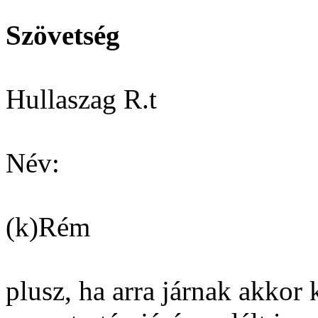
Szövetség
Hullaszag R.t
Név:
(k)Rém
plusz, ha arra járnak akkor