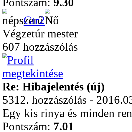
Pontszám:
9.30
Gtr2
Végzetúr mester
607 hozzászólás
Re: Hibajelentés (új)
5312. hozzászólás - 2016.0
Egy kis rinya és minden ren
Pontszám:
7.01