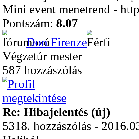
Mini event menetrend - htt
Pontszám:
8.07
Don Firenze
Végzetúr mester
587 hozzászólás
Re: Hibajelentés (új)
5318. hozzászólás - 2016.0