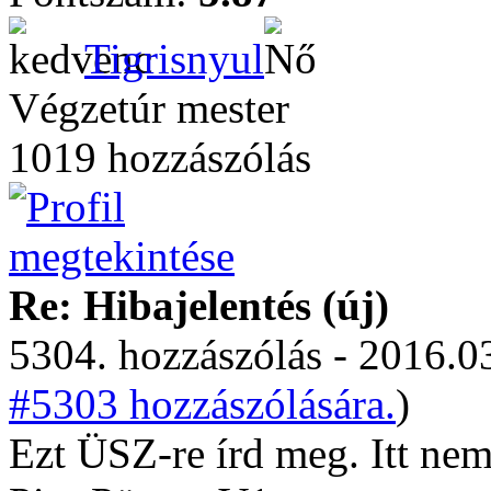
Tigrisnyul
Végzetúr mester
1019 hozzászólás
Re: Hibajelentés (új)
5304. hozzászólás - 2016.03
#5303 hozzászólására.
)
Ezt ÜSZ-re írd meg. Itt nem