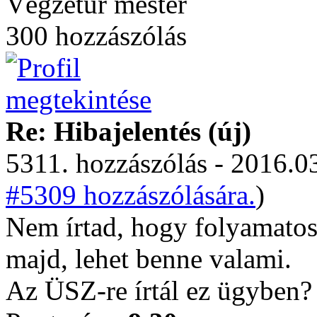
Végzetúr mester
300 hozzászólás
Re: Hibajelentés (új)
5311. hozzászólás - 2016.03
#5309 hozzászólására.
)
Nem írtad, hogy folyamatos 
majd, lehet benne valami.
Az ÜSZ-re írtál ez ügyben?