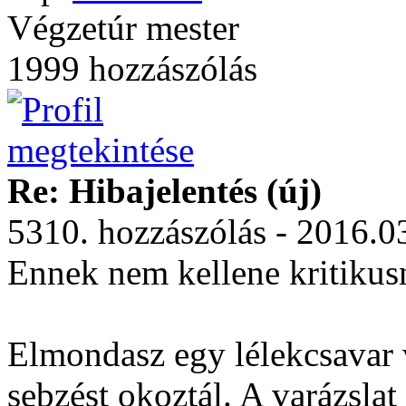
Végzetúr mester
1999 hozzászólás
Re: Hibajelentés (új)
5310. hozzászólás - 2016.0
Ennek nem kellene kritikus
Elmondasz egy lélekcsavar 
sebzést okoztál. A varázslat