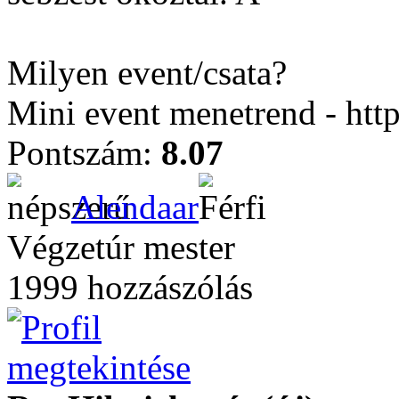
Milyen event/csata?
Mini event menetrend - htt
Pontszám:
8.07
Alendaar
Végzetúr mester
1999 hozzászólás