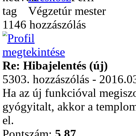
Végzetúr mester
1146 hozzászólás
Re: Hibajelentés (új)
5303. hozzászólás - 2016.0
Ha az új funkcióval megisz
gyógyitalt, akkor a templo
el.
Pontszám:
5.87