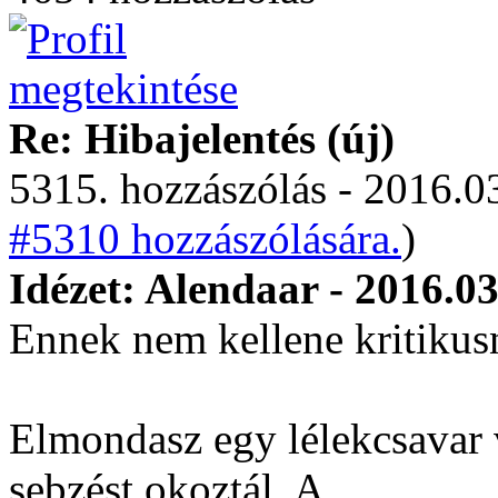
Re: Hibajelentés (új)
5315. hozzászólás - 2016.03
#5310 hozzászólására.
)
Idézet: Alendaar - 2016.03
Ennek nem kellene kritikus
Elmondasz egy lélekcsavar 
sebzést okoztál. A