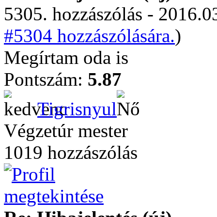
5305. hozzászólás - 2016.03
#5304 hozzászólására.
)
Megírtam oda is
Pontszám:
5.87
Tigrisnyul
Végzetúr mester
1019 hozzászólás