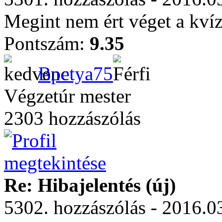
Megint nem ért véget a kvíz
Pontszám:
9.35
Bpetya75
Végzetúr mester
2303 hozzászólás
Re: Hibajelentés (új)
5302. hozzászólás - 2016.03