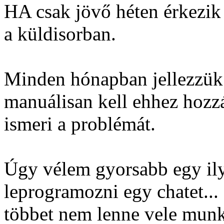
HA csak jövő héten érkezik
a küldisorban.
Minden hónapban jellezzük
manuálisan kell ehhez hozz
ismeri a problémát.
Úgy vélem gyorsabb egy ilye
leprogramozni egy chatet...
többet nem lenne vele munk