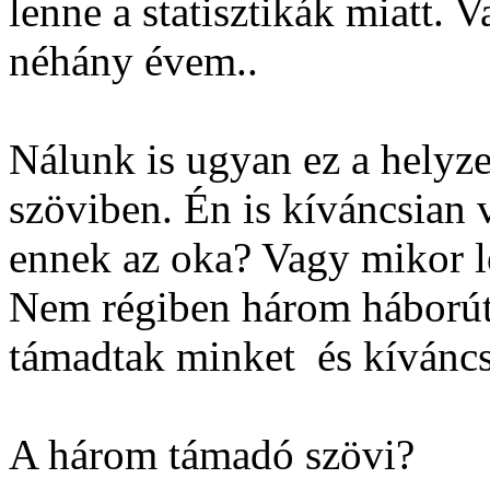
lenne a statisztikák miatt. 
néhány évem..
Nálunk is ugyan ez a helyz
szöviben. Én is kíváncsian 
ennek az oka? Vagy mikor le
Nem régiben három háborút
támadtak minket
és kíváncs
A három támadó szövi?