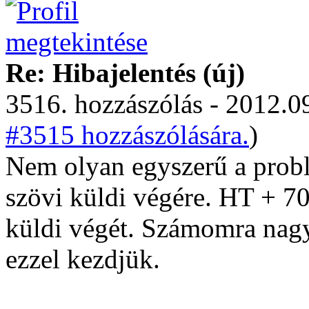
Re: Hibajelentés (új)
3516. hozzászólás - 2012.09
#3515 hozzászólására.
)
Nem olyan egyszerű a probl
szövi küldi végére. HT + 7
küldi végét. Számomra nagy
ezzel kezdjük.