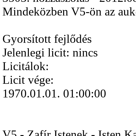
Mindeközben V5-ön az aukc
Gyorsított fejlődés
Jelenlegi licit: nincs
Licitálok:
Licit vége:
1970.01.01. 01:00:00
V5 - Zafír Istenek - Isten K