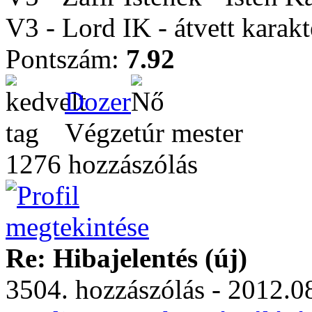
V3 - Lord IK - átvett karakt
Pontszám:
7.92
Dozer
Végzetúr mester
1276 hozzászólás
Re: Hibajelentés (új)
3504. hozzászólás - 2012.08