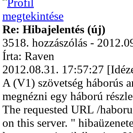
Re: Hibajelentés (új)
3518. hozzászólás - 2012.0
Írta: Raven
2012.08.31. 17:57:27 [Idéz
A (V1) szövetség háborús a
megnézni egy háború részle
The requested URL /haboru
on this server. " hibaüzene