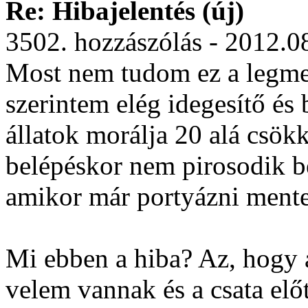
Re: Hibajelentés (új)
3502. hozzászólás - 2012.0
Most nem tudom ez a legmeg
szerintem elég idegesítő és
állatok morálja 20 alá csök
belépéskor nem pirosodik be
amikor már portyázni mente
Mi ebben a hiba? Az, hogy a
velem vannak és a csata elő