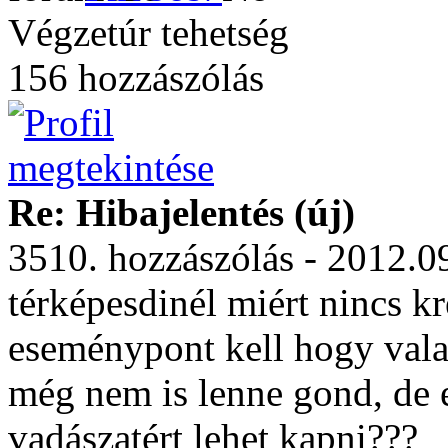
Végzetúr tehetség
156 hozzászólás
Re: Hibajelentés (új)
3510. hozzászólás - 2012.0
térképesdinél miért nincs k
eseménypont kell hogy valam
még nem is lenne gond, de 
vadászatért lehet kapni???