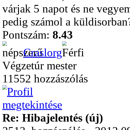
várjak 5 napot és ne vegyem 
pedig számol a küldisorban
Pontszám:
8.43
Craslorg
Végzetúr mester
11552 hozzászólás
Re: Hibajelentés (új)