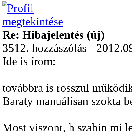
Re: Hibajelentés (új)
3512. hozzászólás - 2012.0
Ide is írom:
továbbra is rosszul működik
Baraty manuálisan szokta be
Most viszont, h szabin mi l