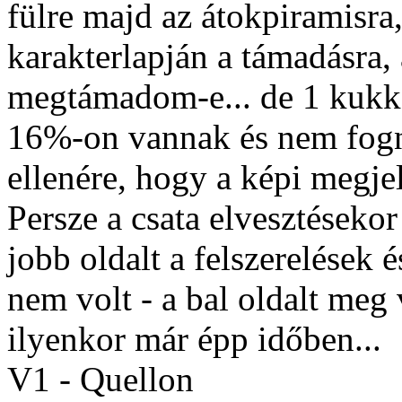
fülre majd az átokpiramisra,
karakterlapján a támadásra,
megtámadom-e... de 1 kukko
16%-on vannak és nem fogn
ellenére, hogy a képi megje
Persze a csata elvesztésekor
jobb oldalt a felszerelések 
nem volt - a bal oldalt meg v
ilyenkor már épp időben...
V1 - Quellon