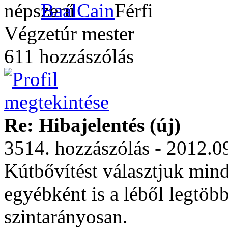
BaalCain
Végzetúr mester
611 hozzászólás
Re: Hibajelentés (új)
3514. hozzászólás - 2012.0
Kútbővítést választjuk mind
egyébként is a léből legtöb
szintarányosan.