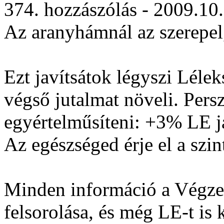
374. hozzászólás - 2009.10
Az aranyhámnál az szerepel
Ezt javítsátok légyszi Léle
végső jutalmat növeli. Persz
egyértelműsíteni: +3% LE já
Az egészséged érje el a szin
Minden információ a Végzet
felsorolása, és még LE-t is 