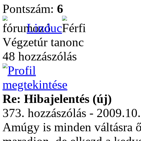
Pontszám:
6
Linduc
Végzetúr tanonc
48 hozzászólás
Re: Hibajelentés (új)
373. hozzászólás - 2009.10
Amúgy is minden váltásra ő