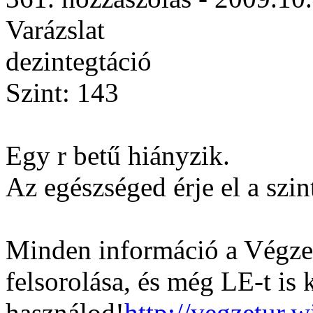
Varázslat
dezintegtáció
Szint: 143
Egy r betű hiányzik.
Az egészséged érje el a szin
Minden információ a Végzet
felsorolása, és még LE-t is 
használod!
http://vegzetur.