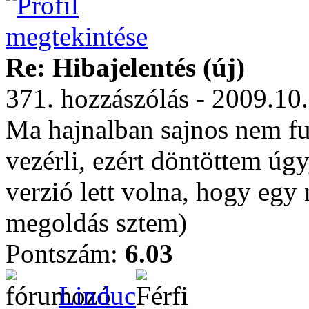
Re: Hibajelentés (új)
371. hozzászólás - 2009.10
Ma hajnalban sajnos nem futo
vezérli, ezért döntöttem úg
verzió lett volna, hogy egy
megoldás sztem)
Pontszám:
6.03
Linduc