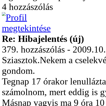
4 hozzászólás
Re: Hibajelentés (új)
379. hozzászólás - 2009.10
Sziasztok.Nekem a cselekvé
gondom.
Tegnap 17 órakor lenullázt
számolnom, mert eddig is g
Másnap vagyis ma 9 óra 10