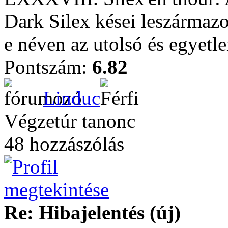
Dark Silex kései leszármazo
e néven az utolsó és egyetle
Pontszám:
6.82
Linduc
Végzetúr tanonc
48 hozzászólás
Re: Hibajelentés (új)