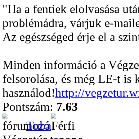
"Ha a fentiek elolvasása ut
problémádra, várjuk e-mail
Az egészséged érje el a szin
Minden információ a Végzet
felsorolása, és még LE-t is 
használod!
http://vegzetur.
Pontszám:
7.63
Tuba