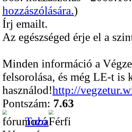
hozzászólására.
)
Írj emailt.
Az egészséged érje el a szin
Minden információ a Végzet
felsorolása, és még LE-t is 
használod!
http://vegzetur.
Pontszám:
7.63
Tuba