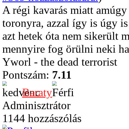
A régi kavarás miatt amúgy 
toronyra, azzal így is úgy 
azt hetek óta nem sikerült
mennyire fog örülni neki h
Yworl - the dead terrorist
Pontszám:
7.11
Baraty
Adminisztrátor
1144 hozzászólás