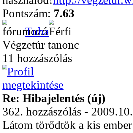
Pontszám:
7.63
Tuba
Végzetúr tanonc
11 hozzászólás
Re: Hibajelentés (új)
362. hozzászólás - 2009.10
Látom törődtök a kis ember