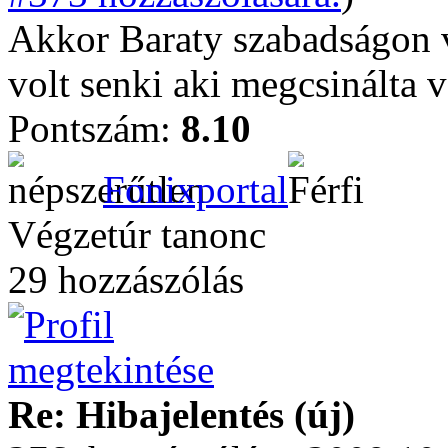
Akkor Baraty szabadságon vo
volt senki aki megcsinálta v
Pontszám:
8.10
Fonixportal
Végzetúr tanonc
29 hozzászólás
Re: Hibajelentés (új)