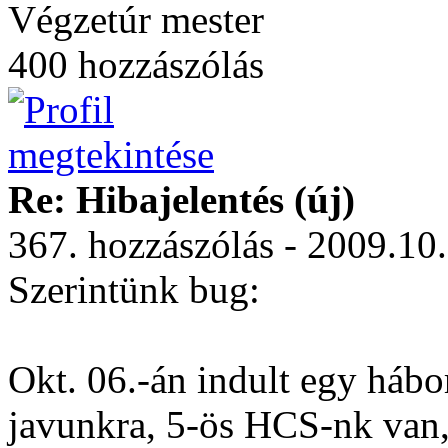
Végzetúr mester
400 hozzászólás
Re: Hibajelentés (új)
367. hozzászólás - 2009.10
Szerintünk bug:
Okt. 06.-án indult egy hábor
javunkra, 5-ös HCS-nk van,