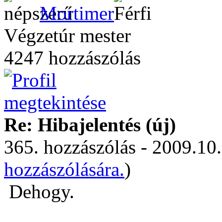
Mortimer
Végzetúr mester
4247 hozzászólás
Re: Hibajelentés (új)
365. hozzászólás - 2009.10.
hozzászólására.
)
Dehogy.