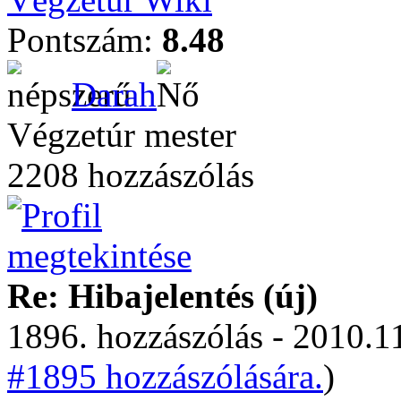
Pontszám:
8.48
Darah
Végzetúr mester
2208 hozzászólás
Re: Hibajelentés (új)
1896. hozzászólás - 2010.11
#1895 hozzászólására.
)