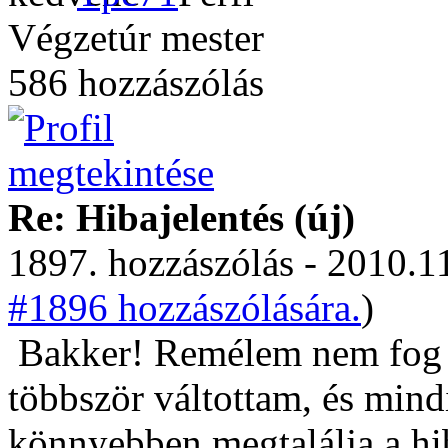
Végzetúr mester
586 hozzászólás
Re: Hibajelentés (új)
1897. hozzászólás - 2010.11
#1896 hozzászólására.
)
Bakker! Remélem nem fog á
többször váltottam, és mindi
könnyebben megtalálja a hi