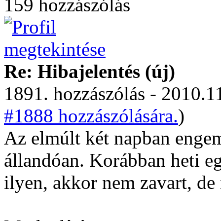
159 hozzászólás
Re: Hibajelentés (új)
1891. hozzászólás - 2010.11
#1888 hozzászólására.
)
Az elmúlt két napban engem 
állandóan. Korábban heti eg
ilyen, akkor nem zavart, de