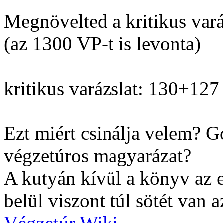
Megnövelted a kritikus vará
(az 1300 VP-t is levonta)
kritikus varázslat: 130+12
Ezt miért csinálja velem? 
végzetúros magyarázat?
A kutyán kívül a könyv az 
belül viszont túl sötét van 
Végzetúr Wiki