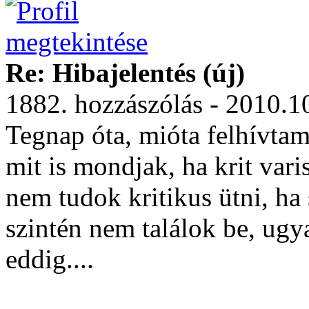
Re: Hibajelentés (új)
1882. hozzászólás - 2010.1
Tegnap óta, mióta felhívtam
mit is mondjak, ha krit vari
nem tudok kritikus ütni, ha 
szintén nem találok be, ugy
eddig....