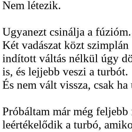
Nem létezik.
Ugyanezt csinálja a fúzióm.
Két vadászat közt szimplán
indított váltás nélkül úgy 
is, és lejjebb veszi a turbót.
És nem vált vissza, csak ha
Próbáltam már még feljebb
leértékelődik a turbó, amik