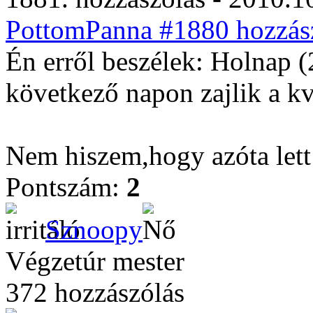
PottomPanna #1880 hozzász
Én erről beszélek: Holnap (
következő napon zajlik a kv
Nem hiszem,hogy azóta lett
Pontszám:
2
Sznoopy
Végzetúr mester
372 hozzászólás