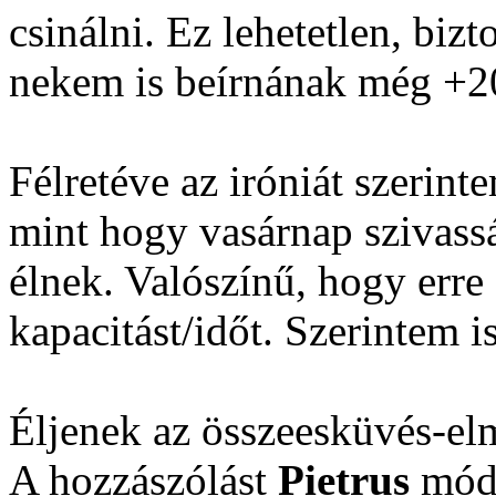
csinálni. Ez lehetetlen, bizt
nekem is beírnának még +20
Félretéve az iróniát szerint
mint hogy vasárnap szivass
élnek. Valószínű, hogy erre
kapacitást/időt. Szerintem is
Éljenek az összeesküvés-elm
A hozzászólást
Pietrus
módo