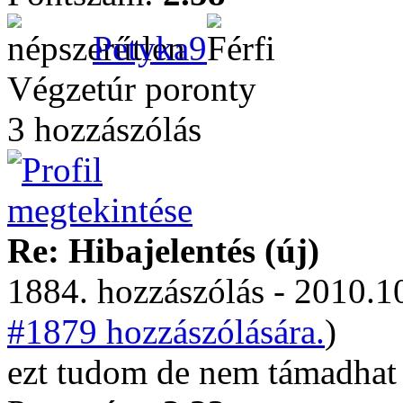
Petyka9
Végzetúr poronty
3 hozzászólás
Re: Hibajelentés (új)
1884. hozzászólás - 2010.10
#1879 hozzászólására.
)
ezt tudom de nem támadhat v