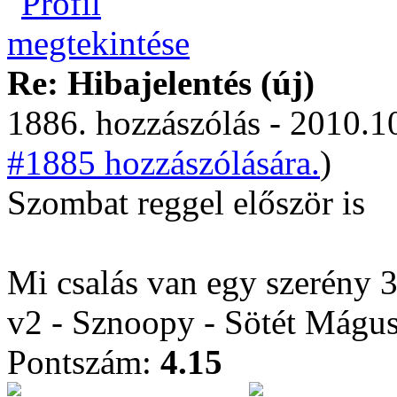
Re: Hibajelentés (új)
1886. hozzászólás - 2010.10
#1885 hozzászólására.
)
Szombat reggel először is
Mi csalás van egy szerény 3
v2 - Sznoopy - Sötét Mágu
Pontszám:
4.15