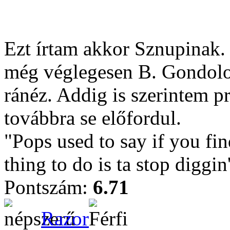
Ezt írtam akkor Sznupinak.
még véglegesen B. Gondol
ránéz. Addig is szerintem pr
továbbra se előfordul.
"Pops used to say if you find
thing to do is ta stop diggin'
Pontszám:
6.71
Razor