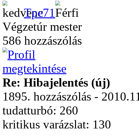
Tpe71
Végzetúr mester
586 hozzászólás
Re: Hibajelentés (új)
1895. hozzászólás - 2010.1
tudatturbó: 260
kritikus varázslat: 130