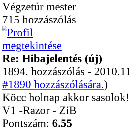
Végzetúr mester
715 hozzászólás
Re: Hibajelentés (új)
1894. hozzászólás - 2010.11
#1890 hozzászólására.
)
Köcc holnap akkor sasolok
V1 -Razor - ZiB
Pontszám:
6.55