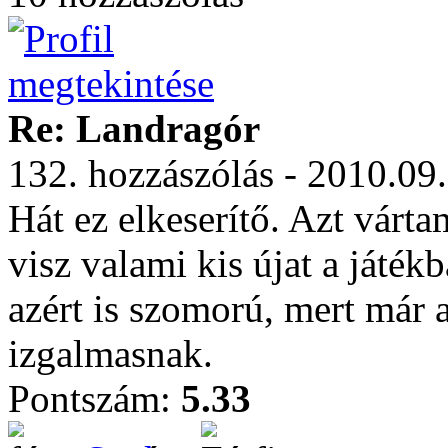
Re: Landragór
132. hozzászólás - 2010.09
Hát ez elkeserítő. Azt várta
visz valami kis újat a játék
azért is szomorú, mert már a
izgalmasnak.
Pontszám:
5.33