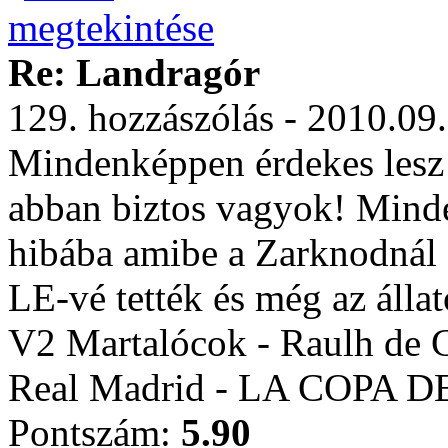
Re: Landragór
129. hozzászólás - 2010.09
Mindenképpen érdekes lesz
abban biztos vagyok! Minde
hibába amibe a Zarknodnál 
LE-vé tették és még az állato
V2 Martalócok - Raulh de 
Real Madrid - LA COPA 
Pontszám:
5.90