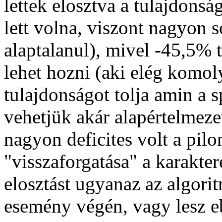
lettek elosztva a tulajdons
lett volna, viszont nagyon
alaptalanul), mivel -45,5% 
lehet hozni (aki elég komoly
tulajdonságot tolja amin a 
vehetjük akár alapértelmeze
nagyon deficites volt a pilo
"visszaforgatása" a karakte
elosztást ugyanaz az algori
esemény végén, vagy lesz e