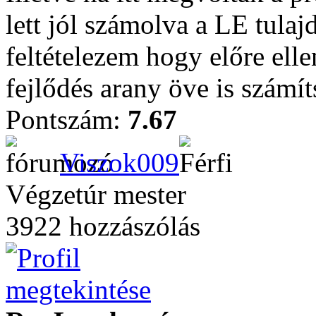
lett jól számolva a LE tula
feltételezem hogy előre elle
fejlődés arany öve is számít
Pontszám:
7.67
Viszok009
Végzetúr mester
3922 hozzászólás