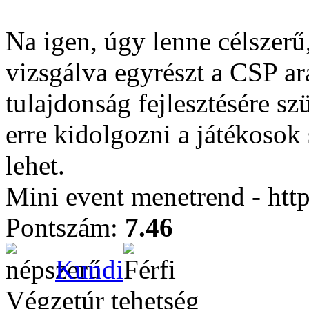
Na igen, úgy lenne célszerű
vizsgálva egyrészt a CSP ar
tulajdonság fejlesztésére s
erre kidolgozni a játékosok
lehet.
Mini event menetrend - htt
Pontszám:
7.46
Kundi
Végzetúr tehetség