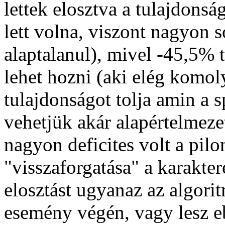
lettek elosztva a tulajdons
lett volna, viszont nagyon
alaptalanul), mivel -45,5% 
lehet hozni (aki elég komoly
tulajdonságot tolja amin a 
vehetjük akár alapértelmeze
nagyon deficites volt a pilo
"visszaforgatása" a karakte
elosztást ugyanaz az algori
esemény végén, vagy lesz e