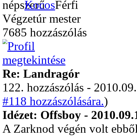
Kocos
Végzetúr mester
7685 hozzászólás
Re: Landragór
122. hozzászólás - 2010.09.
#118 hozzászólására.
)
Idézet: Offsboy - 2010.09.
A Zarknod végén volt ebbő