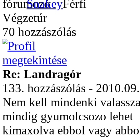
Snakey
Végzetúr
70 hozzászólás
Re: Landragór
133. hozzászólás - 2010.09
Nem kell mindenki valassza e
mindig gyumolcsozo lehet
kimaxolva ebbol vagy abbo