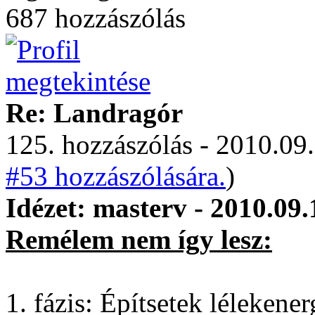
687 hozzászólás
Re: Landragór
125. hozzászólás - 2010.09.
#53 hozzászólására.
)
Idézet: masterv - 2010.09.
Remélem nem így lesz:
1. fázis: Építsetek lélekene