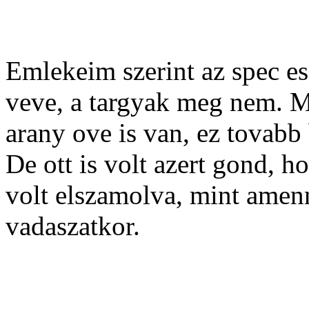
Emlekeim szerint az spec es
veve, a targyak meg nem. M
arany ove is van, ez tovabb 
De ott is volt azert gond,
volt elszamolva, mint amen
vadaszatkor.