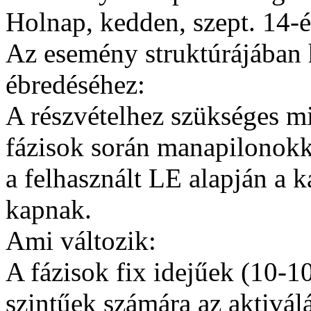
Holnap, kedden, szept. 14-é
Az esemény struktúrájában 
ébredéséhez:
A részvételhez szükséges min
fázisok során manapilonokka
a felhasznált LE alapján a 
kapnak.
Ami változik:
A fázisok fix idejűek (10-1
szintűek számára az aktiválá