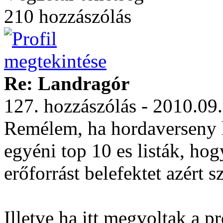
210 hozzászólás
Re: Landragór
127. hozzászólás - 2010.09
Remélem, ha hordaverseny l
egyéni top 10 es listák, ho
erőforrást belefektet azért
Illetve ha itt megvoltak a 