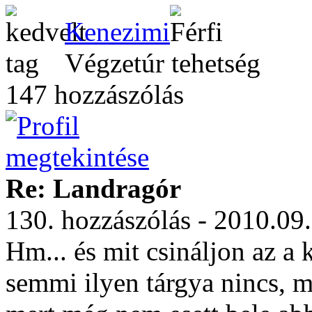
Kenezimi
Végzetúr tehetség
147 hozzászólás
Re: Landragór
130. hozzászólás - 2010.09
Hm... és mit csináljon az a
semmi ilyen tárgya nincs, m