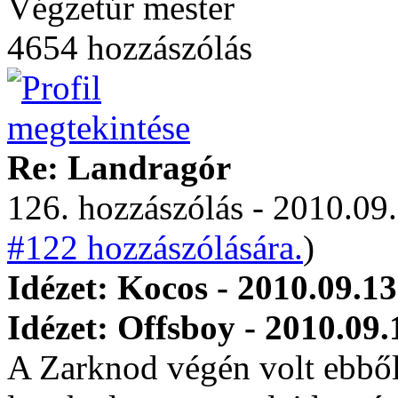
Végzetúr mester
4654 hozzászólás
Re: Landragór
126. hozzászólás - 2010.09.
#122 hozzászólására.
)
Idézet: Kocos - 2010.09.13
Idézet: Offsboy - 2010.09.
A Zarknod végén volt ebbő