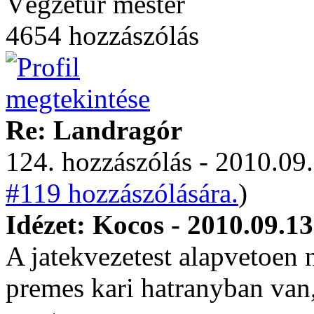
Végzetúr mester
4654 hozzászólás
Re: Landragór
124. hozzászólás - 2010.09.
#119 hozzászólására.
)
Idézet: Kocos - 2010.09.13
A jatekvezetest alapvetoen
premes kari hatranyban van,