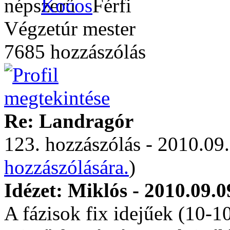
Kocos
Végzetúr mester
7685 hozzászólás
Re: Landragór
123. hozzászólás - 2010.09.
hozzászólására.
)
Idézet: Miklós - 2010.09.0
A fázisok fix idejűek (10-1