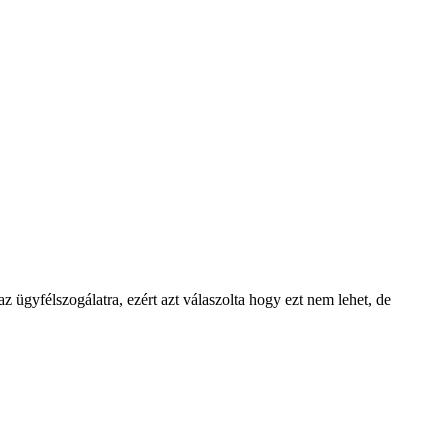
z ügyfélszogálatra, ezért azt válaszolta hogy ezt nem lehet, de