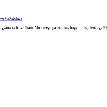
zzászólására.
)
gyártásra használtam. Most megtapasztaltam, hogy mit is jelent egy EH